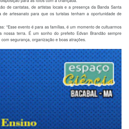
 disposição para as fotos com a criançada.
ão de cantatas, de artistas locais e a presença da Banda Santa
ra de artesanato para que os turistas tenham a oportunidade de
ílias: "Esse evento é para as famílias, é um momento de cultuarmos
 da nossa terra. É um sonho do prefeito Edvan Brandão sempre
 com segurança, organização e boas atrações.