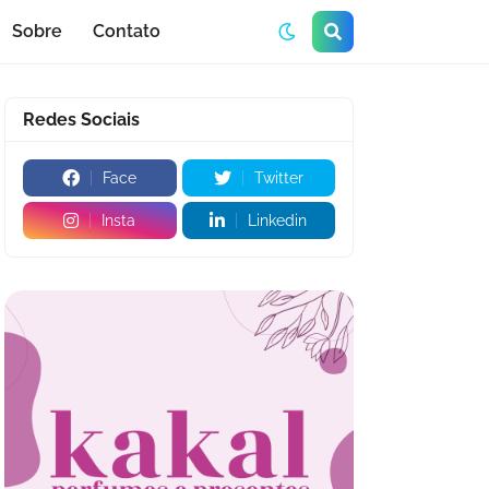
Sobre
Contato
Redes Sociais
Face
Twitter
Insta
Linkedin