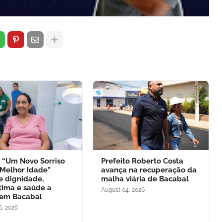
o “Um Novo Sorriso
Prefeito Roberto Costa
 Melhor Idade”
avança na recuperação da
e dignidade,
malha viária de Bacabal
tima e saúde a
August 04, 2026
 em Bacabal
6, 2026