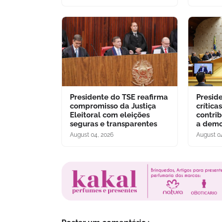
Presidente do TSE reafirma
Presid
compromisso da Justiça
crítica
Eleitoral com eleições
contri
seguras e transparentes
a demo
August 04, 2026
August 0