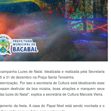
 campanha Luzes de Natal. Idealizada e realizada pela Secretaria
 15 a 31 de dezembro na Praça Santa Teresinha.
rnização. Por isso a secretaria de Cultura está idealizando esse
ossam desfrutar da boa música, boas atrações e marquem seus
s luzes do Natal", explica a secretária de Cultura Marcela Vieira.
ejamento da festa. A casa do Papai Noel está sendo montada e o