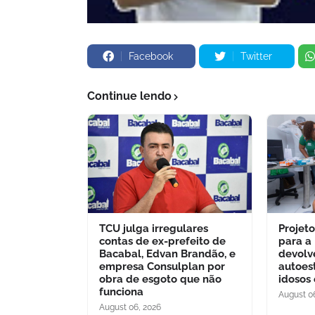
Facebook
Twitter
Continue lendo
TCU julga irregulares
Projet
contas de ex-prefeito de
para a
Bacabal, Edvan Brandão, e
devolv
empresa Consulplan por
autoes
obra de esgoto que não
idosos
funciona
August 0
August 06, 2026