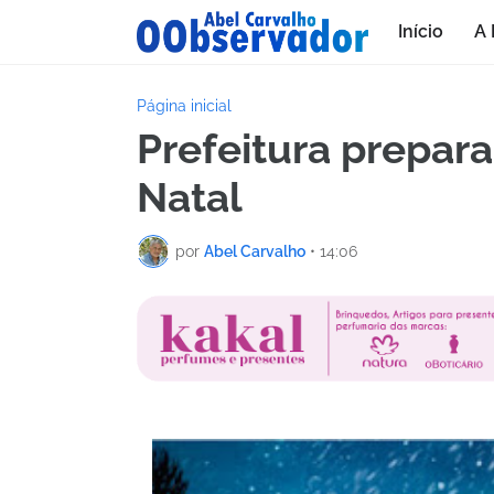
Início
A 
Página inicial
Prefeitura prepar
Natal
por
Abel Carvalho
•
14:06