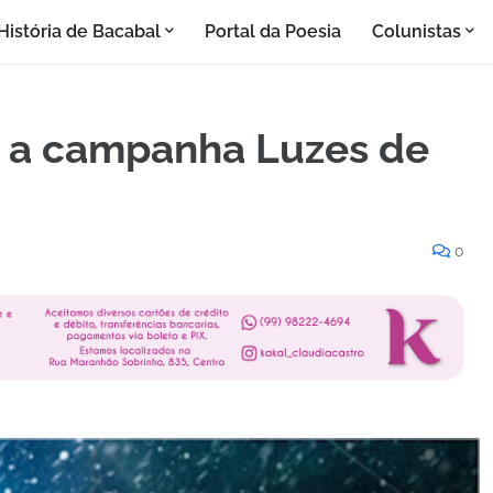
História de Bacabal
Portal da Poesia
Colunistas
a a campanha Luzes de
0