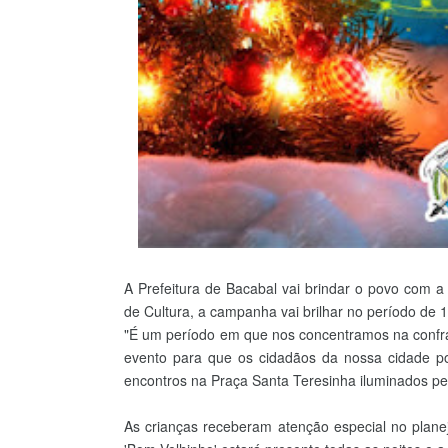
A Prefeitura de Bacabal vai brindar o povo com a
de Cultura, a campanha vai brilhar no período de
"É um período em que nos concentramos na confrate
evento para que os cidadãos da nossa cidade p
encontros na Praça Santa Teresinha iluminados pela
As crianças receberam atenção especial no plan