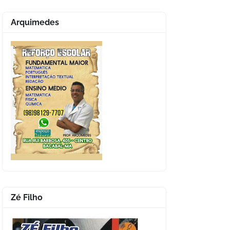
Arquimedes
Zé Filho