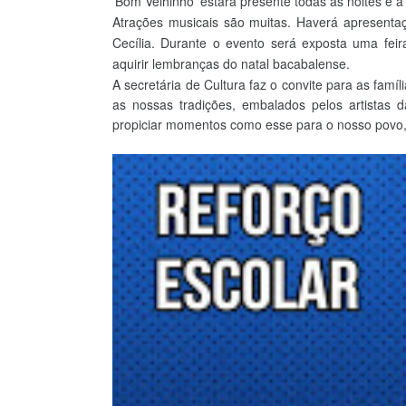
'Bom Velhinho' estará presente todas as noites e a
Atrações musicais são muitas. Haverá apresentaç
Cecília. Durante o evento será exposta uma fei
aquirir lembranças do natal bacabalense.
A secretária de Cultura faz o convite para as fam
as nossas tradições, embalados pelos artistas
propiciar momentos como esse para o nosso povo,