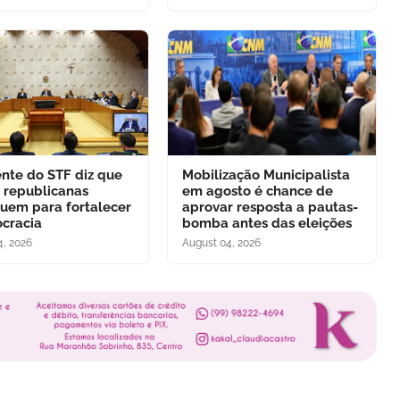
ente do STF diz que
Mobilização Municipalista
s republicanas
em agosto é chance de
buem para fortalecer
aprovar resposta a pautas-
cracia
bomba antes das eleições
4, 2026
August 04, 2026