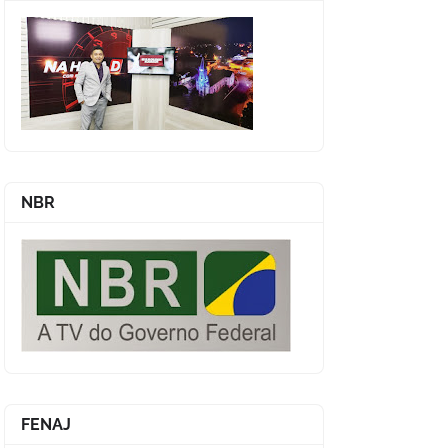
NBR
FENAJ