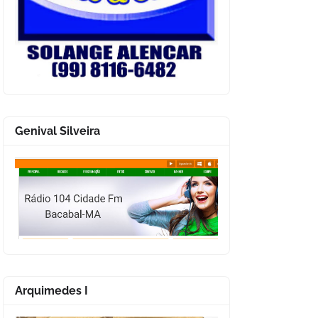
Genival Silveira
Arquimedes I