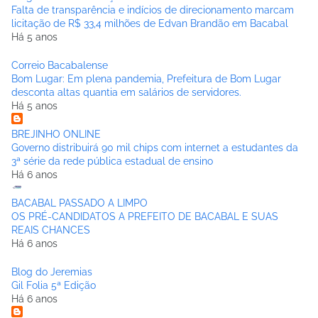
Falta de transparência e indícios de direcionamento marcam
licitação de R$ 33,4 milhões de Edvan Brandão em Bacabal
Há 5 anos
Correio Bacabalense
Bom Lugar: Em plena pandemia, Prefeitura de Bom Lugar
desconta altas quantia em salários de servidores.
Há 5 anos
BREJINHO ONLINE
Governo distribuirá 90 mil chips com internet a estudantes da
3ª série da rede pública estadual de ensino
Há 6 anos
BACABAL PASSADO A LIMPO
OS PRÉ-CANDIDATOS A PREFEITO DE BACABAL E SUAS
REAIS CHANCES
Há 6 anos
Blog do Jeremias
Gil Folia 5ª Edição
Há 6 anos