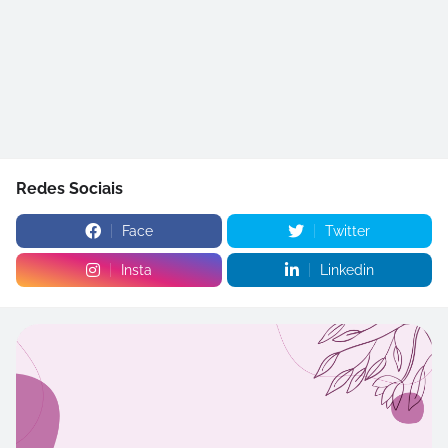
Redes Sociais
Face
Twitter
Insta
Linkedin