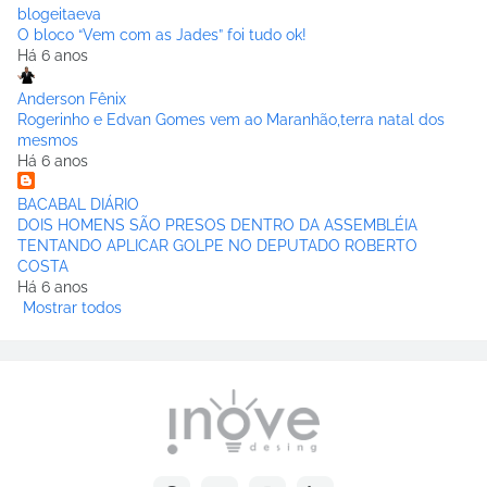
blogeitaeva
O bloco “Vem com as Jades” foi tudo ok!
Há 6 anos
Anderson Fênix
Rogerinho e Edvan Gomes vem ao Maranhão,terra natal dos
mesmos
Há 6 anos
BACABAL DIÁRIO
DOIS HOMENS SÃO PRESOS DENTRO DA ASSEMBLÉIA
TENTANDO APLICAR GOLPE NO DEPUTADO ROBERTO
COSTA
Há 6 anos
Mostrar todos