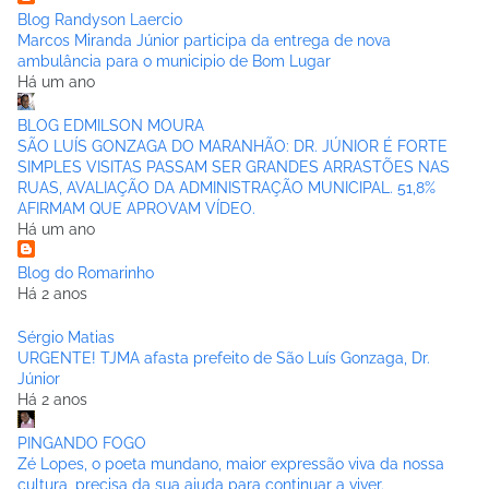
Blog Randyson Laercio
Marcos Miranda Júnior participa da entrega de nova
ambulância para o municipio de Bom Lugar
Há um ano
BLOG EDMILSON MOURA
SÃO LUÍS GONZAGA DO MARANHÃO: DR. JÚNIOR É FORTE
SIMPLES VISITAS PASSAM SER GRANDES ARRASTÕES NAS
RUAS, AVALIAÇÃO DA ADMINISTRAÇÃO MUNICIPAL. 51,8%
AFIRMAM QUE APROVAM VÍDEO.
Há um ano
Blog do Romarinho
Há 2 anos
Sérgio Matias
URGENTE! TJMA afasta prefeito de São Luís Gonzaga, Dr.
Júnior
Há 2 anos
PINGANDO FOGO
Zé Lopes, o poeta mundano, maior expressão viva da nossa
cultura, precisa da sua ajuda para continuar a viver.