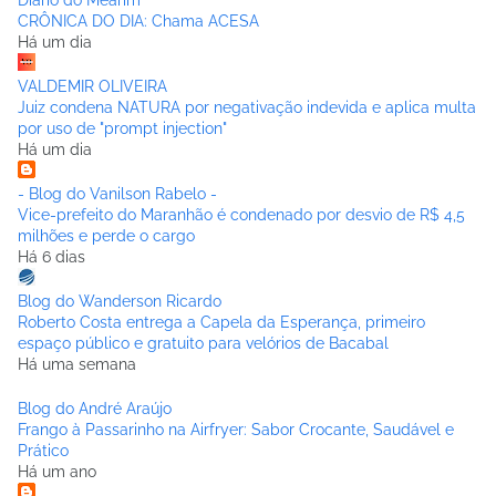
Diário do Mearim
CRÔNICA DO DIA: Chama ACESA
Há um dia
VALDEMIR OLIVEIRA
Juiz condena NATURA por negativação indevida e aplica multa
por uso de "prompt injection"
Há um dia
- Blog do Vanilson Rabelo -
Vice-prefeito do Maranhão é condenado por desvio de R$ 4,5
milhões e perde o cargo
Há 6 dias
Blog do Wanderson Ricardo
Roberto Costa entrega a Capela da Esperança, primeiro
espaço público e gratuito para velórios de Bacabal
Há uma semana
Blog do André Araújo
Frango à Passarinho na Airfryer: Sabor Crocante, Saudável e
Prático
Há um ano