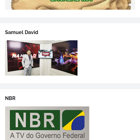
Samuel David
NBR