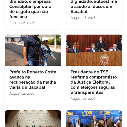
Brandão, e empresa
dignidade, autoestima
Consulplan por obra
e saúde a idosos em
de esgoto que não
Bacabal
funciona
August 06, 2026
August 06, 2026
Prefeito Roberto Costa
Presidente do TSE
avança na
reafirma compromisso
recuperação da malha
da Justiça Eleitoral
viária de Bacabal
com eleições seguras
e transparentes
August 04, 2026
August 04, 2026