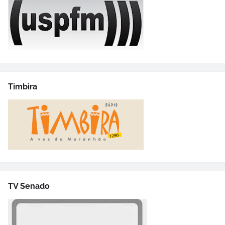
Timbira
TV Senado