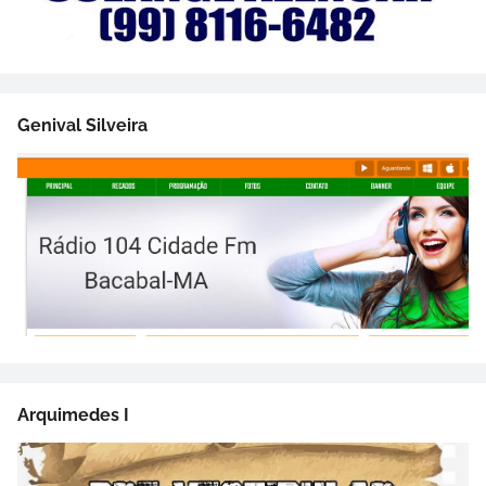
Genival Silveira
Arquimedes I