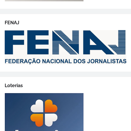
FENAJ
Loterias