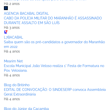
Há 2 anos
AGENCIA BACABAL DIGITAL
CABO DA POLÍCIA MILITAR DO MARANHÃO É ASSASSINADO
DURANTE ASSALTO EM SÃO LUÍS
Há 3 anos
L7BACABAL
Saiba quem são os pré-candidatos a governador do Maranhão
em 2022
Há 4 anos
Mearim Net
Escola Municipal João Veloso realiza 1° Festa de Formatura no
Pov. Velosiana.
Há 4 anos
Blog do Britinho
EDITAL DE CONVOCAÇÃO: O SINDESERP convoca Assembleia
Geral Extraordinária
Há 4 anos
Blog do Júnior da Caçamba