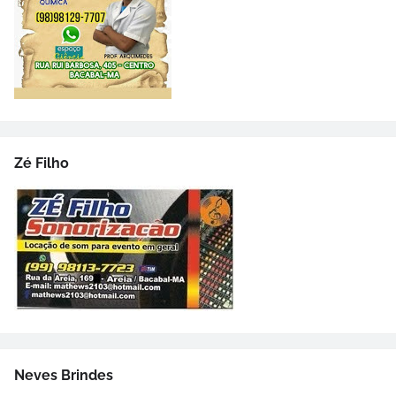
Zé Filho
Neves Brindes