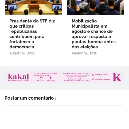
Presidente do STF diz
Mobilização
que críticas
Municipalista em
republicanas
agosto é chance de
contribuem para
aprovar resposta a
fortalecer a
pautas-bomba antes
democracia
das eleições
August 04, 2026
August 04, 2026
Postar um comentário