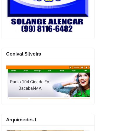
Genival Silveira
Arquimedes I