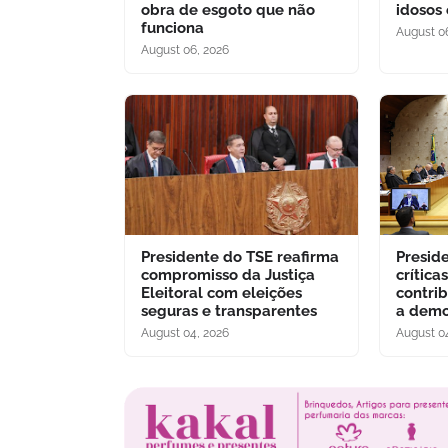
obra de esgoto que não
idosos
funciona
August 0
August 06, 2026
Presidente do TSE reafirma
Presid
compromisso da Justiça
crítica
Eleitoral com eleições
contri
seguras e transparentes
a demo
August 04, 2026
August 0