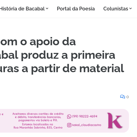
História de Bacabal
Portal da Poesia
Colunistas
com o apoio da
bal produz a primeira
as a partir de material
0