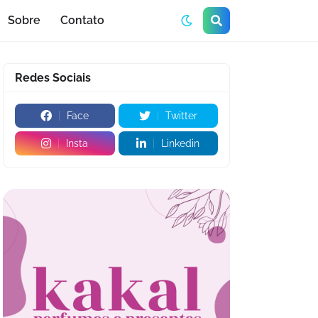
Sobre
Contato
Redes Sociais
Face
Twitter
Insta
Linkedin