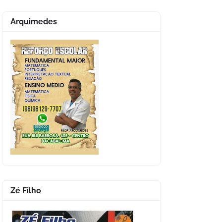
Arquimedes
Zé Filho