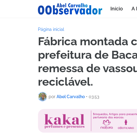
Início
A 
Página inicial
Fábrica montada 
prefeitura de Baca
remessa de vassour
reciclável.
por
Abel Carvalho
•
03:53