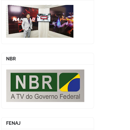
NBR
FENAJ