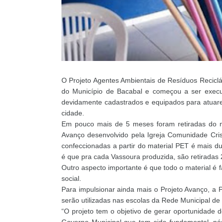
O Projeto Agentes Ambientais de Resíduos Recicláv
do Município de Bacabal e começou a ser execu
devidamente cadastrados e equipados para atuar
cidade.
Em pouco mais de 5 meses foram retiradas do m
Avanço desenvolvido pela Igreja Comunidade Cris
confeccionadas a partir do material PET é mais du
é que pra cada Vassoura produzida, são retiradas
Outro aspecto importante é que todo o material é 
social.
Para impulsionar ainda mais o Projeto Avanço, a
serão utilizadas nas escolas da Rede Municipal de
“O projeto tem o objetivo de gerar oportunidade 