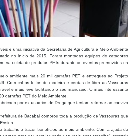
eis é uma iniciativa da Secretaria de Agricultura e Meio Ambiente
tado no inicio de 2015. Foram montadas equipes de catadores
em na coleta de produtos PETs durante os eventos promovidos na
eio ambiente mais 20 mil garrafas PET e entregues ao Projeto
tã. Com cabos feitos de madeira e cerdas de fibra as Vassouras
rável e mais leve facilitando o seu manuseio. O mais interessante
 20 garrafas PET do Meio Ambiente.
fabricado por ex-usuarios de Droga que tentam retornar ao convivo
 Prefeitura de Bacabal comprou toda a produção de Vassouras que
 Ensino.
de trabalho e trazer benefícios ao meio ambiente. Com a ajuda do