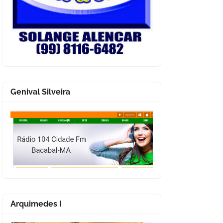
Genival Silveira
Arquimedes I