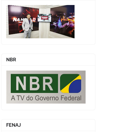
NBR
FENAJ