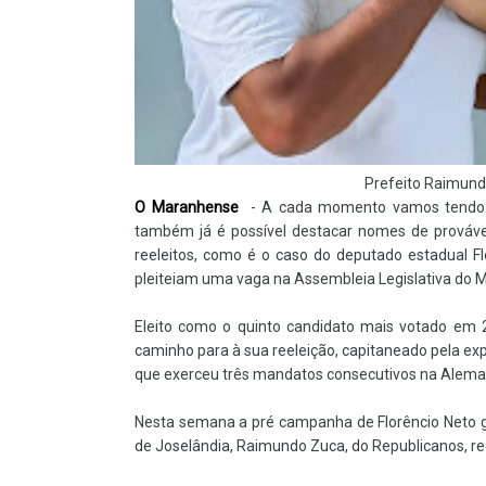
Prefeito Raimun
O Maranhense
- A cada momento vamos tendo u
também já é possível destacar nomes de provávei
reeleitos, como é o caso do deputado estadual F
pleiteiam uma vaga na Assembleia Legislativa do 
Eleito como o quinto candidato mais votado em 
caminho para à sua reeleição, capitaneado pela expe
que exerceu três mandatos consecutivos na Alema
Nesta semana a pré campanha de Florêncio Neto ga
de Joselândia, Raimundo Zuca, do Republicanos, re