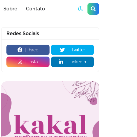
Sobre
Contato
Redes Sociais
Face
Twitter
Insta
Linkedin