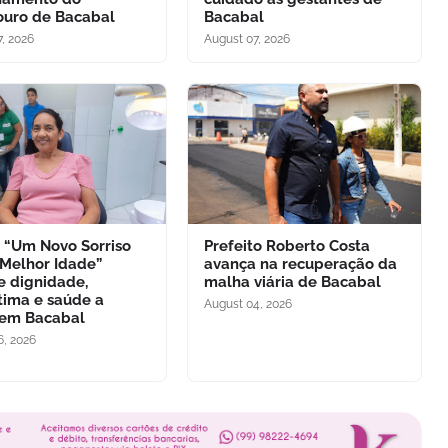
uro de Bacabal
Bacabal
, 2026
August 07, 2026
o “Um Novo Sorriso
Prefeito Roberto Costa
 Melhor Idade”
avança na recuperação da
e dignidade,
malha viária de Bacabal
tima e saúde a
August 04, 2026
 em Bacabal
6, 2026