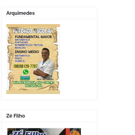
Arquimedes
Zé Filho