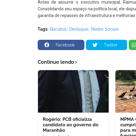
Antes de assumir o executivo municipal, Raim
Consolidando seu espaço na política local, ele di
garantia de repasses de infraestrutura e melhorias
Tags:
Bacabal
Destaque
Redes Sociais
Facebook
Twitter
Continue lendo
Rogério: PCB oficializa
MPMA v
candidato ao governo do
cumpri
Maranhão
para m
funcio