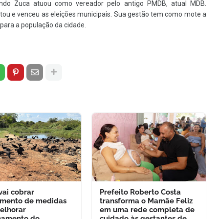
undo Zuca atuou como vereador pelo antigo PMDB, atual MDB.
sputou e venceu as eleições municipais. Sua gestão tem como mote a
 para a população da cidade.
ai cobrar
Prefeito Roberto Costa
mento de medidas
transforma o Mamãe Feliz
elhorar
em uma rede completa de
namento do
cuidado às gestantes de