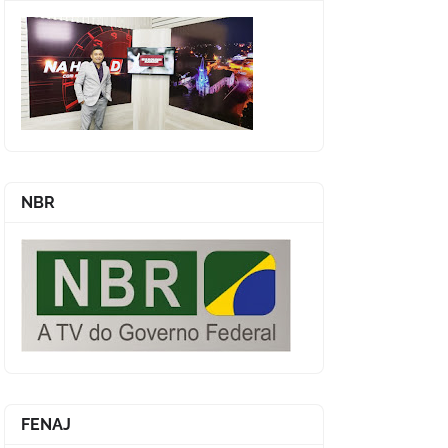
NBR
FENAJ