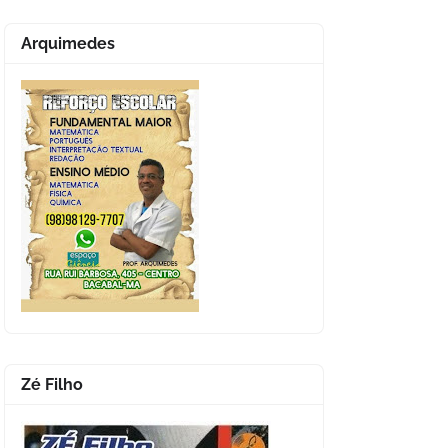
Arquimedes
Zé Filho