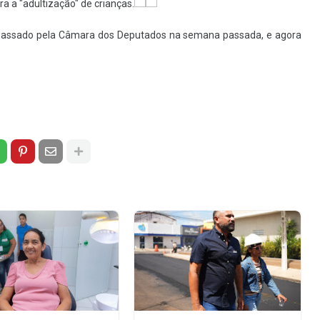
a a "adultização" de crianças.
a passado pela Câmara dos Deputados na semana passada, e agora