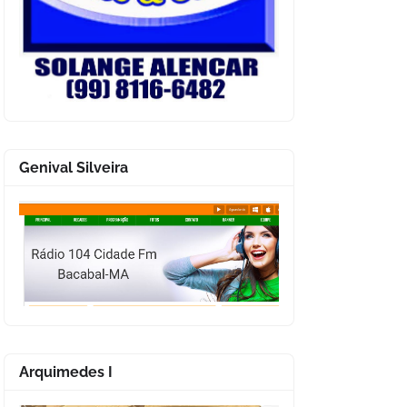
Genival Silveira
Arquimedes I