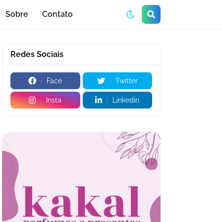
Sobre
Contato
Redes Sociais
Face
Twitter
Insta
Linkedin