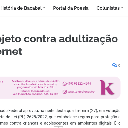
História de Bacabal
Portal da Poesia
Colunistas
jeto contra adultização
ernet
0
nado Federal aprovou, na noite desta quarta-feira (27), em votação
jeto de Lei (PL) 2628/2022, que
estabelece regras para proteção e
mes contra crianças e adolescentes em ambientes digitais. É o