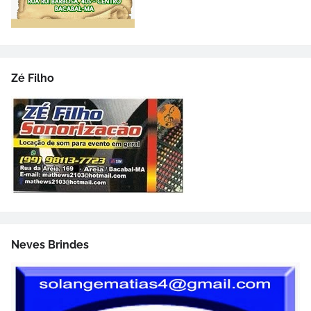
Zé Filho
Neves Brindes