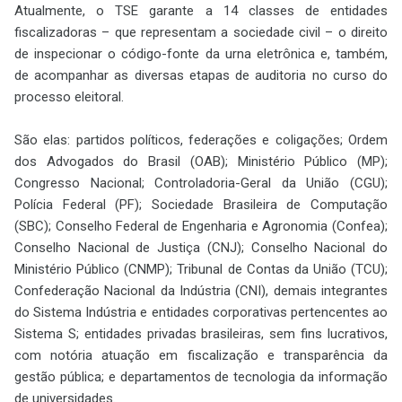
Atualmente, o TSE garante a 14 classes de entidades
fiscalizadoras – que representam a sociedade civil – o direito
de inspecionar o código-fonte da urna eletrônica e, também,
de acompanhar as diversas etapas de auditoria no curso do
processo eleitoral.
São elas: partidos políticos, federações e coligações; Ordem
dos Advogados do Brasil (OAB); Ministério Público (MP);
Congresso Nacional; Controladoria-Geral da União (CGU);
Polícia Federal (PF); Sociedade Brasileira de Computação
(SBC); Conselho Federal de Engenharia e Agronomia (Confea);
Conselho Nacional de Justiça (CNJ); Conselho Nacional do
Ministério Público (CNMP); Tribunal de Contas da União (TCU);
Confederação Nacional da Indústria (CNI), demais integrantes
do Sistema Indústria e entidades corporativas pertencentes ao
Sistema S; entidades privadas brasileiras, sem fins lucrativos,
com notória atuação em fiscalização e transparência da
gestão pública; e departamentos de tecnologia da informação
de universidades.