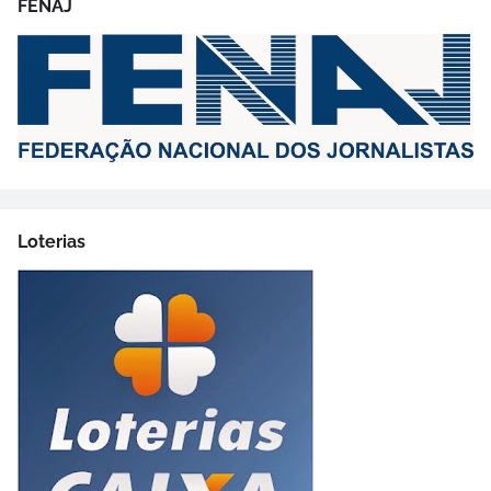
FENAJ
Loterias