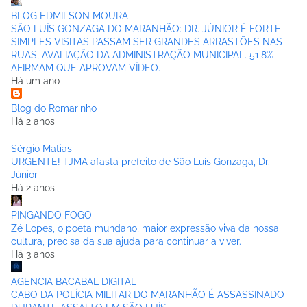
BLOG EDMILSON MOURA
SÃO LUÍS GONZAGA DO MARANHÃO: DR. JÚNIOR É FORTE
SIMPLES VISITAS PASSAM SER GRANDES ARRASTÕES NAS
RUAS, AVALIAÇÃO DA ADMINISTRAÇÃO MUNICIPAL. 51,8%
AFIRMAM QUE APROVAM VÍDEO.
Há um ano
Blog do Romarinho
Há 2 anos
Sérgio Matias
URGENTE! TJMA afasta prefeito de São Luís Gonzaga, Dr.
Júnior
Há 2 anos
PINGANDO FOGO
Zé Lopes, o poeta mundano, maior expressão viva da nossa
cultura, precisa da sua ajuda para continuar a viver.
Há 3 anos
AGENCIA BACABAL DIGITAL
CABO DA POLÍCIA MILITAR DO MARANHÃO É ASSASSINADO