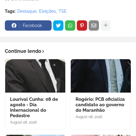
Tags:
Destaque
Eleições
TSE
Facebook
Continue lendo
Lourival Cunha: 08 de
Rogério: PCB oficializa
agosto - Dia
candidato ao governo
Internacional do
do Maranhão
Pedestre
August 08, 2026
August 08, 2026