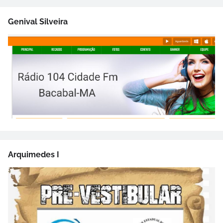
Genival Silveira
Arquimedes I