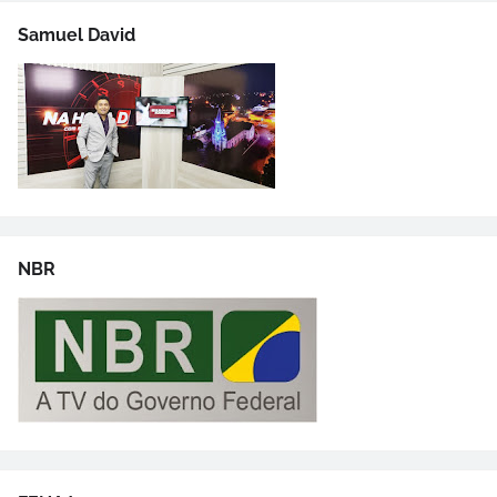
Samuel David
NBR