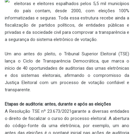
eleitoras e eleitores espalhados pelos 5,5 mil municípios
do país contam, desde 2000, com eleições 100%
informatizadas e seguras. Toda essa estrutura recebe ainda a
fiscalização de partidos políticos, de entidades públicas e
privadas e da sociedade civil para comprovar a transparência e
a segurança do sistema eletrônico de votação.
Um ano antes do pleito, o Tribunal Superior Eleitoral (TSE)
lança o Ciclo de Transparência Democrática, que marca o
início de 40 oportunidades de auditorias das urnas eletrônicas
e dos sistemas eleitorais, afirmando o compromisso da
Justiça Eleitoral com um processo de votação confiável e
transparente.
Etapas de auditoria: antes, durante e após as eleições
A Resolução TSE nº 23.673/2021garante a diversas entidades
o direito de fiscalizar o curso do processo eleitoral. A abertura
do código-fonte da urna eletrônica, por exemplo, um ano
antes das eleições é o pontapé inicial nas ações de auditoria