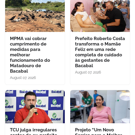
MPMA vai cobrar
Prefeito Roberto Costa
cumprimento de
transforma o Mamãe
medidas para
Feliz em uma rede
melhorar
completa de cuidado
funcionamento do
às gestantes de
Matadouro de
Bacabal
Bacabal
August 07, 2026
August 07, 2026
TCU julga irregulares
Projeto “Um Novo