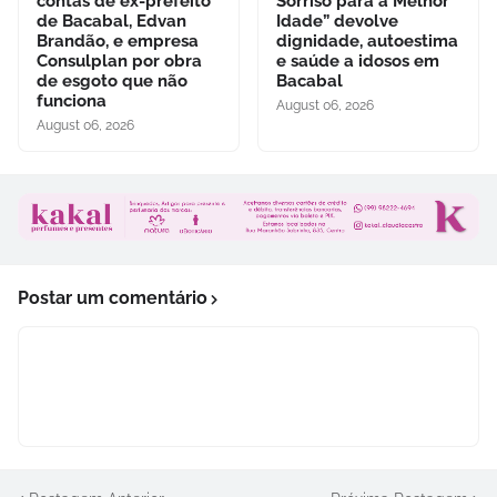
contas de ex-prefeito
Sorriso para a Melhor
de Bacabal, Edvan
Idade” devolve
Brandão, e empresa
dignidade, autoestima
Consulplan por obra
e saúde a idosos em
de esgoto que não
Bacabal
funciona
August 06, 2026
August 06, 2026
Postar um comentário