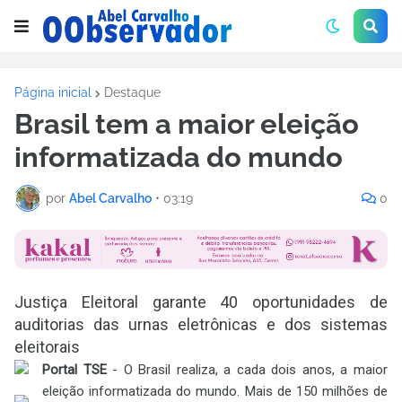
Página inicial
Destaque
Brasil tem a maior eleição
informatizada do mundo
por
Abel Carvalho
•
03:19
0
Justiça Eleitoral garante 40 oportunidades de
auditorias das urnas eletrônicas e dos sistemas
eleitorais
Portal TSE
- O Brasil realiza, a cada dois anos, a maior
eleição informatizada do mundo. Mais de 150 milhões de