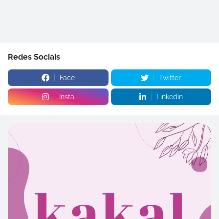
Redes Sociais
Face
Twitter
Insta
Linkedin