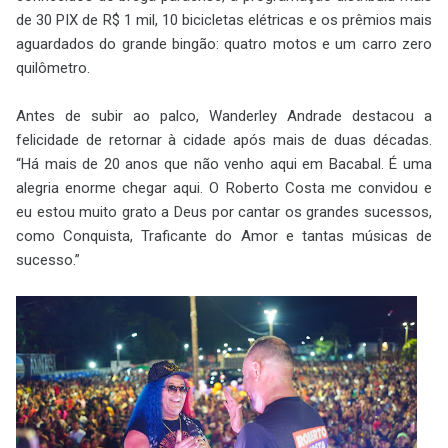
de 30 PIX de R$ 1 mil, 10 bicicletas elétricas e os prêmios mais
aguardados do grande bingão: quatro motos e um carro zero
quilômetro.
Antes de subir ao palco, Wanderley Andrade destacou a
felicidade de retornar à cidade após mais de duas décadas.
“Há mais de 20 anos que não venho aqui em Bacabal. É uma
alegria enorme chegar aqui. O Roberto Costa me convidou e
eu estou muito grato a Deus por cantar os grandes sucessos,
como Conquista, Traficante do Amor e tantas músicas de
sucesso.”