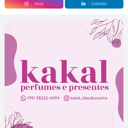
Insta
Linkedin