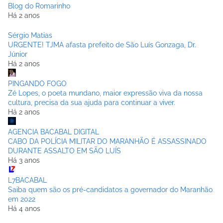
Blog do Romarinho
Há 2 anos
Sérgio Matias
URGENTE! TJMA afasta prefeito de São Luís Gonzaga, Dr.
Júnior
Há 2 anos
PINGANDO FOGO
Zé Lopes, o poeta mundano, maior expressão viva da nossa
cultura, precisa da sua ajuda para continuar a viver.
Há 2 anos
AGENCIA BACABAL DIGITAL
CABO DA POLÍCIA MILITAR DO MARANHÃO É ASSASSINADO
DURANTE ASSALTO EM SÃO LUÍS
Há 3 anos
L7BACABAL
Saiba quem são os pré-candidatos a governador do Maranhão
em 2022
Há 4 anos