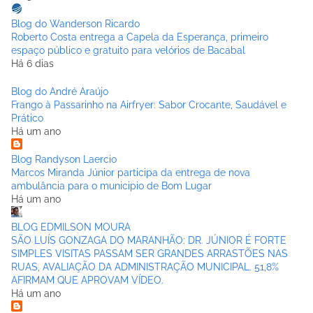
Blog do Wanderson Ricardo
Roberto Costa entrega a Capela da Esperança, primeiro
espaço público e gratuito para velórios de Bacabal
Há 6 dias
Blog do André Araújo
Frango à Passarinho na Airfryer: Sabor Crocante, Saudável e
Prático
Há um ano
Blog Randyson Laercio
Marcos Miranda Júnior participa da entrega de nova
ambulância para o municipio de Bom Lugar
Há um ano
BLOG EDMILSON MOURA
SÃO LUÍS GONZAGA DO MARANHÃO: DR. JÚNIOR É FORTE
SIMPLES VISITAS PASSAM SER GRANDES ARRASTÕES NAS
RUAS, AVALIAÇÃO DA ADMINISTRAÇÃO MUNICIPAL. 51,8%
AFIRMAM QUE APROVAM VÍDEO.
Há um ano