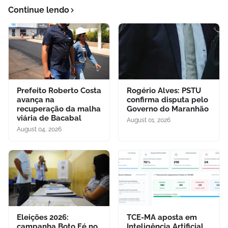
Continue lendo
Prefeito Roberto Costa
Rogério Alves: PSTU
avança na
confirma disputa pelo
recuperação da malha
Governo do Maranhão
viária de Bacabal
August 01, 2026
August 04, 2026
Eleições 2026:
TCE-MA aposta em
campanha Boto Fé no
Inteligência Artificial