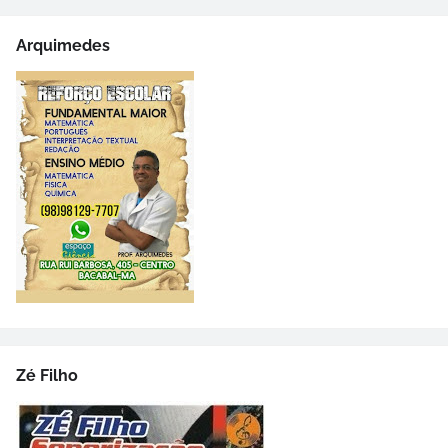
Arquimedes
Zé Filho