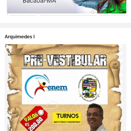
Arquimedes I