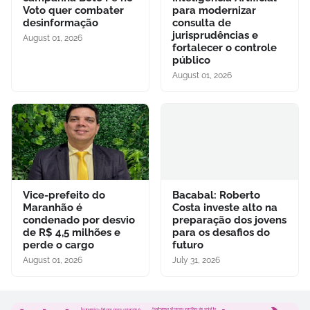
Voto quer combater
para modernizar
desinformação
consulta de
jurisprudências e
August 01, 2026
fortalecer o controle
público
August 01, 2026
Vice-prefeito do
Bacabal: Roberto
Maranhão é
Costa investe alto na
condenado por desvio
preparação dos jovens
de R$ 4,5 milhões e
para os desafios do
perde o cargo
futuro
August 01, 2026
July 31, 2026