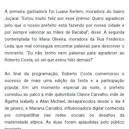
A primeira ganhadora foi Luana Kerlem, moradora do bairro
Juçaral. “Estou muito feliz por esse prêmio. Quero agradecer
pelo que o nosso prefeito está fazendo por nossa cidade e
por sempre valorizar as mães de Bacabal”, disse. A segunda
contemplada foi Maria Oliveira, moradora da Rua Frederico
Leda, que mal conseguia encontrar palavras para descrever o
momento. “Eu não tenho nem palavras para agradecer ao
Roberto Costa, só sei que estou feliz demais!”
Ao final da programação, Roberto Costa comemorou o
sucesso de mais uma edição da festa e a participação
popular. Em um momento especial da noite, o prefeito
convidou ao palco a mãe quilombola Clarice Carvalho, mãe de
Ágatha Isabelly e Allan Michael, desaparecidos desde o dia 4
de janeiro, e Mariana Carvalho, influenciadora digital conhecida
por compartilhar nas redes sociais os desafios da
maternidade atípica. As duas foram aplaudidas pelo público
presente.