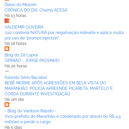
Diário do Mearim
CRÔNICA DO DIA: Chama ACESA
Há 13 horas
VALDEMIR OLIVEIRA
Juiz condena NATURA por negativação indevida e aplica multa
por uso de "prompt injection"
Há 16 horas
Blog do Zé Lopes
OPINIÃO - JORGE PASSINHO
Há 20 horas
Falando Sério Bacabal
BEBÊ MORRE APÓS AGRESSÕES EM BELA VISTA DO
MARANHÃO; POLÍCIA APREENDE PICARETA, MARTELO E
CORDA DURANTE INVESTIGAÇÃO
Há um dia
- Blog do Vanilson Rabelo -
Vice-prefeito do Maranhão é condenado por desvio de R$ 4,5
milhões e perde o cargo
Há 5 dias