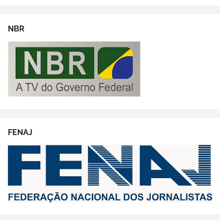
NBR
FENAJ