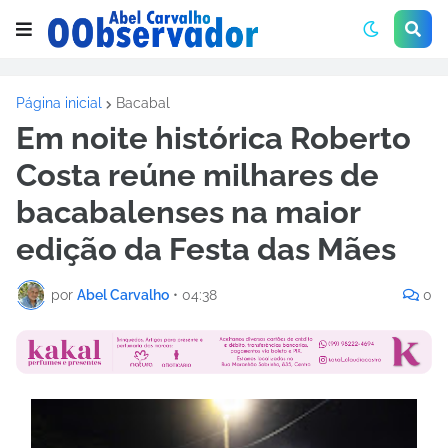
Página inicial
Bacabal
Em noite histórica Roberto
Costa reúne milhares de
bacabalenses na maior
edição da Festa das Mães
por
Abel Carvalho
•
04:38
0