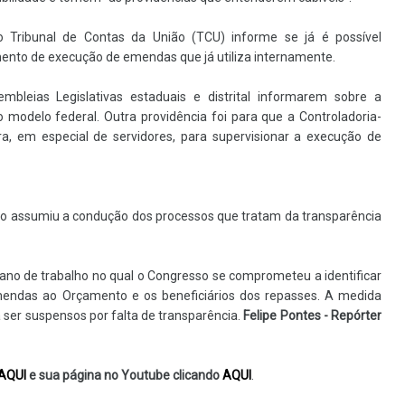
Tribunal de Contas da União (TCU) informe se já é possível
mento de execução de emendas que já utiliza internamente.
leias Legislativas estaduais e distrital informarem sobre a
modelo federal. Outra providência foi para que a Controladoria-
ra, em especial de servidores, para supervisionar a execução de
no assumiu a condução dos processos que tratam da transparência
ano de trabalho no qual o Congresso se comprometeu a identificar
endas ao Orçamento e os beneficiários dos repasses. A medida
ser suspensos por falta de transparência.
Felipe Pontes - Repórter
AQUI
e sua página no Youtube clicando
AQUI
.