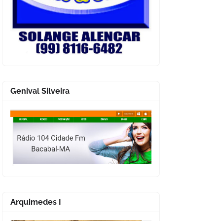
Genival Silveira
Arquimedes I