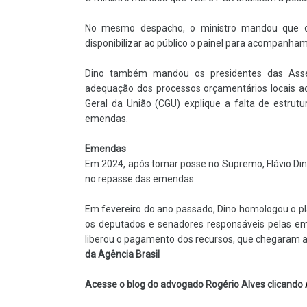
No mesmo despacho, o ministro mandou que o 
disponibilizar ao público o painel para acompanha
Dino também mandou os presidentes das Assemb
adequação dos processos orçamentários locais ao 
Geral da União (CGU) explique a falta de estrutu
emendas.
Emendas
Em 2024, após tomar posse no Supremo, Flávio Di
no repasse das emendas.
Em fevereiro do ano passado, Dino homologou o pl
os deputados e senadores responsáveis pelas em
liberou o pagamento dos recursos, que chegaram a 
da Agência Brasil
Acesse o blog do advogado Rogério Alves clicando