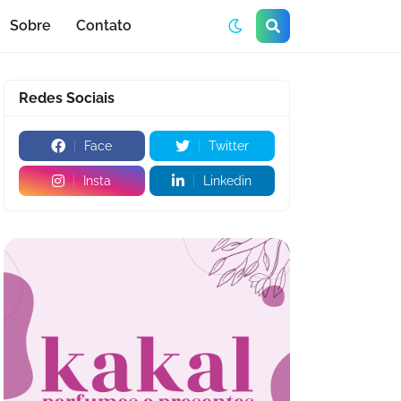
Sobre
Contato
Redes Sociais
Face
Twitter
Insta
Linkedin