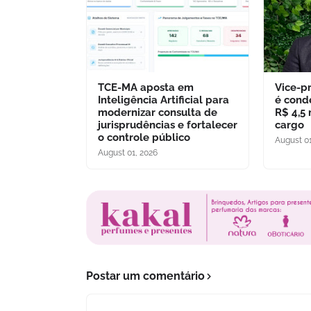
TCE-MA aposta em
Vice-p
Inteligência Artificial para
é cond
modernizar consulta de
R$ 4,5
jurisprudências e fortalecer
cargo
o controle público
August 01
August 01, 2026
Postar um comentário