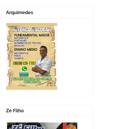
Arquimedes
Zé Filho