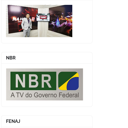
NBR
FENAJ