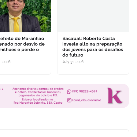
refeito do Maranhão
Bacabal: Roberto Costa
enado por desvio de
investe alto na preparação
 milhões e perde o
dos jovens para os desafios
do futuro
, 2026
July 31, 2026