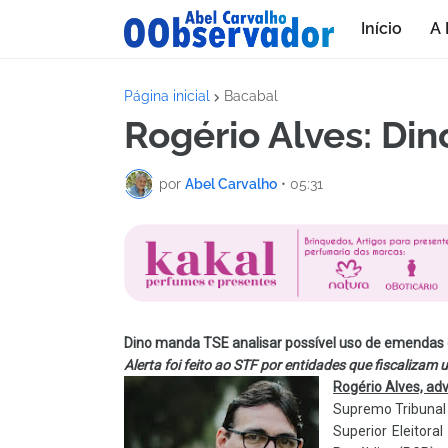
Início
A 
Página inicial
Bacabal
Rogério Alves: Din
por
Abel Carvalho
•
05:31
Dino manda TSE analisar possível uso de emendas
Alerta foi feito ao STF por entidades que fiscalizam 
Rogério Alves, a
Supremo Tribunal 
Superior Eleitora