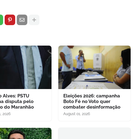
o Alves: PSTU
Eleições 2026: campanha
ma disputa pelo
Boto Fé no Voto quer
o do Maranhão
combater desinformação
, 2026
August 01, 2026