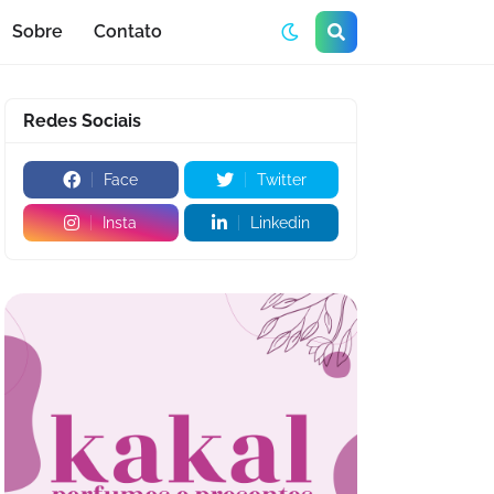
Sobre
Contato
Redes Sociais
Face
Twitter
Insta
Linkedin