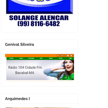
Genival Silveira
Arquimedes I