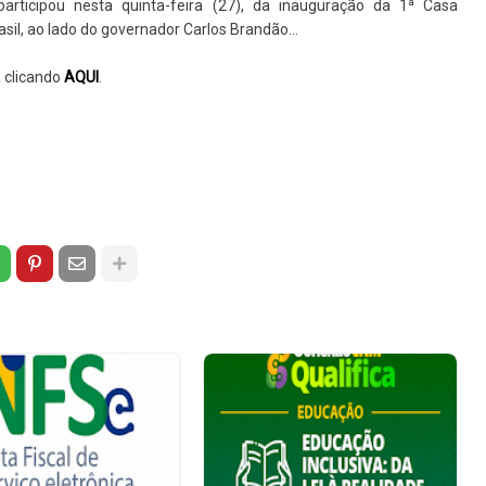
participou nesta quinta-feira (27), da inauguração da 1ª Casa
sil, ao lado do governador Carlos Brandão...
a clicando
AQUI
.