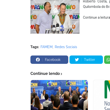
Roberto Costa, 
Quilombola do Bra
Continue a leitur
Tags:
FAMEM
Redes Sociais
Facebook
Twitter
Continue lendo