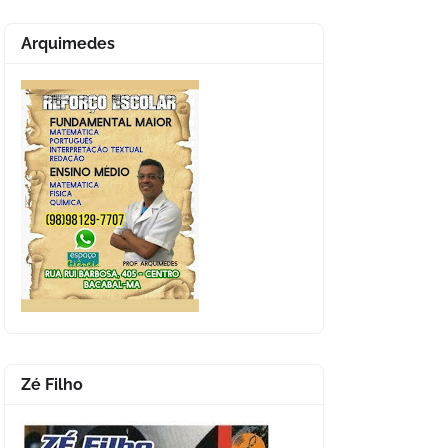
Arquimedes
Zé Filho