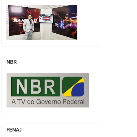
NBR
FENAJ