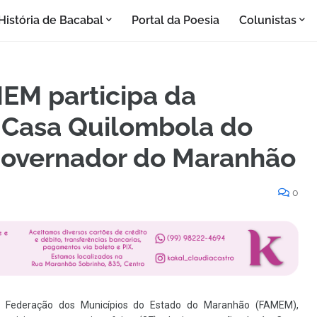
História de Bacabal
Portal da Poesia
Colunistas
EM participa da
 Casa Quilombola do
 governador do Maranhão
0
a Federação dos Municípios do Estado do Maranhão (FAMEM),