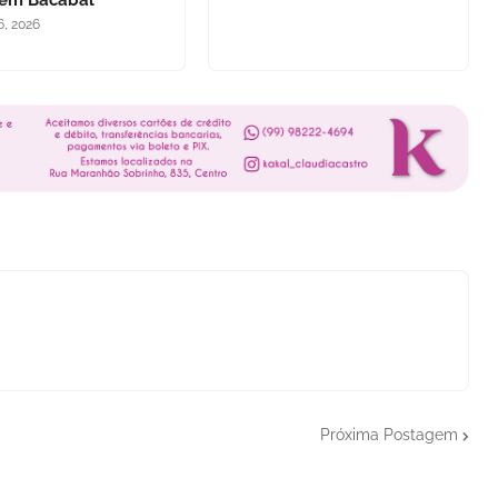
 em Bacabal
6, 2026
Próxima Postagem