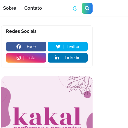
Sobre
Contato
Redes Sociais
Face
Twitter
Insta
Linkedin