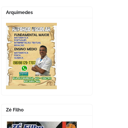
Arquimedes
Zé Filho