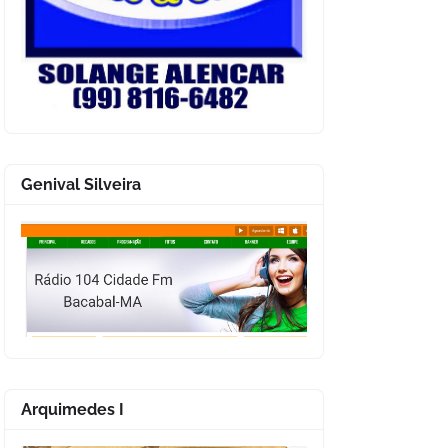
Genival Silveira
Arquimedes I