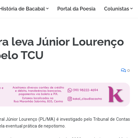
História de Bacabal
Portal da Poesia
Colunistas
a leva Júnior Lourenço
pelo TCU
0
al Júnior Lourenço (PL/MA) é investigado pelo Tribunal de Contas
la eventual prática de nepotismo.