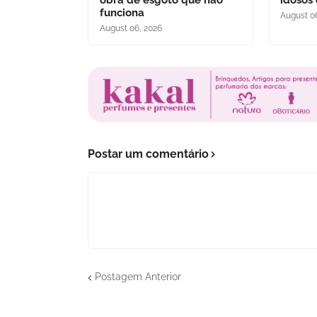
obra de esgoto que não
idosos
funciona
August 0
August 06, 2026
Postar um comentário
Postagem Anterior