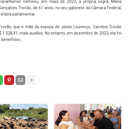
maranhense nomeou, em maio de 2022, a própria sogra, Maria
Gonçalves Trovão, de 61 anos, no seu gabinete da Câmara Federal,
retária parlamentar.
Trovão, que é mãe da esposa de Júnior Lourenço, Carolina Trovão
 1.328,41, mais auxílios. No entanto, em dezembro de 2023, ela foi
benefícios...