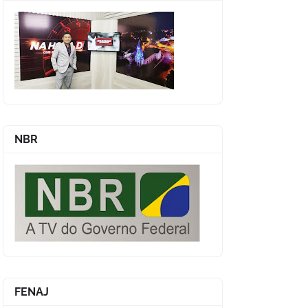
NBR
FENAJ