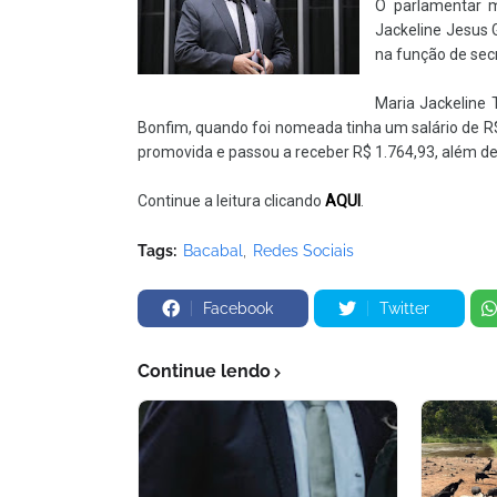
O parlamentar 
Jackeline Jesus 
na função de sec
Maria Jackeline 
Bonfim, quando foi nomeada tinha um salário de R$
promovida e passou a receber R$ 1.764,93, além de 
Continue a leitura clicando
AQUI
.
Tags:
Bacabal
Redes Sociais
Facebook
Twitter
Continue lendo