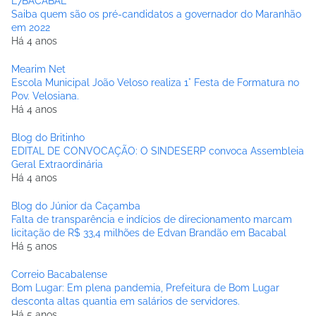
L7BACABAL
Saiba quem são os pré-candidatos a governador do Maranhão
em 2022
Há 4 anos
Mearim Net
Escola Municipal João Veloso realiza 1° Festa de Formatura no
Pov. Velosiana.
Há 4 anos
Blog do Britinho
EDITAL DE CONVOCAÇÃO: O SINDESERP convoca Assembleia
Geral Extraordinária
Há 4 anos
Blog do Júnior da Caçamba
Falta de transparência e indícios de direcionamento marcam
licitação de R$ 33,4 milhões de Edvan Brandão em Bacabal
Há 5 anos
Correio Bacabalense
Bom Lugar: Em plena pandemia, Prefeitura de Bom Lugar
desconta altas quantia em salários de servidores.
Há 5 anos