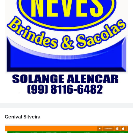
Genival Silveira