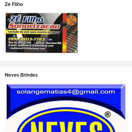
Zé Filho
Neves Brindes