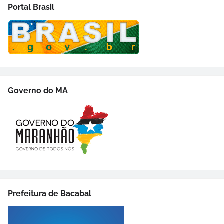
Portal Brasil
Governo do MA
Prefeitura de Bacabal