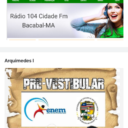
Arquimedes I