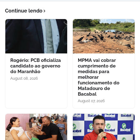
Continue lendo
Rogério: PCB oficializa
MPMA vai cobrar
candidato ao governo
cumprimento de
do Maranhão
medidas para
melhorar
August 08, 2026
funcionamento do
Matadouro de
Bacabal
August 07, 2026