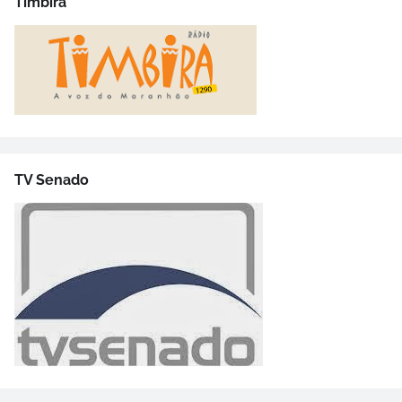
Timbira
TV Senado