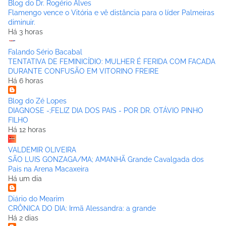
Blog do Dr. Rogério Alves
Flamengo vence o Vitória e vê distância para o líder Palmeiras
diminuir.
Há 3 horas
Falando Sério Bacabal
TENTATIVA DE FEMINICÍDIO: MULHER É FERIDA COM FACADA
DURANTE CONFUSÃO EM VITORINO FREIRE
Há 6 horas
Blog do Zé Lopes
DIAGNOSE -;FELIZ DIA DOS PAIS - POR DR. OTÁVIO PINHO
FILHO
Há 12 horas
VALDEMIR OLIVEIRA
SÃO LUIS GONZAGA/MA; AMANHÃ Grande Cavalgada dos
Pais na Arena Macaxeira
Há um dia
Diário do Mearim
CRÔNICA DO DIA: Irmã Alessandra: a grande
Há 2 dias