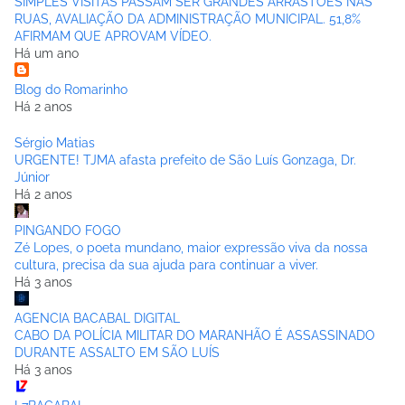
SIMPLES VISITAS PASSAM SER GRANDES ARRASTÕES NAS
RUAS, AVALIAÇÃO DA ADMINISTRAÇÃO MUNICIPAL. 51,8%
AFIRMAM QUE APROVAM VÍDEO.
Há um ano
Blog do Romarinho
Há 2 anos
Sérgio Matias
URGENTE! TJMA afasta prefeito de São Luís Gonzaga, Dr.
Júnior
Há 2 anos
PINGANDO FOGO
Zé Lopes, o poeta mundano, maior expressão viva da nossa
cultura, precisa da sua ajuda para continuar a viver.
Há 3 anos
AGENCIA BACABAL DIGITAL
CABO DA POLÍCIA MILITAR DO MARANHÃO É ASSASSINADO
DURANTE ASSALTO EM SÃO LUÍS
Há 3 anos