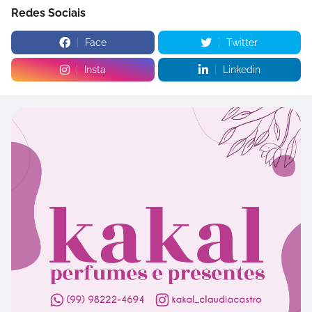
Redes Sociais
Face
Twitter
Insta
Linkedin