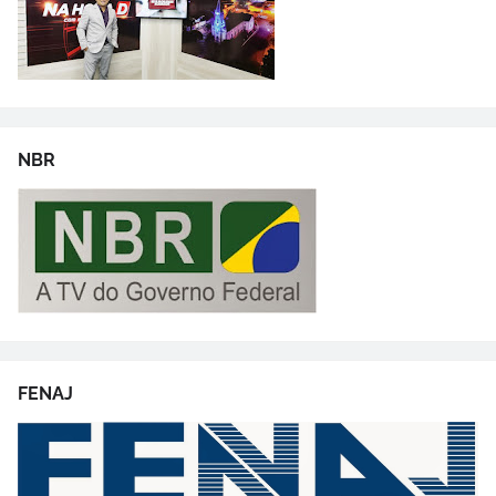
NBR
FENAJ