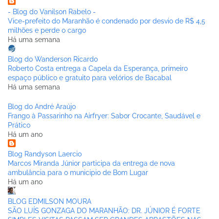
- Blog do Vanilson Rabelo -
Vice-prefeito do Maranhão é condenado por desvio de R$ 4,5
milhões e perde o cargo
Há uma semana
Blog do Wanderson Ricardo
Roberto Costa entrega a Capela da Esperança, primeiro
espaço público e gratuito para velórios de Bacabal
Há uma semana
Blog do André Araújo
Frango à Passarinho na Airfryer: Sabor Crocante, Saudável e
Prático
Há um ano
Blog Randyson Laercio
Marcos Miranda Júnior participa da entrega de nova
ambulância para o municipio de Bom Lugar
Há um ano
BLOG EDMILSON MOURA
SÃO LUÍS GONZAGA DO MARANHÃO: DR. JÚNIOR É FORTE