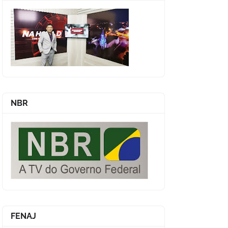
NBR
FENAJ