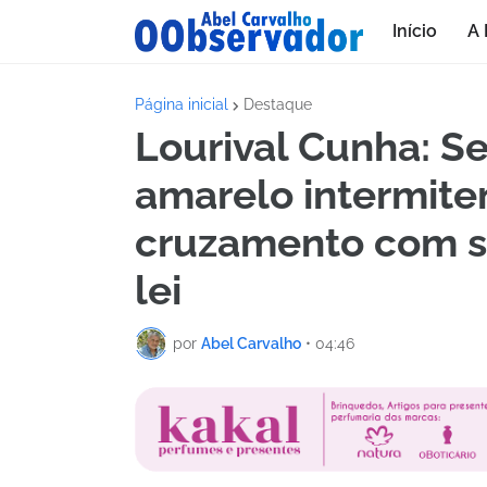
Início
A 
Página inicial
Destaque
Lourival Cunha: 
amarelo intermite
cruzamento com s
lei
por
Abel Carvalho
•
04:46