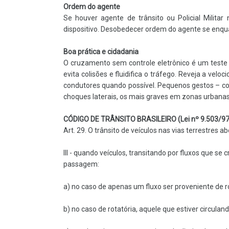
Ordem do agente
Se houver agente de trânsito ou Policial Milita
dispositivo. Desobedecer ordem do agente se enqua
Boa prática e cidadania
O cruzamento sem controle eletrônico é um teste 
evita colisões e fluidifica o tráfego. Reveja a vel
condutores quando possível. Pequenos gestos – c
choques laterais, os mais graves em zonas urbana
CÓDIGO DE TRÂNSITO BRASILEIRO (Lei nº 9.503/97
Art. 29. O trânsito de veículos nas vias terrestres
III - quando veículos, transitando por fluxos que se
passagem:
a) no caso de apenas um fluxo ser proveniente de ro
b) no caso de rotatória, aquele que estiver circuland