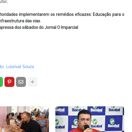
utor;
oridades implementarem os remédios eficazes: Educação para o
nfraestrutura das vias.
pressa dos sábados do Jornal O Imparcial
do
Lourival Souza