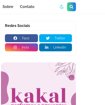
Sobre
Contato
Redes Sociais
Face
Twitter
Insta
Linkedin