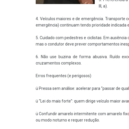
III, a).
4. Veículos maiores e de emergência. Transporte c
emergência) continuam tendo prioridade indicada em l
5. Cuidado com pedestres e ciclistas. Em ausência d
mas o condutor deve prever comportamentos ines
6. Não use buzina de forma abusiva. Ruído exc
cruzamentos complexos.
Erros frequentes (e perigosos)
ü Pressa sem análise: acelerar para “passar de qualq
ü “Lei do mais forte”: quem dirige veículo maior ava
ü Confundir amarelo intermitente com amarelo fixo: o
ou modo noturno e requer redução.