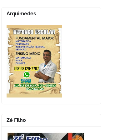
Arquimedes
Zé Filho