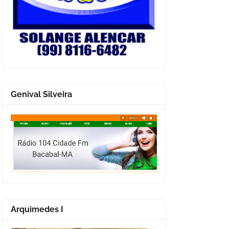
Genival Silveira
Arquimedes I