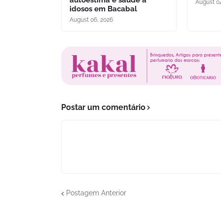
autoestima e saúde a
August 0
idosos em Bacabal
August 06, 2026
Postar um comentário
Postagem Anterior