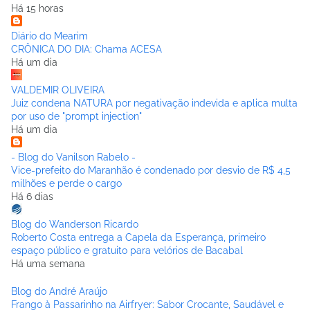
Há 15 horas
Diário do Mearim
CRÔNICA DO DIA: Chama ACESA
Há um dia
VALDEMIR OLIVEIRA
Juiz condena NATURA por negativação indevida e aplica multa
por uso de "prompt injection"
Há um dia
- Blog do Vanilson Rabelo -
Vice-prefeito do Maranhão é condenado por desvio de R$ 4,5
milhões e perde o cargo
Há 6 dias
Blog do Wanderson Ricardo
Roberto Costa entrega a Capela da Esperança, primeiro
espaço público e gratuito para velórios de Bacabal
Há uma semana
Blog do André Araújo
Frango à Passarinho na Airfryer: Sabor Crocante, Saudável e