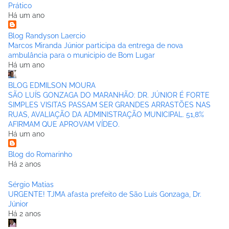
Prático
Há um ano
Blog Randyson Laercio
Marcos Miranda Júnior participa da entrega de nova
ambulância para o municipio de Bom Lugar
Há um ano
BLOG EDMILSON MOURA
SÃO LUÍS GONZAGA DO MARANHÃO: DR. JÚNIOR É FORTE
SIMPLES VISITAS PASSAM SER GRANDES ARRASTÕES NAS
RUAS, AVALIAÇÃO DA ADMINISTRAÇÃO MUNICIPAL. 51,8%
AFIRMAM QUE APROVAM VÍDEO.
Há um ano
Blog do Romarinho
Há 2 anos
Sérgio Matias
URGENTE! TJMA afasta prefeito de São Luís Gonzaga, Dr.
Júnior
Há 2 anos