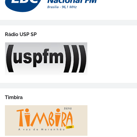
Rádio USP SP
Timbira