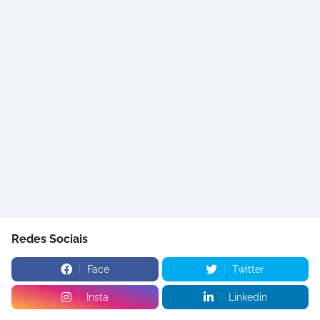
Redes Sociais
Face
Twitter
Insta
Linkedin