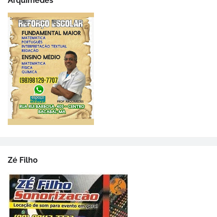
Arquimedes
Zé Filho