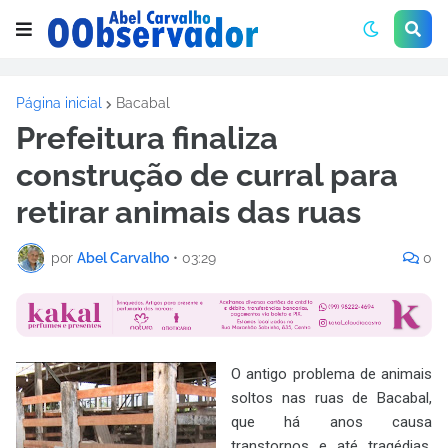
Página inicial
Bacabal
Prefeitura finaliza
construção de curral para
retirar animais das ruas
por
Abel Carvalho
•
03:29
0
O antigo problema de animais
soltos nas ruas de Bacabal,
que há anos causa
transtornos e até tragédias,