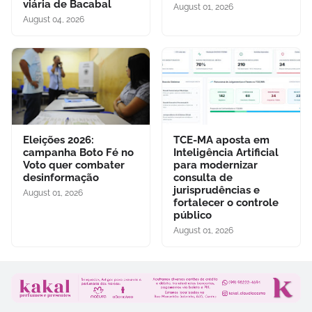
viária de Bacabal
August 01, 2026
August 04, 2026
Eleições 2026:
TCE-MA aposta em
campanha Boto Fé no
Inteligência Artificial
Voto quer combater
para modernizar
desinformação
consulta de
jurisprudências e
August 01, 2026
fortalecer o controle
público
August 01, 2026