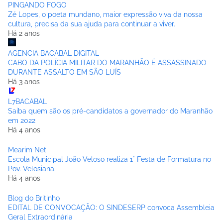
PINGANDO FOGO
Zé Lopes, o poeta mundano, maior expressão viva da nossa
cultura, precisa da sua ajuda para continuar a viver.
Há 2 anos
AGENCIA BACABAL DIGITAL
CABO DA POLÍCIA MILITAR DO MARANHÃO É ASSASSINADO
DURANTE ASSALTO EM SÃO LUÍS
Há 3 anos
L7BACABAL
Saiba quem são os pré-candidatos a governador do Maranhão
em 2022
Há 4 anos
Mearim Net
Escola Municipal João Veloso realiza 1° Festa de Formatura no
Pov. Velosiana.
Há 4 anos
Blog do Britinho
EDITAL DE CONVOCAÇÃO: O SINDESERP convoca Assembleia
Geral Extraordinária