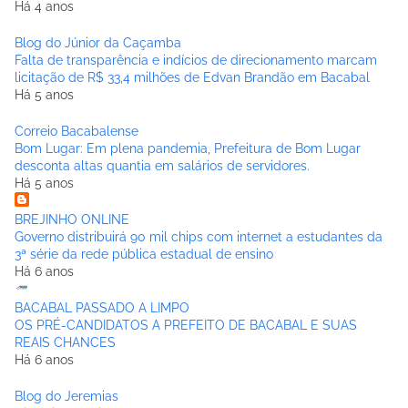
Há 4 anos
Blog do Júnior da Caçamba
Falta de transparência e indícios de direcionamento marcam
licitação de R$ 33,4 milhões de Edvan Brandão em Bacabal
Há 5 anos
Correio Bacabalense
Bom Lugar: Em plena pandemia, Prefeitura de Bom Lugar
desconta altas quantia em salários de servidores.
Há 5 anos
BREJINHO ONLINE
Governo distribuirá 90 mil chips com internet a estudantes da
3ª série da rede pública estadual de ensino
Há 6 anos
BACABAL PASSADO A LIMPO
OS PRÉ-CANDIDATOS A PREFEITO DE BACABAL E SUAS
REAIS CHANCES
Há 6 anos
Blog do Jeremias