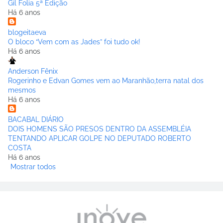
Gil Folia 5ª Edição
Há 6 anos
blogeitaeva
O bloco “Vem com as Jades” foi tudo ok!
Há 6 anos
Anderson Fênix
Rogerinho e Edvan Gomes vem ao Maranhão,terra natal dos
mesmos
Há 6 anos
BACABAL DIÁRIO
DOIS HOMENS SÃO PRESOS DENTRO DA ASSEMBLÉIA
TENTANDO APLICAR GOLPE NO DEPUTADO ROBERTO
COSTA
Há 6 anos
Mostrar todos