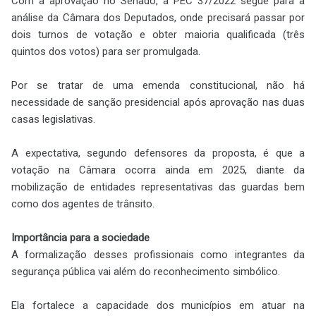
Com a aprovação no Senado, a PEC 37/2022 segue para a
análise da Câmara dos Deputados, onde precisará passar por
dois turnos de votação e obter maioria qualificada (três
quintos dos votos) para ser promulgada.
Por se tratar de uma emenda constitucional, não há
necessidade de sanção presidencial após aprovação nas duas
casas legislativas.
A expectativa, segundo defensores da proposta, é que a
votação na Câmara ocorra ainda em 2025, diante da
mobilização de entidades representativas das guardas bem
como dos agentes de trânsito.
Importância para a sociedade
A formalização desses profissionais como integrantes da
segurança pública vai além do reconhecimento simbólico.
Ela fortalece a capacidade dos municípios em atuar na