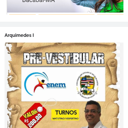
Arquimedes I