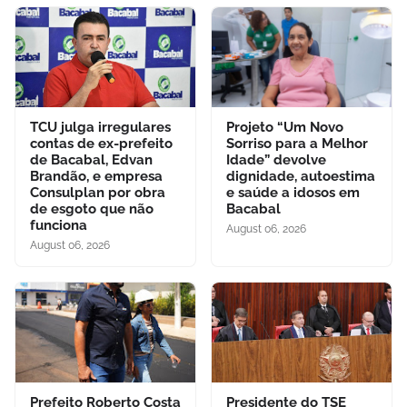
TCU julga irregulares
Projeto “Um Novo
contas de ex-prefeito
Sorriso para a Melhor
de Bacabal, Edvan
Idade” devolve
Brandão, e empresa
dignidade, autoestima
Consulplan por obra
e saúde a idosos em
de esgoto que não
Bacabal
funciona
August 06, 2026
August 06, 2026
Prefeito Roberto Costa
Presidente do TSE