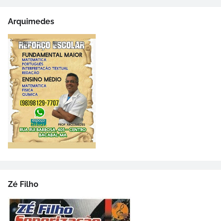
Arquimedes
Zé Filho