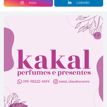
Insta
Linkedin