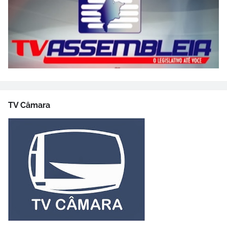
TV Câmara