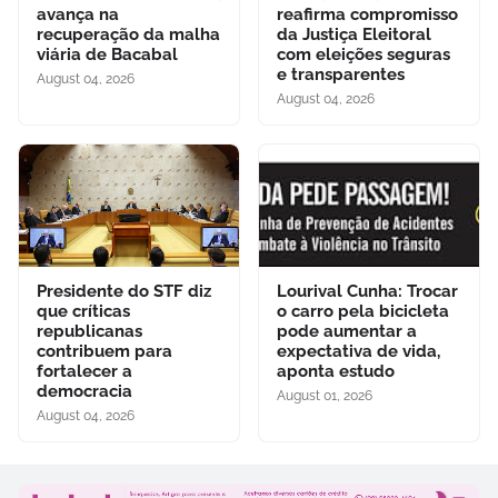
avança na
reafirma compromisso
recuperação da malha
da Justiça Eleitoral
viária de Bacabal
com eleições seguras
e transparentes
August 04, 2026
August 04, 2026
Presidente do STF diz
Lourival Cunha: Trocar
que críticas
o carro pela bicicleta
republicanas
pode aumentar a
contribuem para
expectativa de vida,
fortalecer a
aponta estudo
democracia
August 01, 2026
August 04, 2026