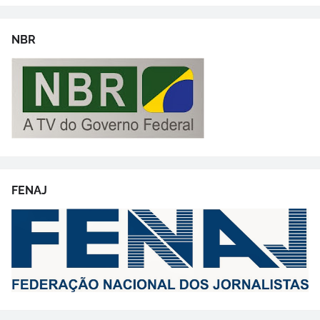
NBR
FENAJ