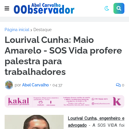
Página inicial
Destaque
Lourival Cunha: Maio
Amarelo - SOS Vida profere
palestra para
trabalhadores
por
Abel Carvalho
•
04:37
0
Lourival Cunha, engenheiro e
advogado
- A SOS VIDA foi