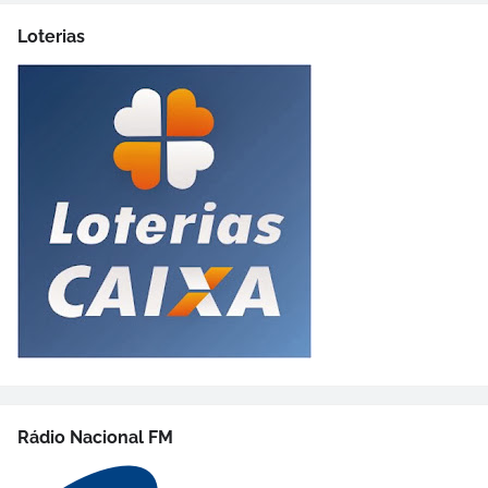
Loterias
Rádio Nacional FM