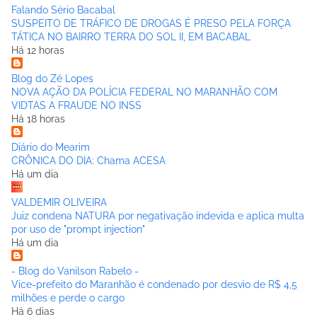
Falando Sério Bacabal
SUSPEITO DE TRÁFICO DE DROGAS É PRESO PELA FORÇA
TÁTICA NO BAIRRO TERRA DO SOL II, EM BACABAL
Há 12 horas
Blog do Zé Lopes
NOVA AÇÃO DA POLÍCIA FEDERAL NO MARANHÃO COM
VIDTAS A FRAUDE NO INSS
Há 18 horas
Diário do Mearim
CRÔNICA DO DIA: Chama ACESA
Há um dia
VALDEMIR OLIVEIRA
Juiz condena NATURA por negativação indevida e aplica multa
por uso de "prompt injection"
Há um dia
- Blog do Vanilson Rabelo -
Vice-prefeito do Maranhão é condenado por desvio de R$ 4,5
milhões e perde o cargo
Há 6 dias