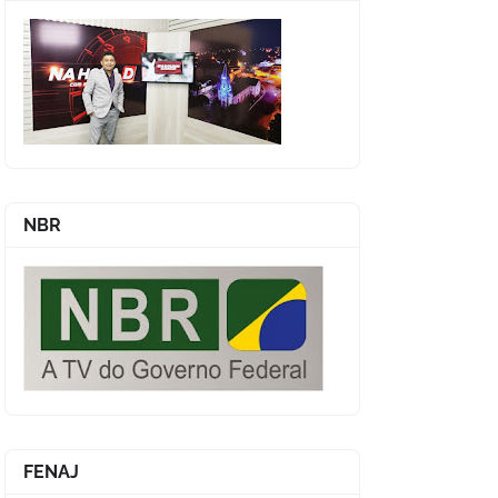
NBR
FENAJ