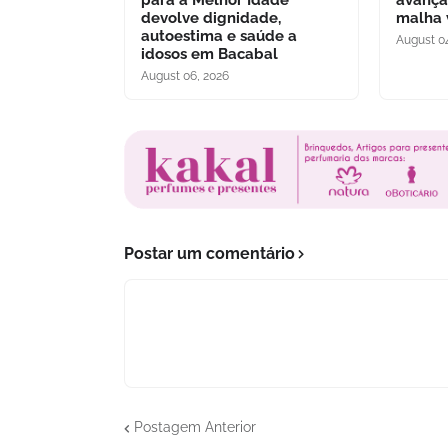
para a Melhor Idade”
avança
devolve dignidade,
malha 
autoestima e saúde a
August 0
idosos em Bacabal
August 06, 2026
Postar um comentário
Postagem Anterior