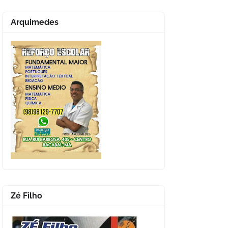
Arquimedes
Zé Filho