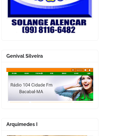
Genival Silveira
Arquimedes I