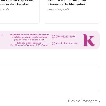
 na recuperação da
confirma disputa pelo
viária de Bacabal
Governo do Maranhão
4, 2026
August 01, 2026
Próxima Postagem