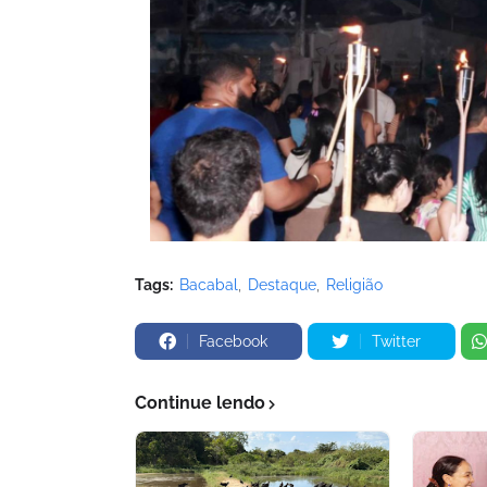
Tags:
Bacabal
Destaque
Religião
Facebook
Twitter
Continue lendo