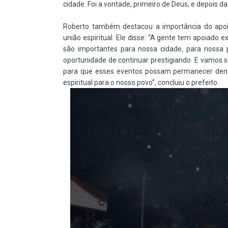
cidade. Foi a vontade, primeiro de Deus, e depois d
Roberto também destacou a importância do apoio 
união espiritual. Ele disse: “A gente tem apoiado
são importantes para nossa cidade, para nossa p
oportunidade de continuar prestigiando. E vamos se
para que esses eventos possam permanecer dentr
espiritual para o nosso povo”, concluiu o prefeito.