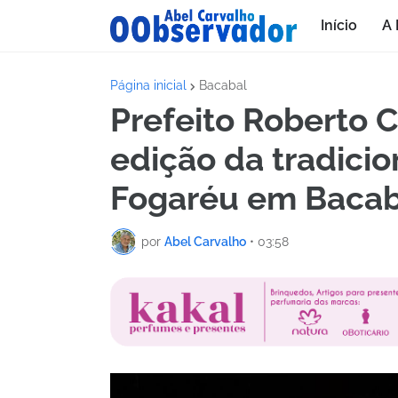
Início
A 
Página inicial
Bacabal
Prefeito Roberto C
edição da tradicio
Fogaréu em Bacab
por
Abel Carvalho
•
03:58