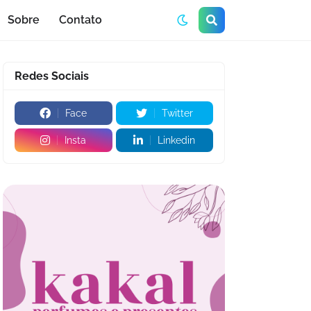
Sobre
Contato
Redes Sociais
Face
Twitter
Insta
Linkedin