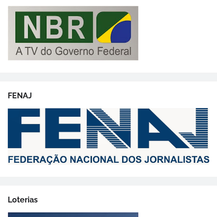
FENAJ
Loterias