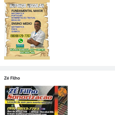
Zé Filho