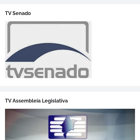
TV Senado
TV Assembleia Legislativa