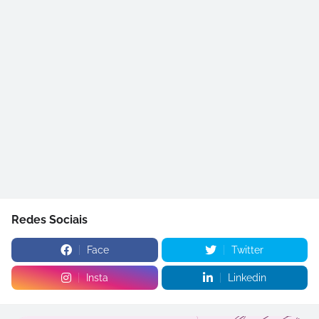
Redes Sociais
Face
Twitter
Insta
Linkedin