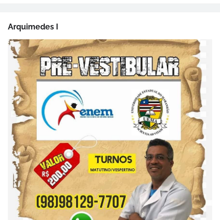
Arquimedes I