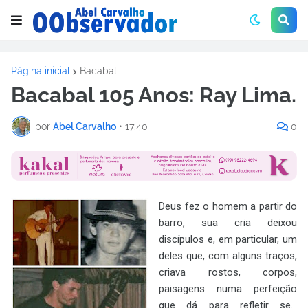
Página inicial
Bacabal
Bacabal 105 Anos: Ray Lima.
por
Abel Carvalho
•
17:40
0
Deus fez o homem a partir do
barro, sua cria deixou
discípulos e, em particular, um
deles que, com alguns traços,
criava rostos, corpos,
paisagens numa perfeição
que dá para refletir se...