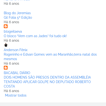
Há 6 anos
Blog do Jeremias
Gil Folia 5ª Edição
Há 6 anos
blogeitaeva
O bloco “Vem com as Jades” foi tudo ok!
Há 6 anos
Anderson Fênix
Rogerinho e Edvan Gomes vem ao Maranhão,terra natal dos
mesmos
Há 6 anos
BACABAL DIÁRIO
DOIS HOMENS SÃO PRESOS DENTRO DA ASSEMBLÉIA
TENTANDO APLICAR GOLPE NO DEPUTADO ROBERTO
COSTA
Há 6 anos
Mostrar todos