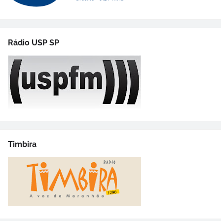
Rádio USP SP
Timbira