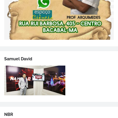
Samuel David
NBR