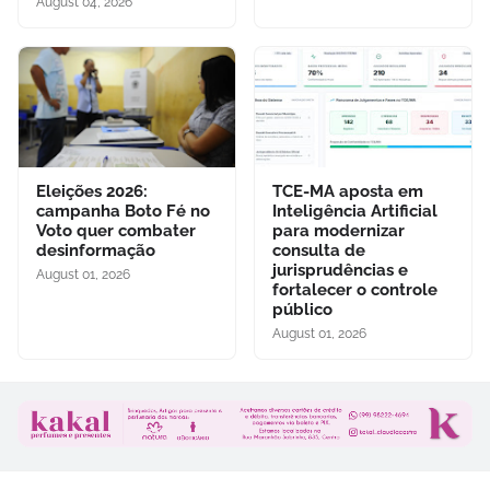
August 04, 2026
Eleições 2026:
TCE-MA aposta em
campanha Boto Fé no
Inteligência Artificial
Voto quer combater
para modernizar
desinformação
consulta de
jurisprudências e
August 01, 2026
fortalecer o controle
público
August 01, 2026