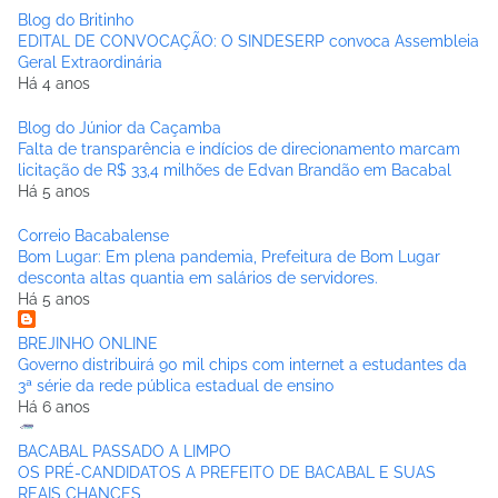
Blog do Britinho
EDITAL DE CONVOCAÇÃO: O SINDESERP convoca Assembleia
Geral Extraordinária
Há 4 anos
Blog do Júnior da Caçamba
Falta de transparência e indícios de direcionamento marcam
licitação de R$ 33,4 milhões de Edvan Brandão em Bacabal
Há 5 anos
Correio Bacabalense
Bom Lugar: Em plena pandemia, Prefeitura de Bom Lugar
desconta altas quantia em salários de servidores.
Há 5 anos
BREJINHO ONLINE
Governo distribuirá 90 mil chips com internet a estudantes da
3ª série da rede pública estadual de ensino
Há 6 anos
BACABAL PASSADO A LIMPO
OS PRÉ-CANDIDATOS A PREFEITO DE BACABAL E SUAS
REAIS CHANCES