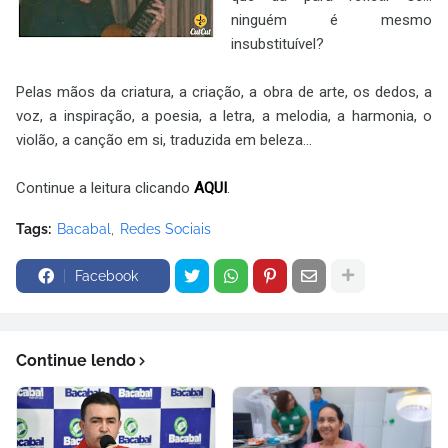
ninguém é mesmo
insubstituível?
Pelas mãos da criatura, a criação, a obra de arte, os dedos, a
voz, a inspiração, a poesia, a letra, a melodia, a harmonia, o
violão, a canção em si, traduzida em beleza...
Continue a leitura clicando
AQUI
.
Tags:
Bacabal
Redes Sociais
Facebook
Continue lendo