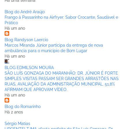
Há uma semana
Blog do André Araújo
Frango à Passarinho na Airfryer: Sabor Crocante, Saudável e
Prático
Há um ano
Blog Randyson Laercio
Marcos Miranda Júnior participa da entrega de nova
ambulância para o municipio de Bom Lugar
Há um ano
BLOG EDMILSON MOURA
SÃO LUÍS GONZAGA DO MARANHÃO: DR. JÚNIOR É FORTE
SIMPLES VISITAS PASSAM SER GRANDES ARRASTÕES NAS
RUAS, AVALIAÇÃO DA ADMINISTRAÇÃO MUNICIPAL. 51,8%
AFIRMAM QUE APROVAM VÍDEO.
Há um ano
Blog do Romarinho
Há 2 anos
Sérgio Matias