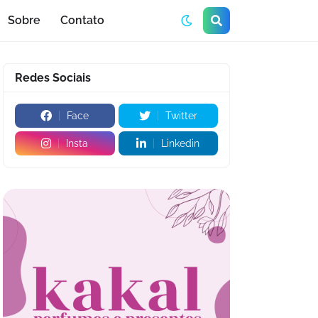
Sobre
Contato
Redes Sociais
Face
Twitter
Insta
Linkedin