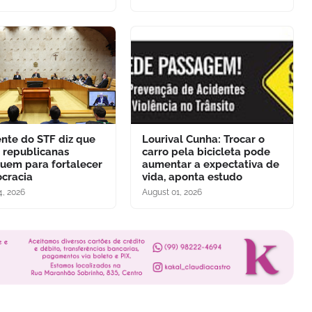
ente do STF diz que
Lourival Cunha: Trocar o
s republicanas
carro pela bicicleta pode
buem para fortalecer
aumentar a expectativa de
cracia
vida, aponta estudo
4, 2026
August 01, 2026