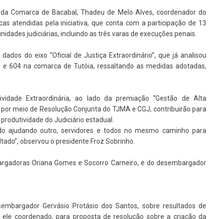
nal da Comarca de Bacabal, Thadeu de Melo Alves, coordenador do
as atendidas pela iniciativa, que conta com a participação de 13
nidades judiciárias, incluindo as três varas de execuções penais.
dados do eixo “Oficial de Justiça Extraordinário”, que já analisou
 e 604 na comarca de Tutóia, ressaltando as medidas adotadas,
ividade Extraordinária, ao lado da premiação “Gestão de Alta
 por meio de Resolução Conjunta do TJMA e CGJ, contribuirão para
produtividade do Judiciário estadual.
o ajudando outro, servidores e todos no mesmo caminho para
tado”, observou o presidente Froz Sobrinho.
argadoras Oriana Gomes e Socorro Carneiro, e do desembargador
embargador Gervásio Protásio dos Santos, sobre resultados de
 ele coordenado, para proposta de resolução sobre a criação da