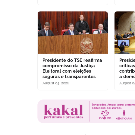
Presidente do TSE reafirma
Presid
compromisso da Justiça
crítica
Eleitoral com eleições
contri
seguras e transparentes
a demo
August 04, 2026
August 0