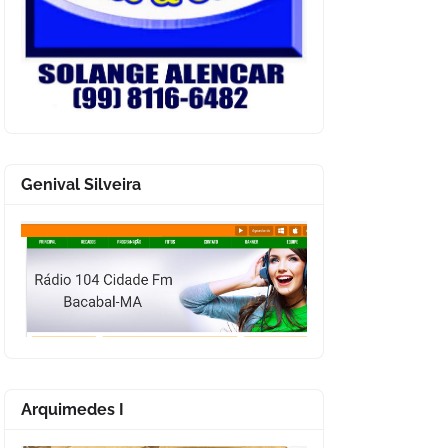
Genival Silveira
Arquimedes I