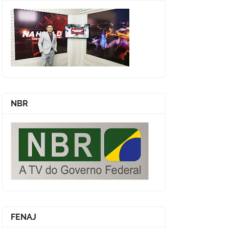
NBR
FENAJ