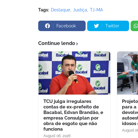
Tags:
Destaque
Justiça
TJ-MA
Facebook
Twitter
Continue lendo
TCU julga irregulares
Projet
contas de ex-prefeito de
para a
Bacabal, Edvan Brandão, e
devolv
empresa Consulplan por
autoes
obra de esgoto que não
idosos
funciona
August 0
August 06, 2026