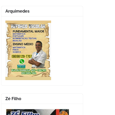
Arquimedes
Zé Filho