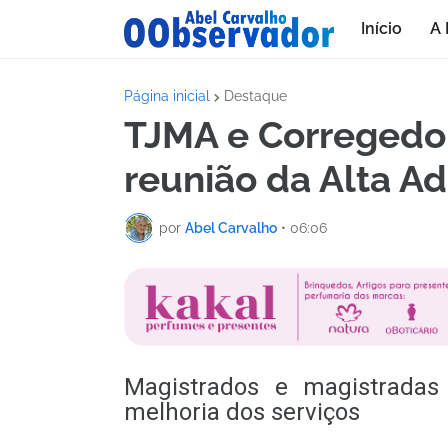
Início
A 
Página inicial
Destaque
TJMA e Corregedor
reunião da Alta A
por
Abel Carvalho
•
06:06
Magistrados e magistradas 
melhoria dos serviços