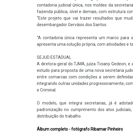
contadoria judicial única, nos moldes da secretaria
fazenda pública, cível e demais, com estrutura co
“Este projeto que vai trazer resultados que mudar
desembargador Gervásio dos Santos.
“A contadoria única representa um marco para 
apresenta uma solução própria, com atividades e t
SEJUD ESTADUAL
A diretora-geral do TJMA, juíza Ticiany Gedeon, e 
estudo para proposta de uma nova secretaria judic
entre comarcas com condições a serem definidas,
integrando outras unidades progressivamente, com 
e Criminal.
O modelo, que integra secretarias, já é adotado
padronização no cumprimento dos atos judiciais
distribuição do trabalho.
Álbum completo - fotógrafo Ribamar Pinheiro