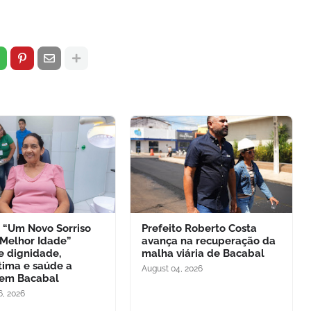
o “Um Novo Sorriso
Prefeito Roberto Costa
 Melhor Idade”
avança na recuperação da
e dignidade,
malha viária de Bacabal
tima e saúde a
August 04, 2026
 em Bacabal
6, 2026