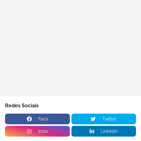
Redes Sociais
Face
Twitter
Insta
Linkedin