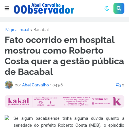
Página inicial
Bacabal
Fato ocorrido em hospital
mostrou como Roberto
Costa quer a gestão pública
de Bacabal
por
Abel Carvalho
•
04:56
0
Se algum bacabalense tinha alguma dúvida quanto a
seriedade do prefeito Roberto Costa (MDB), o episódio