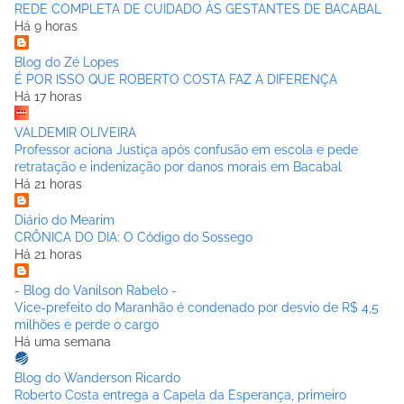
REDE COMPLETA DE CUIDADO ÀS GESTANTES DE BACABAL
Há 9 horas
Blog do Zé Lopes
É POR ISSO QUE ROBERTO COSTA FAZ A DIFERENÇA
Há 17 horas
VALDEMIR OLIVEIRA
Professor aciona Justiça após confusão em escola e pede
retratação e indenização por danos morais em Bacabal
Há 21 horas
Diário do Mearim
CRÔNICA DO DIA: O Código do Sossego
Há 21 horas
- Blog do Vanilson Rabelo -
Vice-prefeito do Maranhão é condenado por desvio de R$ 4,5
milhões e perde o cargo
Há uma semana
Blog do Wanderson Ricardo
Roberto Costa entrega a Capela da Esperança, primeiro