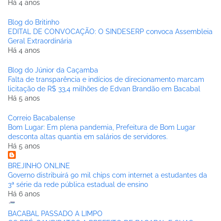
Há 4 anos
Blog do Britinho
EDITAL DE CONVOCAÇÃO: O SINDESERP convoca Assembleia
Geral Extraordinária
Há 4 anos
Blog do Júnior da Caçamba
Falta de transparência e indícios de direcionamento marcam
licitação de R$ 33,4 milhões de Edvan Brandão em Bacabal
Há 5 anos
Correio Bacabalense
Bom Lugar: Em plena pandemia, Prefeitura de Bom Lugar
desconta altas quantia em salários de servidores.
Há 5 anos
BREJINHO ONLINE
Governo distribuirá 90 mil chips com internet a estudantes da
3ª série da rede pública estadual de ensino
Há 6 anos
BACABAL PASSADO A LIMPO