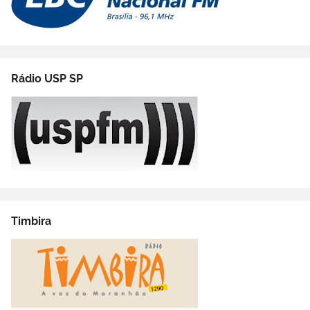
Rádio USP SP
Timbira