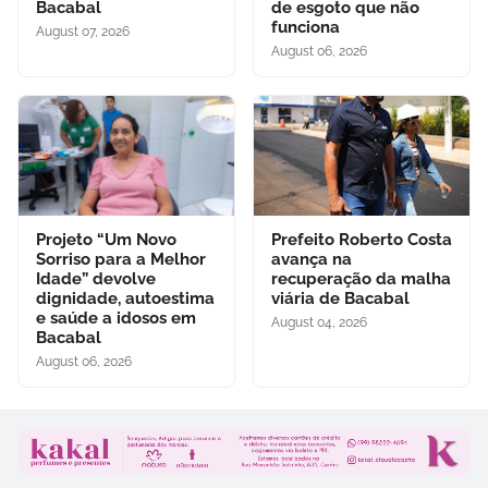
Bacabal
de esgoto que não
funciona
August 07, 2026
August 06, 2026
Projeto “Um Novo
Prefeito Roberto Costa
Sorriso para a Melhor
avança na
Idade” devolve
recuperação da malha
dignidade, autoestima
viária de Bacabal
e saúde a idosos em
August 04, 2026
Bacabal
August 06, 2026