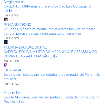
Sérgio Matias
URGENTE! TJMA afasta prefeito de São Luís Gonzaga, Dr.
Júnior
Há 2 anos
PINGANDO FOGO
Zé Lopes, o poeta mundano, maior expressão viva da nossa
cultura, precisa da sua ajuda para continuar a viver.
Há 2 anos
AGENCIA BACABAL DIGITAL
CABO DA POLÍCIA MILITAR DO MARANHÃO É ASSASSINADO
DURANTE ASSALTO EM SÃO LUÍS
Há 3 anos
L7BACABAL
Saiba quem são os pré-candidatos a governador do Maranhão
em 2022
Há 4 anos
Mearim Net
Escola Municipal João Veloso realiza 1° Festa de Formatura no
Pov. Velosiana.