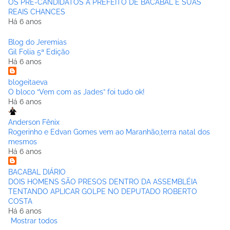
OS PRÉ-CANDIDATOS A PREFEITO DE BACABAL E SUAS
REAIS CHANCES
Há 6 anos
Blog do Jeremias
Gil Folia 5ª Edição
Há 6 anos
blogeitaeva
O bloco “Vem com as Jades” foi tudo ok!
Há 6 anos
Anderson Fênix
Rogerinho e Edvan Gomes vem ao Maranhão,terra natal dos
mesmos
Há 6 anos
BACABAL DIÁRIO
DOIS HOMENS SÃO PRESOS DENTRO DA ASSEMBLÉIA
TENTANDO APLICAR GOLPE NO DEPUTADO ROBERTO
COSTA
Há 6 anos
Mostrar todos