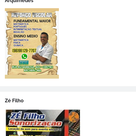
Arquimedes
Zé Filho