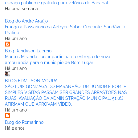
espaço público e gratuito para velórios de Bacabal
Há uma semana
Blog do André Araújo
Frango à Passarinho na Airfryer: Sabor Crocante, Saudável e
Prático
Há um ano
Blog Randyson Laercio
Marcos Miranda Júnior participa da entrega de nova
ambulância para o municipio de Bom Lugar
Há um ano
BLOG EDMILSON MOURA
SÃO LUÍS GONZAGA DO MARANHÃO: DR. JÚNIOR É FORTE
SIMPLES VISITAS PASSAM SER GRANDES ARRASTÕES NAS
RUAS, AVALIAÇÃO DA ADMINISTRAÇÃO MUNICIPAL. 51,8%
AFIRMAM QUE APROVAM VÍDEO.
Há um ano
Blog do Romarinho
Há 2 anos