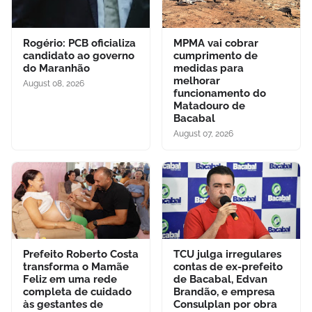
Rogério: PCB oficializa
MPMA vai cobrar
candidato ao governo
cumprimento de
do Maranhão
medidas para
melhorar
August 08, 2026
funcionamento do
Matadouro de
Bacabal
August 07, 2026
Prefeito Roberto Costa
TCU julga irregulares
transforma o Mamãe
contas de ex-prefeito
Feliz em uma rede
de Bacabal, Edvan
completa de cuidado
Brandão, e empresa
às gestantes de
Consulplan por obra