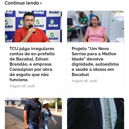
Continue lendo
TCU julga irregulares
Projeto “Um Novo
contas de ex-prefeito
Sorriso para a Melhor
de Bacabal, Edvan
Idade” devolve
Brandão, e empresa
dignidade, autoestima
Consulplan por obra
e saúde a idosos em
de esgoto que não
Bacabal
funciona
August 06, 2026
August 06, 2026