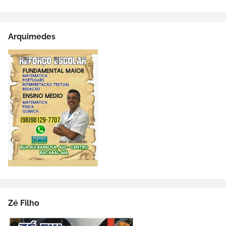
Arquimedes
Zé Filho