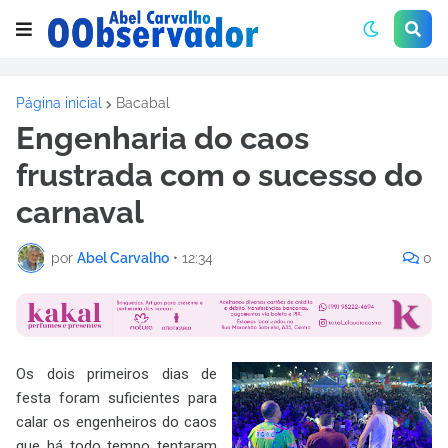
Página inicial
Bacabal
Engenharia do caos
frustrada com o sucesso do
carnaval
por
Abel Carvalho
•
12:34
0
Os dois primeiros dias de
festa foram suficientes para
calar os engenheiros do caos
que há todo tempo tentaram