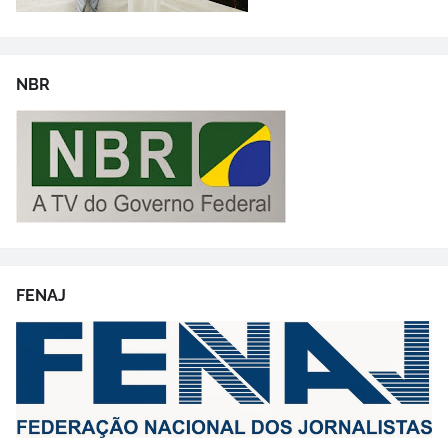
NBR
FENAJ