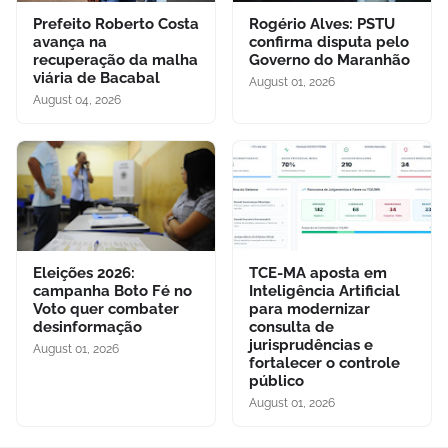
Prefeito Roberto Costa
Rogério Alves: PSTU
avança na
confirma disputa pelo
recuperação da malha
Governo do Maranhão
viária de Bacabal
August 01, 2026
August 04, 2026
Eleições 2026:
TCE-MA aposta em
campanha Boto Fé no
Inteligência Artificial
Voto quer combater
para modernizar
desinformação
consulta de
jurisprudências e
August 01, 2026
fortalecer o controle
público
August 01, 2026