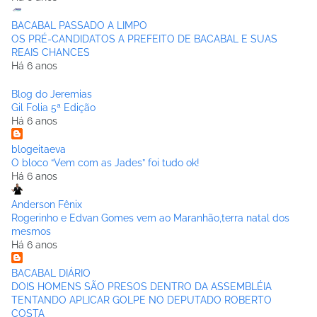
BACABAL PASSADO A LIMPO
OS PRÉ-CANDIDATOS A PREFEITO DE BACABAL E SUAS
REAIS CHANCES
Há 6 anos
Blog do Jeremias
Gil Folia 5ª Edição
Há 6 anos
blogeitaeva
O bloco “Vem com as Jades” foi tudo ok!
Há 6 anos
Anderson Fênix
Rogerinho e Edvan Gomes vem ao Maranhão,terra natal dos
mesmos
Há 6 anos
BACABAL DIÁRIO
DOIS HOMENS SÃO PRESOS DENTRO DA ASSEMBLÉIA
TENTANDO APLICAR GOLPE NO DEPUTADO ROBERTO
COSTA