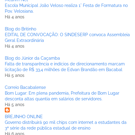
Escola Municipal João Veloso realiza 1° Festa de Formatura no
Pov. Velosiana.
Há 4 anos
Blog do Britinho
EDITAL DE CONVOCAÇÃO: O SINDESERP convoca Assembleia
Geral Extraordinária
Há 4 anos
Blog do Júnior da Caçamba
Falta de transparência e indícios de direcionamento marcam
licitação de R$ 33,4 milhões de Edvan Brandão em Bacabal
Há 5 anos
Correio Bacabalense
Bom Lugar: Em plena pandemia, Prefeitura de Bom Lugar
desconta altas quantia em salários de servidores.
Há 5 anos
BREJINHO ONLINE
Governo distribuirá 90 mil chips com internet a estudantes da
3ª série da rede pública estadual de ensino
Há 6 anos