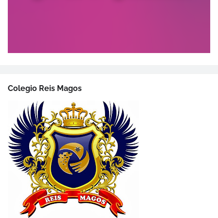
Colegio Reis Magos