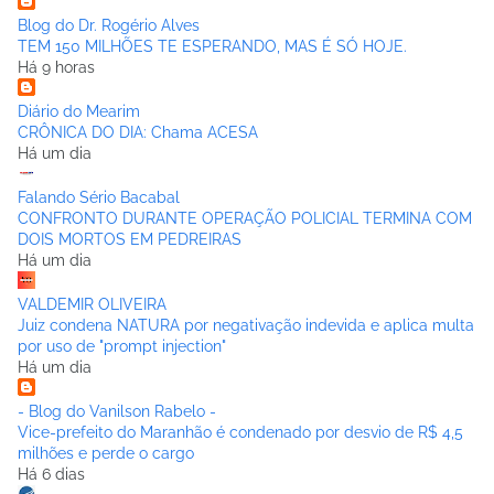
Blog do Dr. Rogério Alves
TEM 150 MILHÕES TE ESPERANDO, MAS É SÓ HOJE.
Há 9 horas
Diário do Mearim
CRÔNICA DO DIA: Chama ACESA
Há um dia
Falando Sério Bacabal
CONFRONTO DURANTE OPERAÇÃO POLICIAL TERMINA COM
DOIS MORTOS EM PEDREIRAS
Há um dia
VALDEMIR OLIVEIRA
Juiz condena NATURA por negativação indevida e aplica multa
por uso de "prompt injection"
Há um dia
- Blog do Vanilson Rabelo -
Vice-prefeito do Maranhão é condenado por desvio de R$ 4,5
milhões e perde o cargo
Há 6 dias