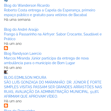
Blog do Wanderson Ricardo
Roberto Costa entrega a Capela da Esperança, primeiro
espaço público e gratuito para velórios de Bacabal
Há uma semana
Blog do André Araújo
Frango à Passarinho na Airfryer: Sabor Crocante, Saudável e
Prático
Há um ano
Blog Randyson Laercio
Marcos Miranda Júnior participa da entrega de nova
ambulância para o municipio de Bom Lugar
Há um ano
BLOG EDMILSON MOURA
SÃO LUÍS GONZAGA DO MARANHÃO: DR. JÚNIOR É FORTE
SIMPLES VISITAS PASSAM SER GRANDES ARRASTÕES NAS
RUAS, AVALIAÇÃO DA ADMINISTRAÇÃO MUNICIPAL. 51,8%
AFIRMAM QUE APROVAM VÍDEO.
Há um ano