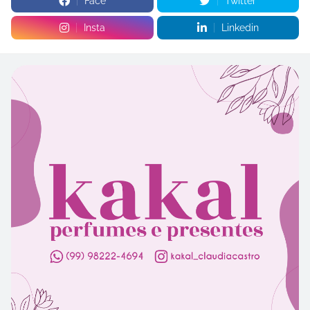
Face
Twitter
Insta
Linkedin