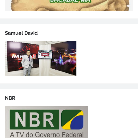
Samuel David
NBR