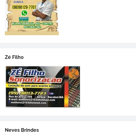
Zé Filho
Neves Brindes