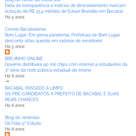
Falta de transparência e indícios de direcionamento marcam
licitação de R$ 33,4 milhões de Edvan Brandão em Bacabal
Há 5 anos
Correio Bacabalense
Bom Lugar: Em plena pandemia, Prefeitura de Bom Lugar
desconta altas quantia em salários de servidores.
Há 5 anos
BREJINHO ONLINE
Governo distribuirá 90 mil chips com internet a estudantes da
3ª série da rede pública estadual de ensino
Há 6 anos
BACABAL PASSADO A LIMPO
OS PRÉ-CANDIDATOS A PREFEITO DE BACABAL E SUAS
REAIS CHANCES
Há 6 anos
Blog do Jeremias
Gil Folia 5ª Edição
Há 6 anos