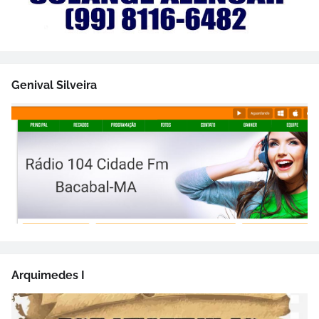
Genival Silveira
Arquimedes I