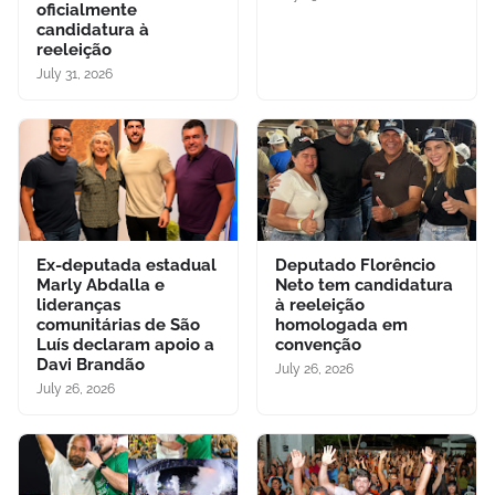
oficialmente
candidatura à
reeleição
July 31, 2026
Ex-deputada estadual
Deputado Florêncio
Marly Abdalla e
Neto tem candidatura
lideranças
à reeleição
comunitárias de São
homologada em
Luís declaram apoio a
convenção
Davi Brandão
July 26, 2026
July 26, 2026