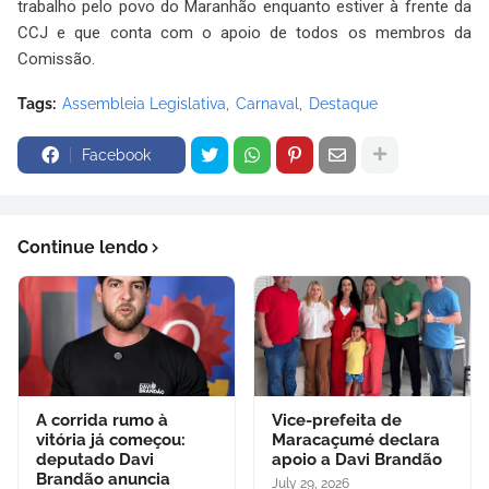
trabalho pelo povo do Maranhão enquanto estiver à frente da
CCJ e que conta com o apoio de todos os membros da
Comissão.
Tags:
Assembleia Legislativa
Carnaval
Destaque
Facebook
Continue lendo
A corrida rumo à
Vice-prefeita de
vitória já começou:
Maracaçumé declara
deputado Davi
apoio a Davi Brandão
Brandão anuncia
July 29, 2026