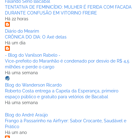
Falando Sério Bacabal
TENTATIVA DE FEMINICÍDIO: MULHER É FERIDA COM FACADA
DURANTE CONFUSÃO EM VITORINO FREIRE
Há 22 horas
Diário do Mearim
CRÔNICA DO DIA: O Axé delas
Há um dia
- Blog do Vanilson Rabelo -
Vice-prefeito do Maranhão é condenado por desvio de R$ 4,5
milhões e perde o cargo
Há uma semana
Blog do Wanderson Ricardo
Roberto Costa entrega a Capela da Esperança, primeiro
espaço público e gratuito para velórios de Bacabal
Há uma semana
Blog do André Araújo
Frango à Passarinho na Airfryer: Sabor Crocante, Saudável e
Prático
Há um ano