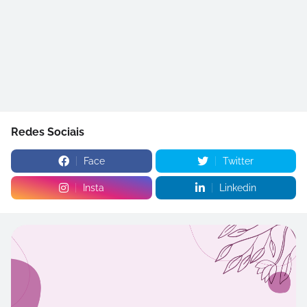
Redes Sociais
Face
Twitter
Insta
Linkedin