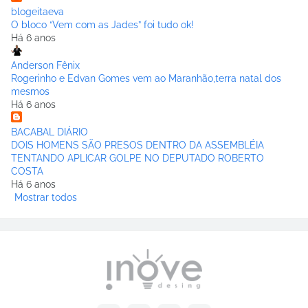
blogeitaeva
O bloco “Vem com as Jades” foi tudo ok!
Há 6 anos
Anderson Fênix
Rogerinho e Edvan Gomes vem ao Maranhão,terra natal dos
mesmos
Há 6 anos
BACABAL DIÁRIO
DOIS HOMENS SÃO PRESOS DENTRO DA ASSEMBLÉIA
TENTANDO APLICAR GOLPE NO DEPUTADO ROBERTO
COSTA
Há 6 anos
Mostrar todos