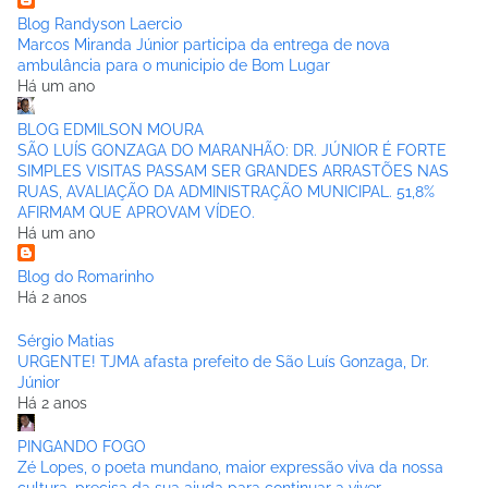
Blog Randyson Laercio
Marcos Miranda Júnior participa da entrega de nova
ambulância para o municipio de Bom Lugar
Há um ano
BLOG EDMILSON MOURA
SÃO LUÍS GONZAGA DO MARANHÃO: DR. JÚNIOR É FORTE
SIMPLES VISITAS PASSAM SER GRANDES ARRASTÕES NAS
RUAS, AVALIAÇÃO DA ADMINISTRAÇÃO MUNICIPAL. 51,8%
AFIRMAM QUE APROVAM VÍDEO.
Há um ano
Blog do Romarinho
Há 2 anos
Sérgio Matias
URGENTE! TJMA afasta prefeito de São Luís Gonzaga, Dr.
Júnior
Há 2 anos
PINGANDO FOGO
Zé Lopes, o poeta mundano, maior expressão viva da nossa