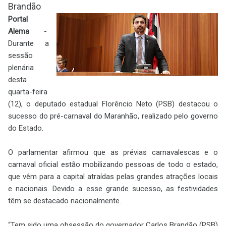
Brandão
Portal
Alema
-
Durante a
sessão
plenária
desta
quarta-feira
(12), o deputado estadual Florêncio Neto (PSB) destacou o
sucesso do pré-carnaval do Maranhão, realizado pelo governo
do Estado.
O parlamentar afirmou que as prévias carnavalescas e o
carnaval oficial estão mobilizando pessoas de todo o estado,
que vêm para a capital atraídas pelas grandes atrações locais
e nacionais. Devido a esse grande sucesso, as festividades
têm se destacado nacionalmente.
“Tem sido uma obsessão do governador Carlos Brandão (PSB)