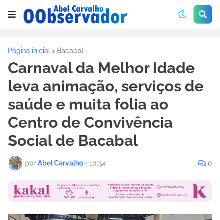
Página inicial
Bacabal
Carnaval da Melhor Idade
leva animação, serviços de
saúde e muita folia ao
Centro de Convivência
Social de Bacabal
por
Abel Carvalho
•
10:54
0