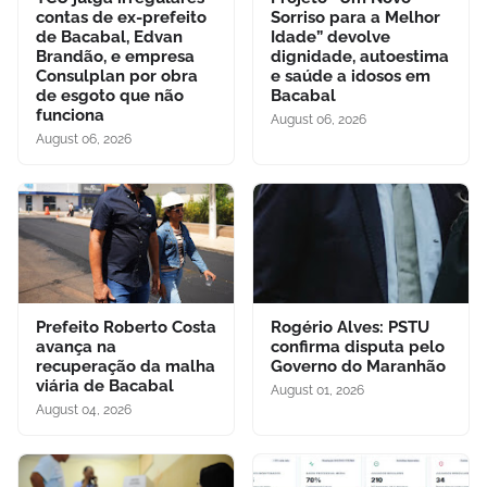
contas de ex-prefeito
Sorriso para a Melhor
de Bacabal, Edvan
Idade” devolve
Brandão, e empresa
dignidade, autoestima
Consulplan por obra
e saúde a idosos em
de esgoto que não
Bacabal
funciona
August 06, 2026
August 06, 2026
Prefeito Roberto Costa
Rogério Alves: PSTU
avança na
confirma disputa pelo
recuperação da malha
Governo do Maranhão
viária de Bacabal
August 01, 2026
August 04, 2026