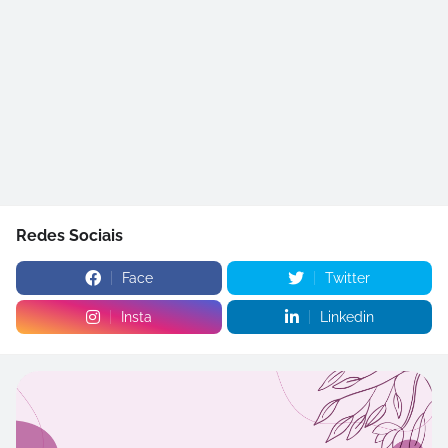
Redes Sociais
Face
Twitter
Insta
Linkedin