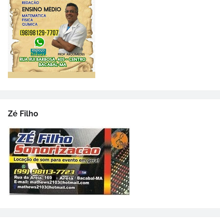
Zé Filho