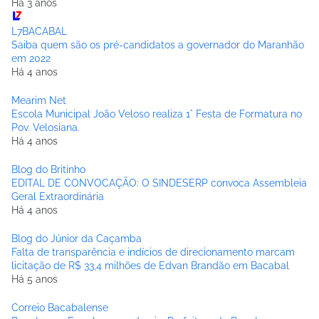
Há 3 anos
L7BACABAL
Saiba quem são os pré-candidatos a governador do Maranhão
em 2022
Há 4 anos
Mearim Net
Escola Municipal João Veloso realiza 1° Festa de Formatura no
Pov. Velosiana.
Há 4 anos
Blog do Britinho
EDITAL DE CONVOCAÇÃO: O SINDESERP convoca Assembleia
Geral Extraordinária
Há 4 anos
Blog do Júnior da Caçamba
Falta de transparência e indícios de direcionamento marcam
licitação de R$ 33,4 milhões de Edvan Brandão em Bacabal
Há 5 anos
Correio Bacabalense