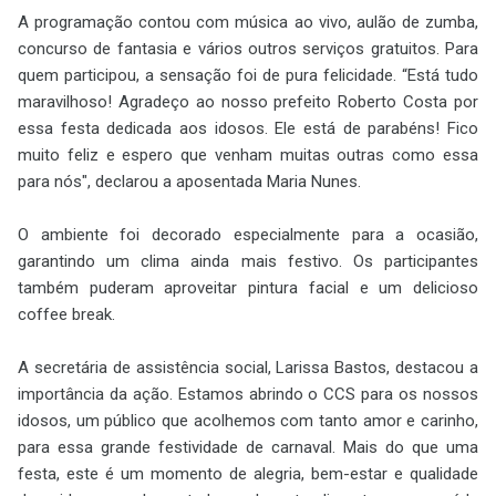
A programação contou com música ao vivo, aulão de zumba,
concurso de fantasia e vários outros serviços gratuitos. Para
quem participou, a sensação foi de pura felicidade. “Está tudo
maravilhoso! Agradeço ao nosso prefeito Roberto Costa por
essa festa dedicada aos idosos. Ele está de parabéns! Fico
muito feliz e espero que venham muitas outras como essa
para nós", declarou a aposentada Maria Nunes.
O ambiente foi decorado especialmente para a ocasião,
garantindo um clima ainda mais festivo. Os participantes
também puderam aproveitar pintura facial e um delicioso
coffee break.
A secretária de assistência social, Larissa Bastos, destacou a
importância da ação.
Estamos abrindo o CCS para os nossos
idosos, um público que acolhemos com tanto amor e carinho,
para essa grande festividade de carnaval. Mais do que uma
festa, este é um momento de alegria, bem-estar e qualidade