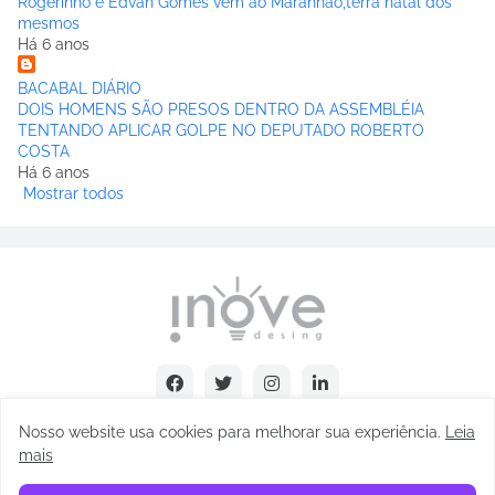
Rogerinho e Edvan Gomes vem ao Maranhão,terra natal dos
mesmos
Há 6 anos
BACABAL DIÁRIO
DOIS HOMENS SÃO PRESOS DENTRO DA ASSEMBLÉIA
TENTANDO APLICAR GOLPE NO DEPUTADO ROBERTO
COSTA
Há 6 anos
Mostrar todos
Nosso website usa cookies para melhorar sua experiência
.
Leia
mais
Copyright © Abel Carvalho - 2025