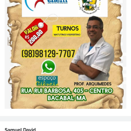
Samuel David