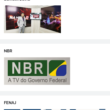
NBR
FENAJ