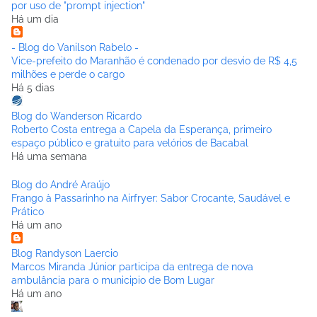
por uso de "prompt injection"
Há um dia
- Blog do Vanilson Rabelo -
Vice-prefeito do Maranhão é condenado por desvio de R$ 4,5
milhões e perde o cargo
Há 5 dias
Blog do Wanderson Ricardo
Roberto Costa entrega a Capela da Esperança, primeiro
espaço público e gratuito para velórios de Bacabal
Há uma semana
Blog do André Araújo
Frango à Passarinho na Airfryer: Sabor Crocante, Saudável e
Prático
Há um ano
Blog Randyson Laercio
Marcos Miranda Júnior participa da entrega de nova
ambulância para o municipio de Bom Lugar
Há um ano