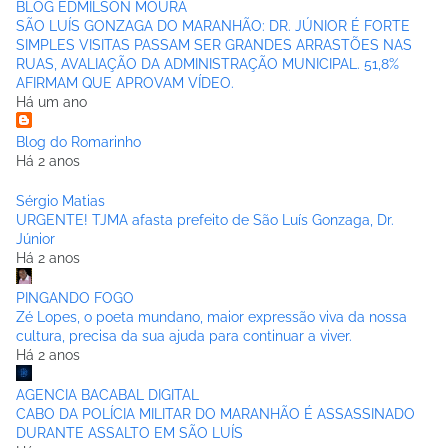
BLOG EDMILSON MOURA
SÃO LUÍS GONZAGA DO MARANHÃO: DR. JÚNIOR É FORTE
SIMPLES VISITAS PASSAM SER GRANDES ARRASTÕES NAS
RUAS, AVALIAÇÃO DA ADMINISTRAÇÃO MUNICIPAL. 51,8%
AFIRMAM QUE APROVAM VÍDEO.
Há um ano
Blog do Romarinho
Há 2 anos
Sérgio Matias
URGENTE! TJMA afasta prefeito de São Luís Gonzaga, Dr.
Júnior
Há 2 anos
PINGANDO FOGO
Zé Lopes, o poeta mundano, maior expressão viva da nossa
cultura, precisa da sua ajuda para continuar a viver.
Há 2 anos
AGENCIA BACABAL DIGITAL
CABO DA POLÍCIA MILITAR DO MARANHÃO É ASSASSINADO
DURANTE ASSALTO EM SÃO LUÍS