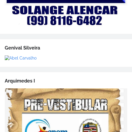
Genival Silveira
Arquimedes I