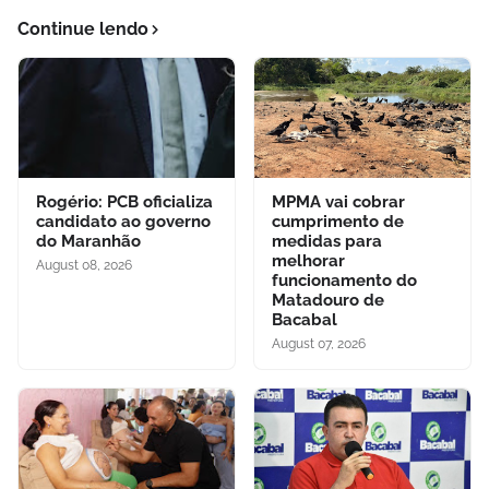
Continue lendo
Rogério: PCB oficializa
MPMA vai cobrar
candidato ao governo
cumprimento de
do Maranhão
medidas para
melhorar
August 08, 2026
funcionamento do
Matadouro de
Bacabal
August 07, 2026