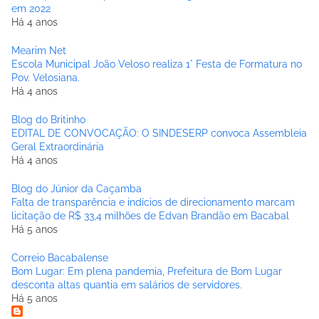
em 2022
Há 4 anos
Mearim Net
Escola Municipal João Veloso realiza 1° Festa de Formatura no
Pov. Velosiana.
Há 4 anos
Blog do Britinho
EDITAL DE CONVOCAÇÃO: O SINDESERP convoca Assembleia
Geral Extraordinária
Há 4 anos
Blog do Júnior da Caçamba
Falta de transparência e indícios de direcionamento marcam
licitação de R$ 33,4 milhões de Edvan Brandão em Bacabal
Há 5 anos
Correio Bacabalense
Bom Lugar: Em plena pandemia, Prefeitura de Bom Lugar
desconta altas quantia em salários de servidores.
Há 5 anos