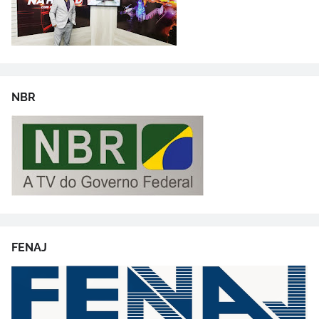
NBR
FENAJ