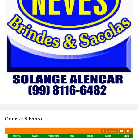
Genival Silveira