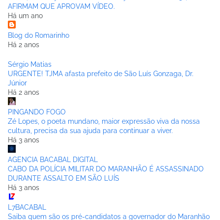
AFIRMAM QUE APROVAM VÍDEO.
Há um ano
Blog do Romarinho
Há 2 anos
Sérgio Matias
URGENTE! TJMA afasta prefeito de São Luís Gonzaga, Dr.
Júnior
Há 2 anos
PINGANDO FOGO
Zé Lopes, o poeta mundano, maior expressão viva da nossa
cultura, precisa da sua ajuda para continuar a viver.
Há 3 anos
AGENCIA BACABAL DIGITAL
CABO DA POLÍCIA MILITAR DO MARANHÃO É ASSASSINADO
DURANTE ASSALTO EM SÃO LUÍS
Há 3 anos
L7BACABAL
Saiba quem são os pré-candidatos a governador do Maranhão