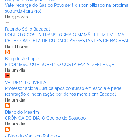
Vale-recarga do Gás do Povo será disponibilizado na próxima
segunda-feira (10)
Há 13 horas
Falando Sério Bacabal
ROBERTO COSTA TRANSFORMA O MAMÃE FELIZ EM UMA
REDE COMPLETA DE CUIDADO ÀS GESTANTES DE BACABAL
Há 18 horas
Blog do Zé Lopes
É POR ISSO QUE ROBERTO COSTA FAZ A DIFERENÇA
Há um dia
VALDEMIR OLIVEIRA
Professor aciona Justiça após confusão em escola e pede
retratação e indenização por danos morais em Bacabal
Há um dia
Diário do Mearim
CRÔNICA DO DIA: O Código do Sossego
Há um dia
- Blog do Vanilson Rabelo -