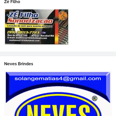
Zé Filho
Neves Brindes