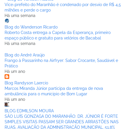
Vice-prefeito do Maranhão é condenado por desvio de R$ 4,5
milhões e perde o cargo
Há uma semana
Blog do Wanderson Ricardo
Roberto Costa entrega a Capela da Esperança, primeiro
espaço público e gratuito para velórios de Bacabal
Há uma semana
Blog do André Araújo
Frango à Passarinho na Airfryer: Sabor Crocante, Saudável e
Prático
Há um ano
Blog Randyson Laercio
Marcos Miranda Júnior participa da entrega de nova
ambulância para o municipio de Bom Lugar
Há um ano
BLOG EDMILSON MOURA
SÃO LUÍS GONZAGA DO MARANHÃO: DR. JÚNIOR É FORTE
SIMPLES VISITAS PASSAM SER GRANDES ARRASTÕES NAS
RUAS, AVALIAÇÃO DA ADMINISTRAÇÃO MUNICIPAL. 51,8%