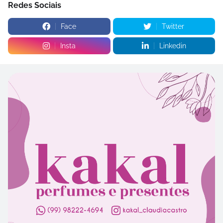
Redes Sociais
Face
Twitter
Insta
Linkedin