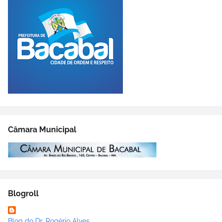
Câmara Municipal
Blogroll
Blog do Dr. Rogério Alves