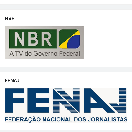
NBR
FENAJ