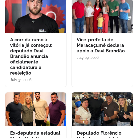
A corrida rumo à
Vice-prefeita de
vitória já começou:
Maracaçumé declara
deputado Davi
apoio a Davi Brandão
Brandão anuncia
July 29, 2026
oficialmente
candidatura à
reeleição
July 31, 2026
Ex-deputada estadual
Deputado Florêncio