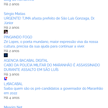
Há 2 anos
Sérgio Matias
URGENTE! TJMA afasta prefeito de São Luís Gonzaga, Dr.
Júnior
Há 2 anos
PINGANDO FOGO
Zé Lopes, o poeta mundano, maior expressão viva da nossa
cultura, precisa da sua ajuda para continuar a viver.
Há 2 anos
AGENCIA BACABAL DIGITAL
CABO DA POLÍCIA MILITAR DO MARANHÃO É ASSASSINADO
DURANTE ASSALTO EM SÃO LUÍS
Há 3 anos
L7BACABAL
Saiba quem são os pré-candidatos a governador do Maranhão
em 2022
Há 4 anos
Mearim Net