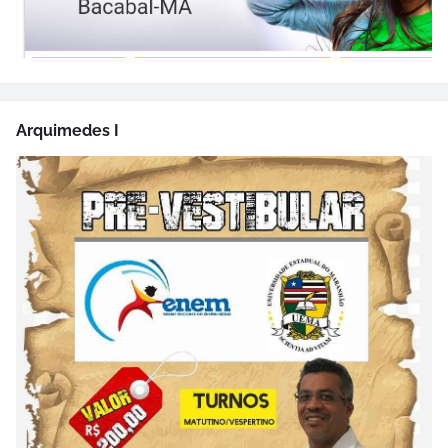
Arquimedes I