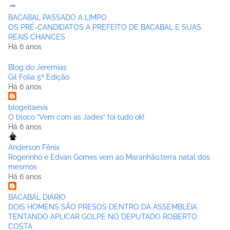
BACABAL PASSADO A LIMPO
OS PRÉ-CANDIDATOS A PREFEITO DE BACABAL E SUAS
REAIS CHANCES
Há 6 anos
Blog do Jeremias
Gil Folia 5ª Edição
Há 6 anos
blogeitaeva
O bloco “Vem com as Jades” foi tudo ok!
Há 6 anos
Anderson Fênix
Rogerinho e Edvan Gomes vem ao Maranhão,terra natal dos
mesmos
Há 6 anos
BACABAL DIÁRIO
DOIS HOMENS SÃO PRESOS DENTRO DA ASSEMBLÉIA
TENTANDO APLICAR GOLPE NO DEPUTADO ROBERTO
COSTA