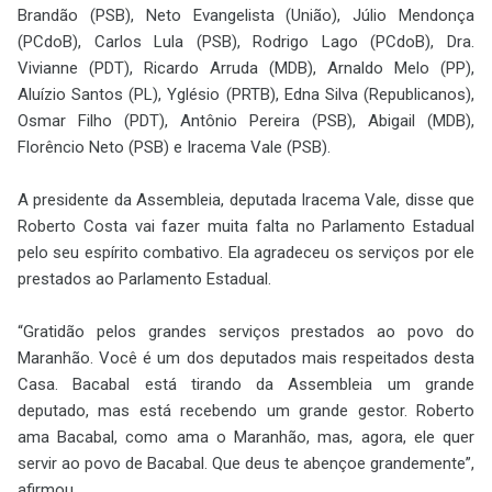
Brandão (PSB), Neto Evangelista (União), Júlio Mendonça
(PCdoB), Carlos Lula (PSB), Rodrigo Lago (PCdoB), Dra.
Vivianne (PDT), Ricardo Arruda (MDB), Arnaldo Melo (PP),
Aluízio Santos (PL), Yglésio (PRTB), Edna Silva (Republicanos),
Osmar Filho (PDT), Antônio Pereira (PSB), Abigail (MDB),
Florêncio Neto (PSB) e Iracema Vale (PSB).
A presidente da Assembleia, deputada Iracema Vale, disse que
Roberto Costa vai fazer muita falta no Parlamento Estadual
pelo seu espírito combativo. Ela agradeceu os serviços por ele
prestados ao Parlamento Estadual.
“Gratidão pelos grandes serviços prestados ao povo do
Maranhão. Você é um dos deputados mais respeitados desta
Casa. Bacabal está tirando da Assembleia um grande
deputado, mas está recebendo um grande gestor. Roberto
ama Bacabal, como ama o Maranhão, mas, agora, ele quer
servir ao povo de Bacabal. Que deus te abençoe grandemente”,
afirmou.