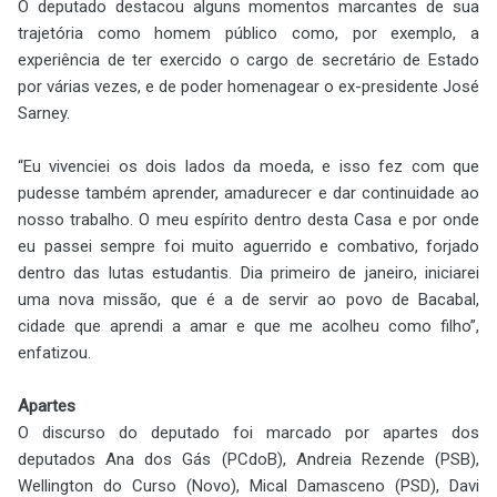
O deputado destacou alguns momentos marcantes de sua
trajetória como homem público como, por exemplo, a
experiência de ter exercido o cargo de secretário de Estado
por várias vezes, e de poder homenagear o ex-presidente José
Sarney.
“Eu vivenciei os dois lados da moeda, e isso fez com que
pudesse também aprender, amadurecer e dar continuidade ao
nosso trabalho. O meu espírito dentro desta Casa e por onde
eu passei sempre foi muito aguerrido e combativo, forjado
dentro das lutas estudantis. Dia primeiro de janeiro, iniciarei
uma nova missão, que é a de servir ao povo de Bacabal,
cidade que aprendi a amar e que me acolheu como filho”,
enfatizou.
Apartes
O discurso do deputado foi marcado por apartes dos
deputados Ana dos Gás (PCdoB), Andreia Rezende (PSB),
Wellington do Curso (Novo), Mical Damasceno (PSD), Davi