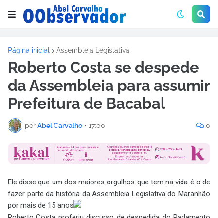
Página inicial
Assembleia Legislativa
Roberto Costa se despede
da Assembleia para assumir
Prefeitura de Bacabal
por
Abel Carvalho
•
17:00
0
Ele disse que um dos maiores orgulhos que tem na vida é o de
fazer parte da história da Assembleia Legislativa do Maranhão
por mais de 15 anos
Roberto Costa proferiu discurso de despedida do Parlamento