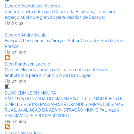
Blog do Wanderson Ricardo
Roberto Costa entrega a Capela da Esperança, primeiro
espaço público e gratuito para velórios de Bacabal
Há 6 dias
Blog do André Araújo
Frango à Passarinho na Airfryer: Sabor Crocante, Saudável e
Prático
Há um ano
Blog Randyson Laercio
Marcos Miranda Júnior participa da entrega de nova
ambulância para o municipio de Bom Lugar
Há um ano
BLOG EDMILSON MOURA
SÃO LUÍS GONZAGA DO MARANHÃO: DR. JÚNIOR É FORTE
SIMPLES VISITAS PASSAM SER GRANDES ARRASTÕES NAS
RUAS, AVALIAÇÃO DA ADMINISTRAÇÃO MUNICIPAL. 51,8%
AFIRMAM QUE APROVAM VÍDEO.
Há um ano
Blog do Romarinho