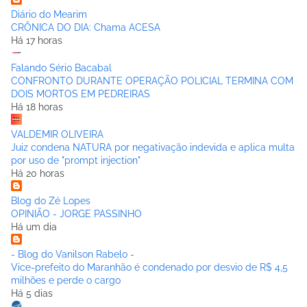
Diário do Mearim
CRÔNICA DO DIA: Chama ACESA
Há 17 horas
Falando Sério Bacabal
CONFRONTO DURANTE OPERAÇÃO POLICIAL TERMINA COM
DOIS MORTOS EM PEDREIRAS
Há 18 horas
VALDEMIR OLIVEIRA
Juiz condena NATURA por negativação indevida e aplica multa
por uso de "prompt injection"
Há 20 horas
Blog do Zé Lopes
OPINIÃO - JORGE PASSINHO
Há um dia
- Blog do Vanilson Rabelo -
Vice-prefeito do Maranhão é condenado por desvio de R$ 4,5
milhões e perde o cargo
Há 5 dias