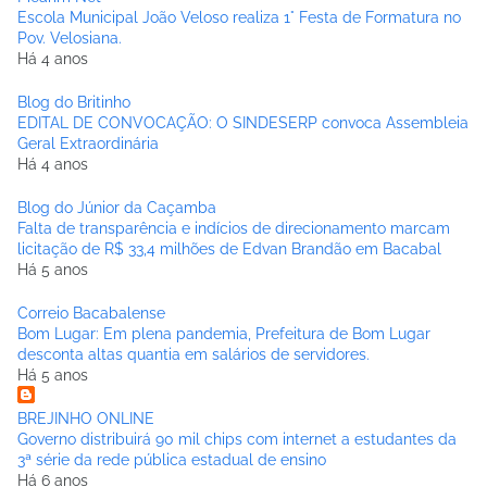
Escola Municipal João Veloso realiza 1° Festa de Formatura no
Pov. Velosiana.
Há 4 anos
Blog do Britinho
EDITAL DE CONVOCAÇÃO: O SINDESERP convoca Assembleia
Geral Extraordinária
Há 4 anos
Blog do Júnior da Caçamba
Falta de transparência e indícios de direcionamento marcam
licitação de R$ 33,4 milhões de Edvan Brandão em Bacabal
Há 5 anos
Correio Bacabalense
Bom Lugar: Em plena pandemia, Prefeitura de Bom Lugar
desconta altas quantia em salários de servidores.
Há 5 anos
BREJINHO ONLINE
Governo distribuirá 90 mil chips com internet a estudantes da
3ª série da rede pública estadual de ensino
Há 6 anos