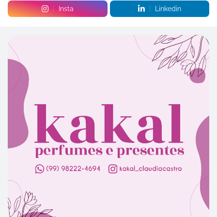
Insta
Linkedin