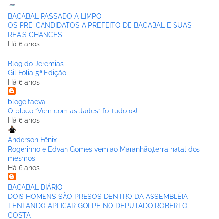
BACABAL PASSADO A LIMPO
OS PRÉ-CANDIDATOS A PREFEITO DE BACABAL E SUAS
REAIS CHANCES
Há 6 anos
Blog do Jeremias
Gil Folia 5ª Edição
Há 6 anos
blogeitaeva
O bloco “Vem com as Jades” foi tudo ok!
Há 6 anos
Anderson Fênix
Rogerinho e Edvan Gomes vem ao Maranhão,terra natal dos
mesmos
Há 6 anos
BACABAL DIÁRIO
DOIS HOMENS SÃO PRESOS DENTRO DA ASSEMBLÉIA
TENTANDO APLICAR GOLPE NO DEPUTADO ROBERTO
COSTA