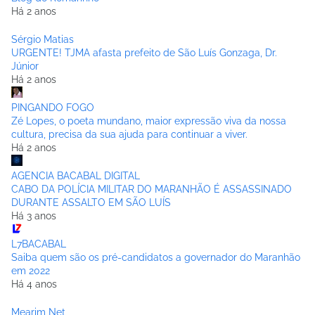
Há 2 anos
Sérgio Matias
URGENTE! TJMA afasta prefeito de São Luís Gonzaga, Dr.
Júnior
Há 2 anos
PINGANDO FOGO
Zé Lopes, o poeta mundano, maior expressão viva da nossa
cultura, precisa da sua ajuda para continuar a viver.
Há 2 anos
AGENCIA BACABAL DIGITAL
CABO DA POLÍCIA MILITAR DO MARANHÃO É ASSASSINADO
DURANTE ASSALTO EM SÃO LUÍS
Há 3 anos
L7BACABAL
Saiba quem são os pré-candidatos a governador do Maranhão
em 2022
Há 4 anos
Mearim Net