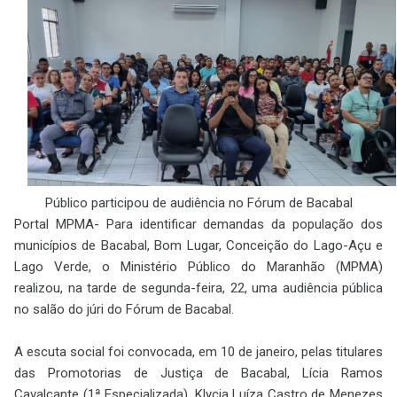
Público participou de audiência no Fórum de Bacabal
Portal MPMA- Para identificar demandas da população dos
municípios de Bacabal, Bom Lugar, Conceição do Lago-Açu e
Lago Verde, o Ministério Público do Maranhão (MPMA)
realizou, na tarde de segunda-feira, 22, uma audiência pública
no salão do júri do Fórum de Bacabal.
A escuta social foi convocada, em 10 de janeiro, pelas titulares
das Promotorias de Justiça de Bacabal, Lícia Ramos
Cavalcante (1ª Especializada), Klycia Luíza Castro de Menezes