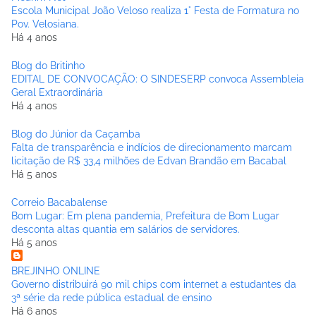
Escola Municipal João Veloso realiza 1° Festa de Formatura no
Pov. Velosiana.
Há 4 anos
Blog do Britinho
EDITAL DE CONVOCAÇÃO: O SINDESERP convoca Assembleia
Geral Extraordinária
Há 4 anos
Blog do Júnior da Caçamba
Falta de transparência e indícios de direcionamento marcam
licitação de R$ 33,4 milhões de Edvan Brandão em Bacabal
Há 5 anos
Correio Bacabalense
Bom Lugar: Em plena pandemia, Prefeitura de Bom Lugar
desconta altas quantia em salários de servidores.
Há 5 anos
BREJINHO ONLINE
Governo distribuirá 90 mil chips com internet a estudantes da
3ª série da rede pública estadual de ensino
Há 6 anos