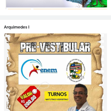
Arquimedes I