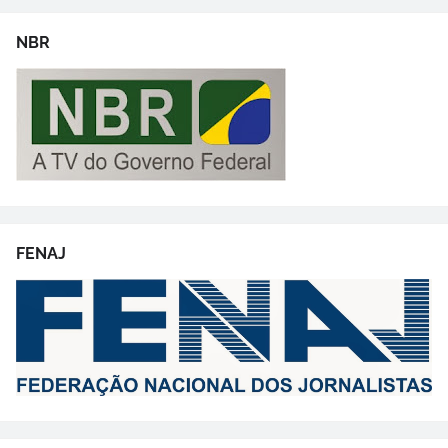
NBR
FENAJ