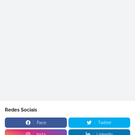
Redes Sociais
Face
Twitter
Insta
Linkedin