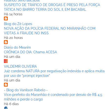
Falando Sério Bacabal
SUSPEITO DE TRÁFICO DE DROGAS É PRESO PELA FORÇA
TÁTICA NO BAIRRO TERRA DO SOL II, EM BACABAL
Há 14 horas
Blog do Zé Lopes
NOVA AÇÃO DA POLÍCIA FEDERAL NO MARANHÃO COM
VIDTAS A FRAUDE NO INSS
Há 20 horas
Diário do Mearim
CRÔNICA DO DIA: Chama ACESA
Há um dia
VALDEMIR OLIVEIRA
Juiz condena NATURA por negativação indevida e aplica multa
por uso de "prompt injection"
Há um dia
- Blog do Vanilson Rabelo -
Vice-prefeito do Maranhão é condenado por desvio de R$ 4,5
milhões e perde o cargo
Há 6 dias