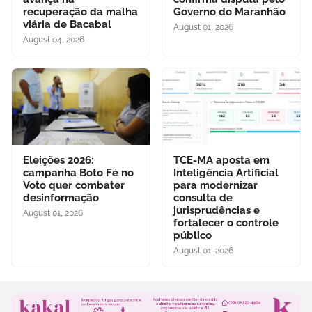
recuperação da malha
Governo do Maranhão
viária de Bacabal
August 01, 2026
August 04, 2026
Eleições 2026:
TCE-MA aposta em
campanha Boto Fé no
Inteligência Artificial
Voto quer combater
para modernizar
desinformação
consulta de
jurisprudências e
August 01, 2026
fortalecer o controle
público
August 01, 2026