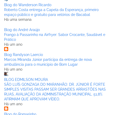
Blog do Wanderson Ricardo
Roberto Costa entrega a Capela da Esperança, primeiro
espaço público e gratuito para velórios de Bacabal
Há uma semana
Blog do André Araújo
Frango à Passarinho na Airfryer: Sabor Crocante, Saudável e
Prático
Há um ano
Blog Randyson Laercio
Marcos Miranda Júnior participa da entrega de nova
ambulância para o municipio de Bom Lugar
Há um ano
BLOG EDMILSON MOURA
SÃO LUÍS GONZAGA DO MARANHÃO: DR. JÚNIOR É FORTE
SIMPLES VISITAS PASSAM SER GRANDES ARRASTÕES NAS
RUAS, AVALIAÇÃO DA ADMINISTRAÇÃO MUNICIPAL. 51,8%
AFIRMAM QUE APROVAM VÍDEO.
Há um ano
Blog do Romarinho