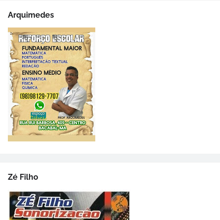
Arquimedes
Zé Filho