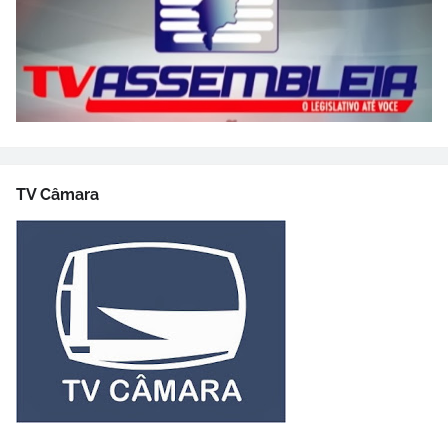
TV Câmara