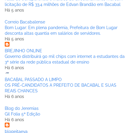
licitação de R$ 33,4 milhões de Edvan Brandão em Bacabal
Há 5 anos
Correio Bacabalense
Bom Lugar: Em plena pandemia, Prefeitura de Bom Lugar
desconta altas quantia em salários de servidores.
Há 5 anos
BREJINHO ONLINE
Governo distribuirá 90 mil chips com internet a estudantes da
3ª série da rede pública estadual de ensino
Há 6 anos
BACABAL PASSADO A LIMPO
OS PRÉ-CANDIDATOS A PREFEITO DE BACABAL E SUAS
REAIS CHANCES
Há 6 anos
Blog do Jeremias
Gil Folia 5ª Edição
Há 6 anos
blogeitaeva