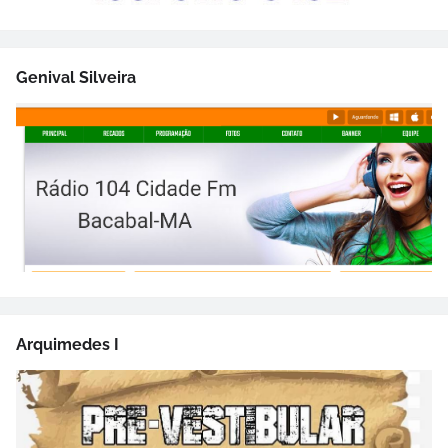
Genival Silveira
Arquimedes I