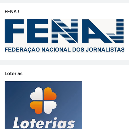
FENAJ
Loterias