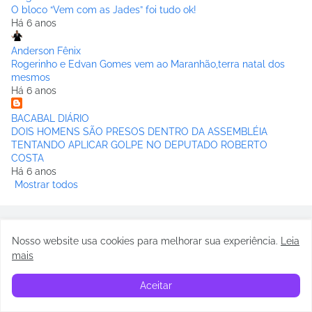
O bloco “Vem com as Jades” foi tudo ok!
Há 6 anos
Anderson Fênix
Rogerinho e Edvan Gomes vem ao Maranhão,terra natal dos
mesmos
Há 6 anos
BACABAL DIÁRIO
DOIS HOMENS SÃO PRESOS DENTRO DA ASSEMBLÉIA
TENTANDO APLICAR GOLPE NO DEPUTADO ROBERTO
COSTA
Há 6 anos
Mostrar todos
Nosso website usa cookies para melhorar sua experiência
.
Leia
mais
Aceitar