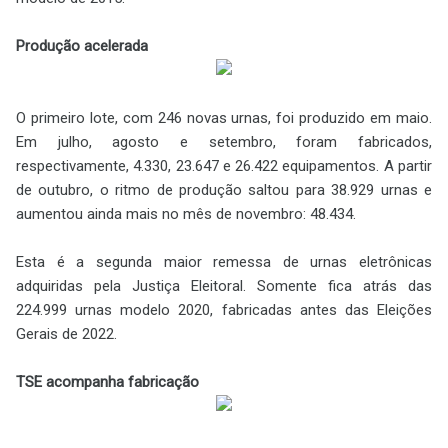
Produção acelerada
O primeiro lote, com 246 novas urnas, foi produzido em maio.
Em julho, agosto e setembro, foram fabricados,
respectivamente, 4.330, 23.647 e 26.422 equipamentos. A partir
de outubro, o ritmo de produção saltou para 38.929 urnas e
aumentou ainda mais no mês de novembro: 48.434.
Esta é a segunda maior remessa de urnas eletrônicas
adquiridas pela Justiça Eleitoral. Somente fica atrás das
224.999 urnas modelo 2020, fabricadas antes das Eleições
Gerais de 2022.
TSE acompanha fabricação