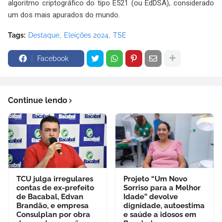
algoritmo criptográfico do tipo E521 (ou EdDSA), considerado
um dos mais apurados do mundo.
Tags:
Destaque
Eleições 2024
TSE
Facebook
Continue lendo
TCU julga irregulares
Projeto “Um Novo
contas de ex-prefeito
Sorriso para a Melhor
de Bacabal, Edvan
Idade” devolve
Brandão, e empresa
dignidade, autoestima
Consulplan por obra
e saúde a idosos em