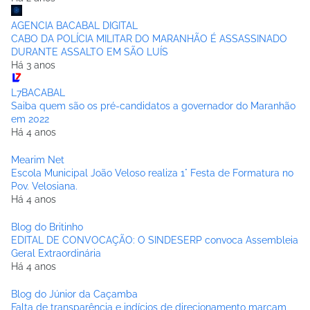
AGENCIA BACABAL DIGITAL
CABO DA POLÍCIA MILITAR DO MARANHÃO É ASSASSINADO
DURANTE ASSALTO EM SÃO LUÍS
Há 3 anos
L7BACABAL
Saiba quem são os pré-candidatos a governador do Maranhão
em 2022
Há 4 anos
Mearim Net
Escola Municipal João Veloso realiza 1° Festa de Formatura no
Pov. Velosiana.
Há 4 anos
Blog do Britinho
EDITAL DE CONVOCAÇÃO: O SINDESERP convoca Assembleia
Geral Extraordinária
Há 4 anos
Blog do Júnior da Caçamba
Falta de transparência e indícios de direcionamento marcam