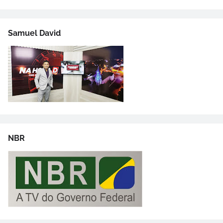
Samuel David
NBR