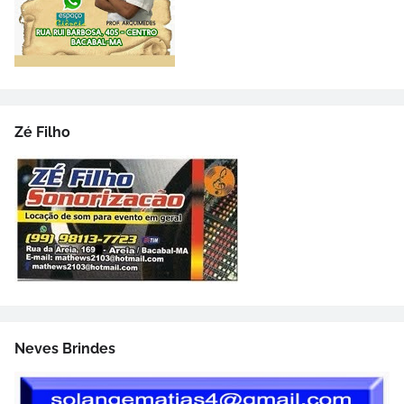
Zé Filho
Neves Brindes