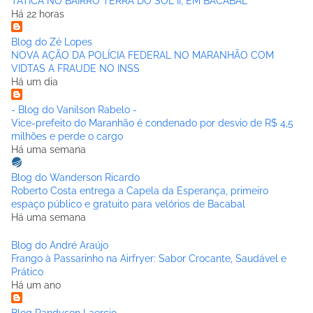
TÁTICA NO BAIRRO TERRA DO SOL II, EM BACABAL
Há 22 horas
Blog do Zé Lopes
NOVA AÇÃO DA POLÍCIA FEDERAL NO MARANHÃO COM
VIDTAS A FRAUDE NO INSS
Há um dia
- Blog do Vanilson Rabelo -
Vice-prefeito do Maranhão é condenado por desvio de R$ 4,5
milhões e perde o cargo
Há uma semana
Blog do Wanderson Ricardo
Roberto Costa entrega a Capela da Esperança, primeiro
espaço público e gratuito para velórios de Bacabal
Há uma semana
Blog do André Araújo
Frango à Passarinho na Airfryer: Sabor Crocante, Saudável e
Prático
Há um ano
Blog Randyson Laercio