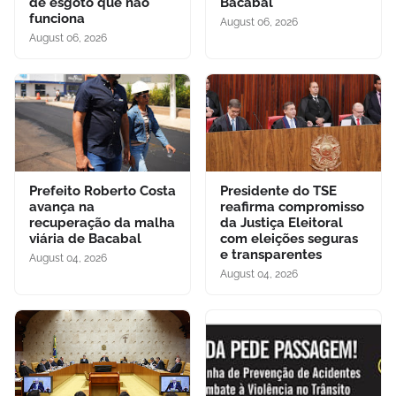
de esgoto que não
Bacabal
funciona
August 06, 2026
August 06, 2026
Prefeito Roberto Costa
Presidente do TSE
avança na
reafirma compromisso
recuperação da malha
da Justiça Eleitoral
viária de Bacabal
com eleições seguras
e transparentes
August 04, 2026
August 04, 2026