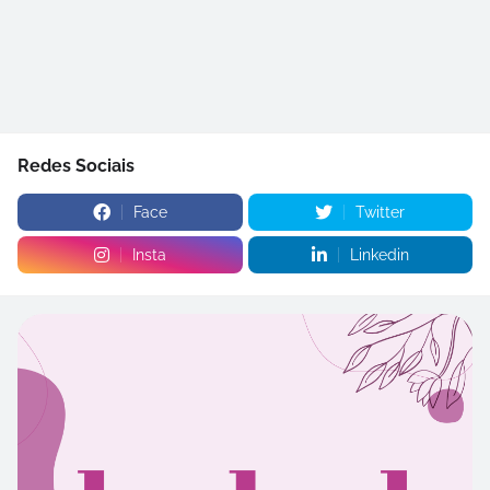
Redes Sociais
Face
Twitter
Insta
Linkedin