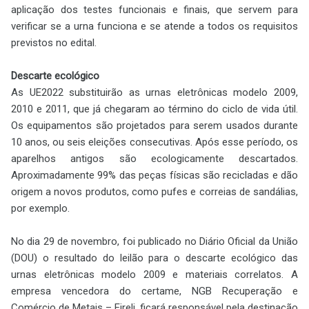
aplicação dos testes funcionais e finais, que servem para
verificar se a urna funciona e se atende a todos os requisitos
previstos no edital.
Descarte ecológico
As UE2022 substituirão as urnas eletrônicas modelo 2009,
2010 e 2011, que já chegaram ao término do ciclo de vida útil.
Os equipamentos são projetados para serem usados durante
10 anos, ou seis eleições consecutivas. Após esse período, os
aparelhos antigos são ecologicamente descartados.
Aproximadamente 99% das peças físicas são recicladas e dão
origem a novos produtos, como pufes e correias de sandálias,
por exemplo.
No dia 29 de novembro, foi publicado no Diário Oficial da União
(DOU) o resultado do leilão para o descarte ecológico das
urnas eletrônicas modelo 2009 e materiais correlatos. A
empresa vencedora do certame, NGB Recuperação e
Comércio de Metais – Eireli, ficará responsável pela destinação