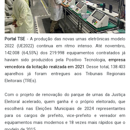
Portal TSE
- A produção das novas urnas eletrônicas modelo
2022 (UE2022) continua em ritmo intenso. Até novembro,
142.008 (64,55%) dos 219.998 equipamentos contratados já
haviam sido produzidos pela Positivo Tecnologia,
empresa
vencedora da licitação realizada em 2021
. Desse total, 138.403
aparelhos já foram entregues aos Tribunais Regionais
Eleitorais (TREs).
Com o projeto de renovação do parque de urnas da Justiça
Eleitoral acelerado, quem ganha é o próprio eleitorado, que
escolherá nas Eleições Municipais de 2024 representantes
para os cargos de prefeito, vice-prefeito e vereador em
equipamentos mais modernos e 18 vezes mais rápidos que o
modelo de 2015.