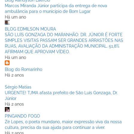
Marcos Miranda Júnior participa da entrega de nova
ambulância para o municipio de Bom Lugar
Há um ano
BLOG EDMILSON MOURA
SÃO LUÍS GONZAGA DO MARANHÃO: DR. JÚNIOR É FORTE
SIMPLES VISITAS PASSAM SER GRANDES ARRASTÕES NAS
RUAS, AVALIAÇÃO DA ADMINISTRAÇÃO MUNICIPAL. 51,8%
AFIRMAM QUE APROVAM VÍDEO.
Há um ano
Blog do Romarinho
Há 2 anos
Sérgio Matias
URGENTE! TJMA afasta prefeito de São Luís Gonzaga, Dr.
Júnior
Há 2 anos
PINGANDO FOGO
Zé Lopes, o poeta mundano, maior expressão viva da nossa
cultura, precisa da sua ajuda para continuar a viver.
Há 2 anos