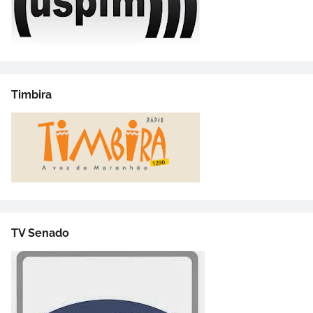
Timbira
TV Senado