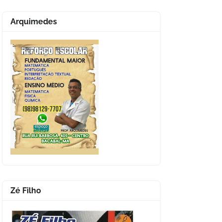
Arquimedes
Zé Filho