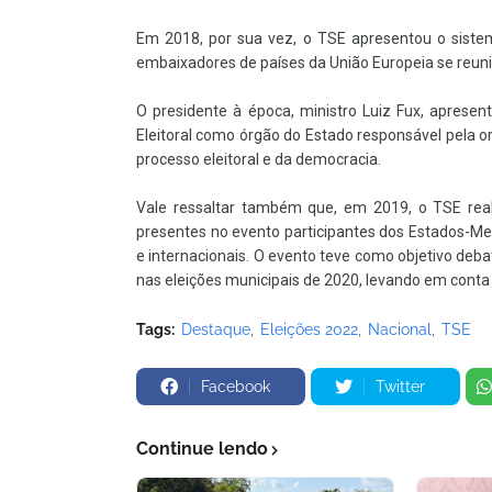
Em 2018, por sua vez, o TSE apresentou o siste
embaixadores de países da União Europeia se reuni
O presidente à época, ministro Luiz Fux, aprese
Eleitoral como órgão do Estado responsável pela o
processo eleitoral e da democracia.
Vale ressaltar também que, em 2019, o TSE rea
presentes no evento participantes dos Estados-M
e internacionais. O evento teve como objetivo deba
nas eleições municipais de 2020, levando em conta a
Tags:
Destaque
Eleições 2022
Nacional
TSE
Facebook
Twitter
Continue lendo