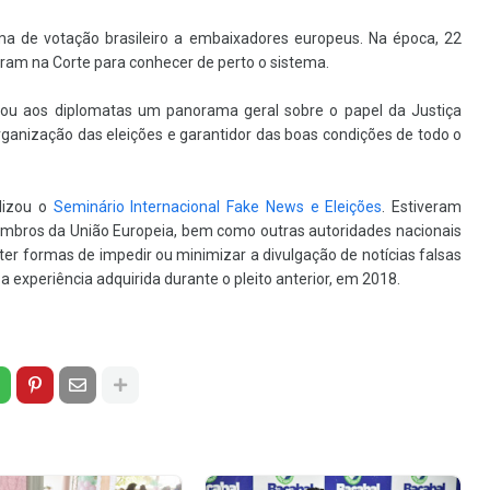
ma de votação brasileiro a embaixadores europeus. Na época, 22
ram na Corte para conhecer de perto o sistema.
ntou aos diplomatas um panorama geral sobre o papel da Justiça
rganização das eleições e garantidor das boas condições de todo o
lizou o
Seminário Internacional Fake News e Eleições
. Estiveram
embros da União Europeia, bem como outras autoridades nacionais
ter formas de impedir ou minimizar a divulgação de notícias falsas
 experiência adquirida durante o pleito anterior, em 2018.