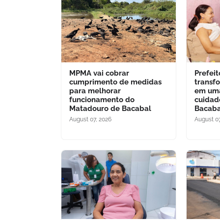
MPMA vai cobrar
Prefei
cumprimento de medidas
transf
para melhorar
em uma
funcionamento do
cuidad
Matadouro de Bacabal
Bacaba
August 07, 2026
August 07