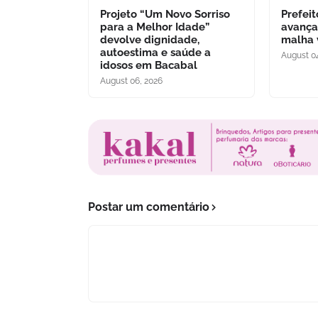
Projeto “Um Novo Sorriso
Prefei
para a Melhor Idade”
avança
devolve dignidade,
malha 
autoestima e saúde a
August 0
idosos em Bacabal
August 06, 2026
Postar um comentário