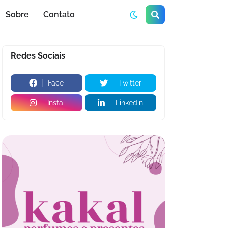
Sobre
Contato
Redes Sociais
Face
Twitter
Insta
Linkedin