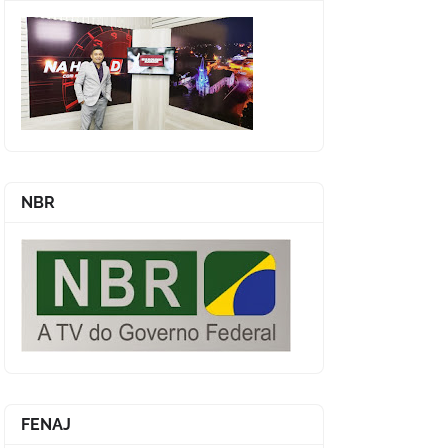
NBR
FENAJ