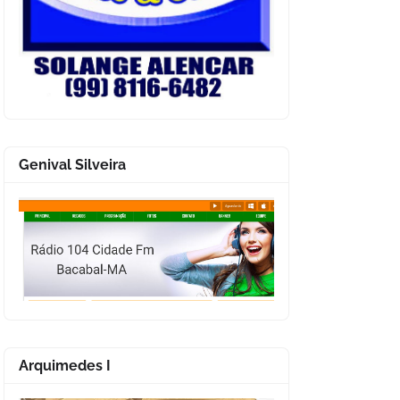
Genival Silveira
Arquimedes I