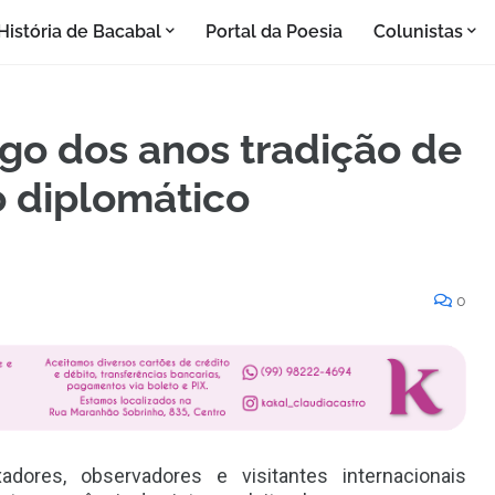
História de Bacabal
Portal da Poesia
Colunistas
ngo dos anos tradição de
 diplomático
0
ores, observadores e visitantes internacionais