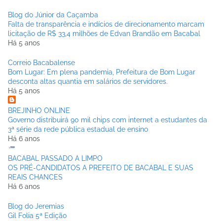
Blog do Júnior da Caçamba
Falta de transparência e indícios de direcionamento marcam
licitação de R$ 33,4 milhões de Edvan Brandão em Bacabal
Há 5 anos
Correio Bacabalense
Bom Lugar: Em plena pandemia, Prefeitura de Bom Lugar
desconta altas quantia em salários de servidores.
Há 5 anos
BREJINHO ONLINE
Governo distribuirá 90 mil chips com internet a estudantes da
3ª série da rede pública estadual de ensino
Há 6 anos
BACABAL PASSADO A LIMPO
OS PRÉ-CANDIDATOS A PREFEITO DE BACABAL E SUAS
REAIS CHANCES
Há 6 anos
Blog do Jeremias
Gil Folia 5ª Edição