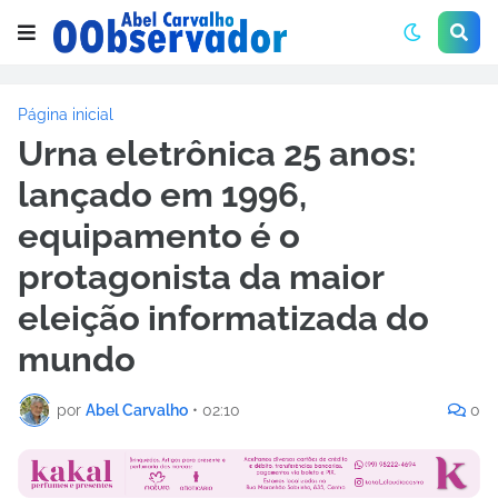
Página inicial
Urna eletrônica 25 anos:
lançado em 1996,
equipamento é o
protagonista da maior
eleição informatizada do
mundo
por
Abel Carvalho
•
02:10
0