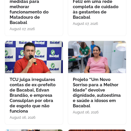
medidas para
Feliz em uma rede
melhorar
completa de cuidado
funcionamento do
às gestantes de
Matadouro de
Bacabal
Bacabal
August 07, 2026
August 07, 2026
TCU julga irregulares
Projeto “Um Novo
contas de ex-prefeito
Sorriso para a Melhor
de Bacabal, Edvan
Idade” devolve
Brandão, e empresa
dignidade, autoestima
Consulplan por obra
e saúde a idosos em
de esgoto que não
Bacabal
funciona
August 06, 2026
August 06, 2026