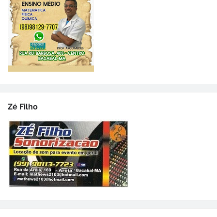
Zé Filho