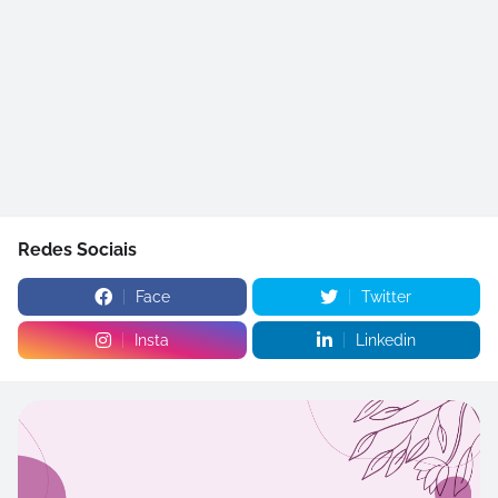
Redes Sociais
Face
Twitter
Insta
Linkedin