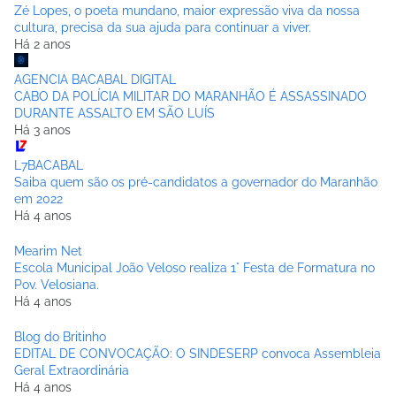
Zé Lopes, o poeta mundano, maior expressão viva da nossa
cultura, precisa da sua ajuda para continuar a viver.
Há 2 anos
AGENCIA BACABAL DIGITAL
CABO DA POLÍCIA MILITAR DO MARANHÃO É ASSASSINADO
DURANTE ASSALTO EM SÃO LUÍS
Há 3 anos
L7BACABAL
Saiba quem são os pré-candidatos a governador do Maranhão
em 2022
Há 4 anos
Mearim Net
Escola Municipal João Veloso realiza 1° Festa de Formatura no
Pov. Velosiana.
Há 4 anos
Blog do Britinho
EDITAL DE CONVOCAÇÃO: O SINDESERP convoca Assembleia
Geral Extraordinária
Há 4 anos