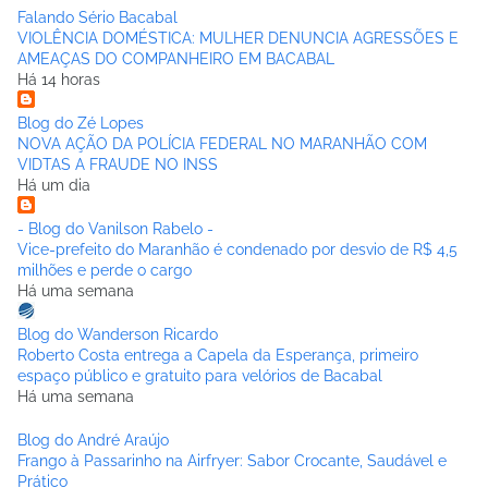
Falando Sério Bacabal
VIOLÊNCIA DOMÉSTICA: MULHER DENUNCIA AGRESSÕES E
AMEAÇAS DO COMPANHEIRO EM BACABAL
Há 14 horas
Blog do Zé Lopes
NOVA AÇÃO DA POLÍCIA FEDERAL NO MARANHÃO COM
VIDTAS A FRAUDE NO INSS
Há um dia
- Blog do Vanilson Rabelo -
Vice-prefeito do Maranhão é condenado por desvio de R$ 4,5
milhões e perde o cargo
Há uma semana
Blog do Wanderson Ricardo
Roberto Costa entrega a Capela da Esperança, primeiro
espaço público e gratuito para velórios de Bacabal
Há uma semana
Blog do André Araújo
Frango à Passarinho na Airfryer: Sabor Crocante, Saudável e
Prático