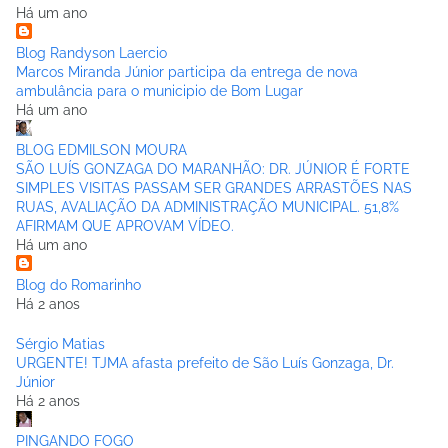
Há um ano
Blog Randyson Laercio
Marcos Miranda Júnior participa da entrega de nova
ambulância para o municipio de Bom Lugar
Há um ano
BLOG EDMILSON MOURA
SÃO LUÍS GONZAGA DO MARANHÃO: DR. JÚNIOR É FORTE
SIMPLES VISITAS PASSAM SER GRANDES ARRASTÕES NAS
RUAS, AVALIAÇÃO DA ADMINISTRAÇÃO MUNICIPAL. 51,8%
AFIRMAM QUE APROVAM VÍDEO.
Há um ano
Blog do Romarinho
Há 2 anos
Sérgio Matias
URGENTE! TJMA afasta prefeito de São Luís Gonzaga, Dr.
Júnior
Há 2 anos
PINGANDO FOGO