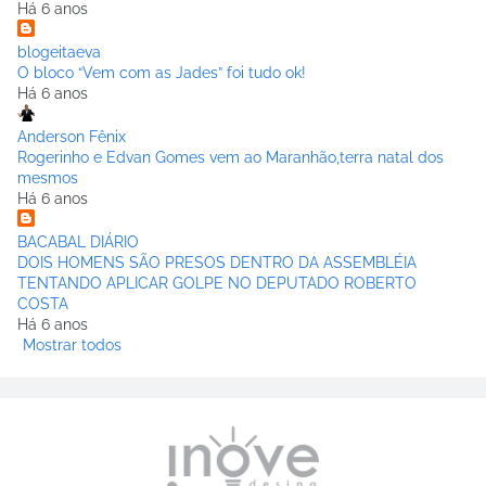
Há 6 anos
blogeitaeva
O bloco “Vem com as Jades” foi tudo ok!
Há 6 anos
Anderson Fênix
Rogerinho e Edvan Gomes vem ao Maranhão,terra natal dos
mesmos
Há 6 anos
BACABAL DIÁRIO
DOIS HOMENS SÃO PRESOS DENTRO DA ASSEMBLÉIA
TENTANDO APLICAR GOLPE NO DEPUTADO ROBERTO
COSTA
Há 6 anos
Mostrar todos