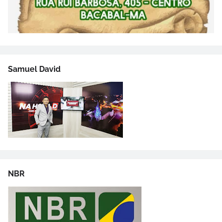
Samuel David
NBR