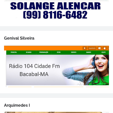
Genival Silveira
Arquimedes I