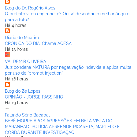
Blog do Dr. Rogério Alves
O prefeito virou engenheiro? Ou só descobriu o melhor ângulo
para a foto?
Há 4 horas
Diário do Mearim
CRÔNICA DO DIA: Chama ACESA
Há 13 horas
VALDEMIR OLIVEIRA
Juiz condena NATURA por negativação indevida e aplica multa
por uso de "prompt injection"
Há 16 horas
Blog do Zé Lopes
OPINIÃO - JORGE PASSINHO
Há 19 horas
Falando Sério Bacabal
BEBÊ MORRE APÓS AGRESSÕES EM BELA VISTA DO
MARANHÃO; POLÍCIA APREENDE PICARETA, MARTELO E
CORDA DURANTE INVESTIGAÇÃO