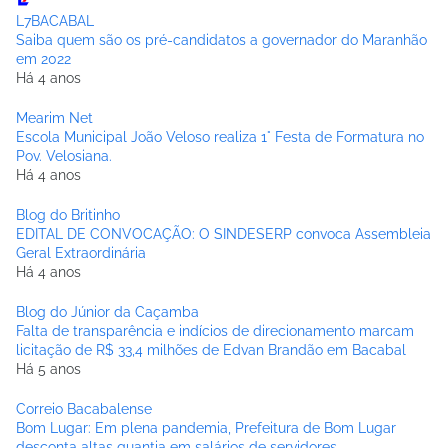
L7BACABAL
Saiba quem são os pré-candidatos a governador do Maranhão
em 2022
Há 4 anos
Mearim Net
Escola Municipal João Veloso realiza 1° Festa de Formatura no
Pov. Velosiana.
Há 4 anos
Blog do Britinho
EDITAL DE CONVOCAÇÃO: O SINDESERP convoca Assembleia
Geral Extraordinária
Há 4 anos
Blog do Júnior da Caçamba
Falta de transparência e indícios de direcionamento marcam
licitação de R$ 33,4 milhões de Edvan Brandão em Bacabal
Há 5 anos
Correio Bacabalense
Bom Lugar: Em plena pandemia, Prefeitura de Bom Lugar
desconta altas quantia em salários de servidores.