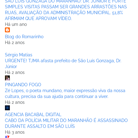
SÃO LUÍS GONZAGA DO MARANHÃO: DR. JÚNIOR É FORTE
SIMPLES VISITAS PASSAM SER GRANDES ARRASTÕES NAS
RUAS, AVALIAÇÃO DA ADMINISTRAÇÃO MUNICIPAL. 51,8%
AFIRMAM QUE APROVAM VÍDEO.
Há um ano
Blog do Romarinho
Há 2 anos
Sérgio Matias
URGENTE! TJMA afasta prefeito de São Luís Gonzaga, Dr.
Júnior
Há 2 anos
PINGANDO FOGO
Zé Lopes, o poeta mundano, maior expressão viva da nossa
cultura, precisa da sua ajuda para continuar a viver.
Há 2 anos
AGENCIA BACABAL DIGITAL
CABO DA POLÍCIA MILITAR DO MARANHÃO É ASSASSINADO
DURANTE ASSALTO EM SÃO LUÍS
Há 3 anos