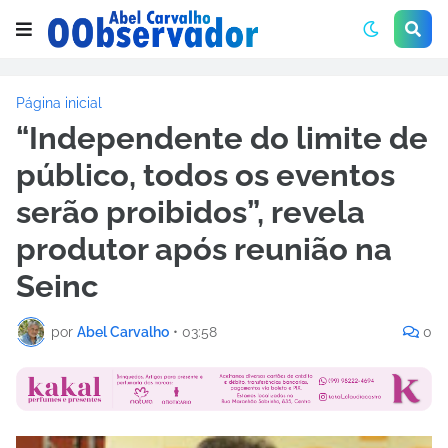
Página inicial
“Independente do limite de
público, todos os eventos
serão proibidos”, revela
produtor após reunião na
Seinc
por
Abel Carvalho
•
03:58
0