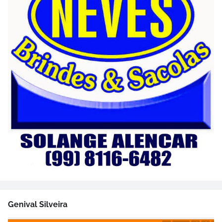
Genival Silveira