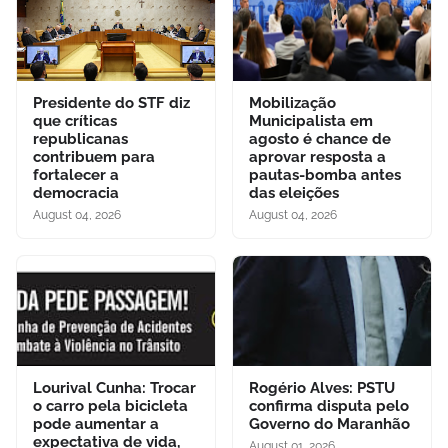
Presidente do STF diz
Mobilização
que críticas
Municipalista em
republicanas
agosto é chance de
contribuem para
aprovar resposta a
fortalecer a
pautas-bomba antes
democracia
das eleições
August 04, 2026
August 04, 2026
Lourival Cunha: Trocar
Rogério Alves: PSTU
o carro pela bicicleta
confirma disputa pelo
pode aumentar a
Governo do Maranhão
expectativa de vida,
August 01, 2026