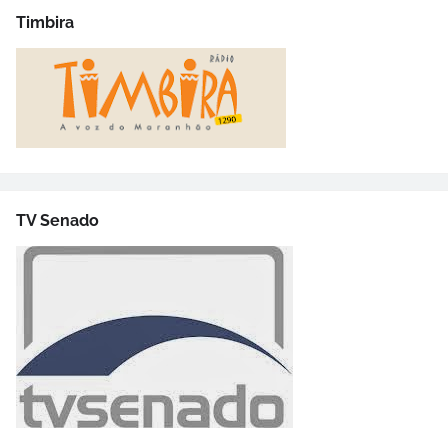
Timbira
TV Senado