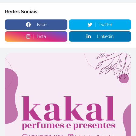
Redes Sociais
Face
Twitter
Insta
Linkedin