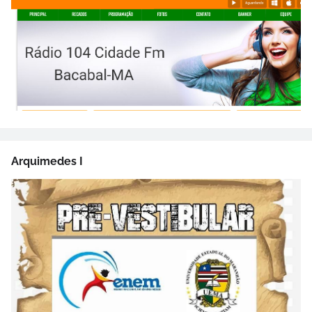
Arquimedes I