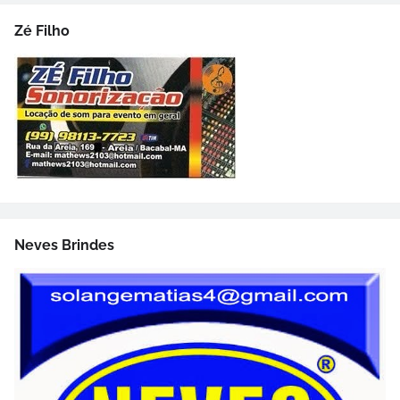
Zé Filho
Neves Brindes