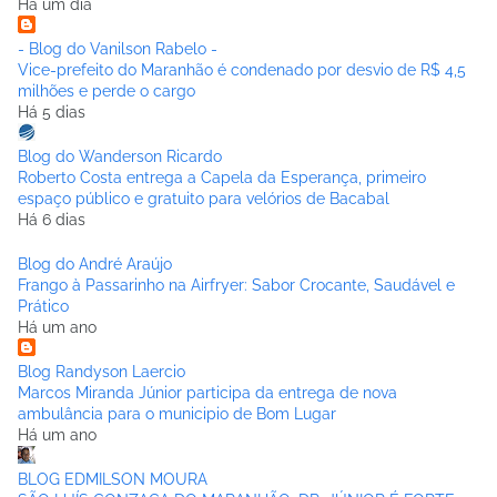
Há um dia
- Blog do Vanilson Rabelo -
Vice-prefeito do Maranhão é condenado por desvio de R$ 4,5
milhões e perde o cargo
Há 5 dias
Blog do Wanderson Ricardo
Roberto Costa entrega a Capela da Esperança, primeiro
espaço público e gratuito para velórios de Bacabal
Há 6 dias
Blog do André Araújo
Frango à Passarinho na Airfryer: Sabor Crocante, Saudável e
Prático
Há um ano
Blog Randyson Laercio
Marcos Miranda Júnior participa da entrega de nova
ambulância para o municipio de Bom Lugar
Há um ano
BLOG EDMILSON MOURA