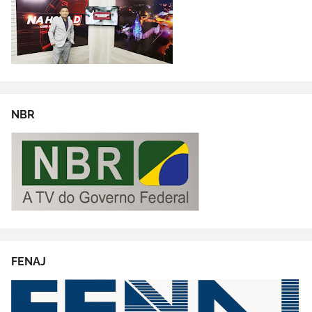
NBR
FENAJ