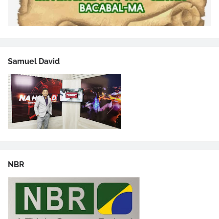
Samuel David
NBR