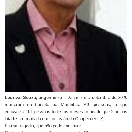
Lourival Souza, engenheiro
- De janeiro a setembro de 2020
morreram no trânsito no Maranhão 910 pessoas, o que
equivale a 101 pessoas todos os meses (mais do que 2 ônibus
lotados ou mais do que um avião da Chapecoense).
É uma tragédia, que não pode continuar.