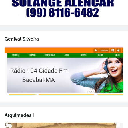
Genival Silveira
Arquimedes I