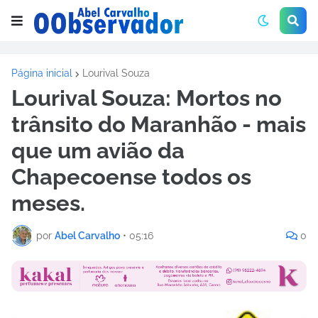
Página inicial
Lourival Souza
Lourival Souza: Mortos no
trânsito do Maranhão - mais
que um avião da
Chapecoense todos os
meses.
por
Abel Carvalho
•
05:16
0