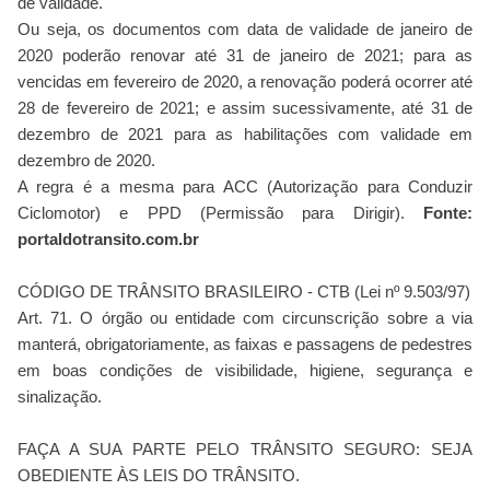
de validade.
Ou seja, os documentos com data de validade de janeiro de
2020 poderão renovar até 31 de janeiro de 2021; para as
vencidas em fevereiro de 2020, a renovação poderá ocorrer até
28 de fevereiro de 2021; e assim sucessivamente, até 31 de
dezembro de 2021 para as habilitações com validade em
dezembro de 2020.
A regra é a mesma para ACC (Autorização para Conduzir
Ciclomotor) e PPD (Permissão para Dirigir).
Fonte:
portaldotransito.com.br
CÓDIGO DE TRÂNSITO BRASILEIRO - CTB (Lei nº 9.503/97)
Art. 71. O órgão ou entidade com circunscrição sobre a via
manterá, obrigatoriamente, as faixas e passagens de pedestres
em boas condições de visibilidade, higiene, segurança e
sinalização.
FAÇA A SUA PARTE PELO TRÂNSITO SEGURO: SEJA
OBEDIENTE ÀS LEIS DO TRÂNSITO.