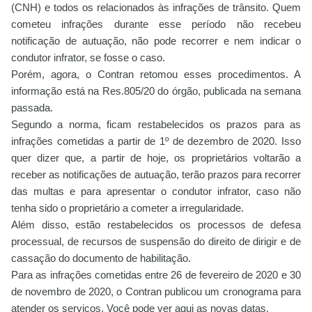
(CNH) e todos os relacionados às infrações de trânsito. Quem
cometeu infrações durante esse período não recebeu
notificação de autuação, não pode recorrer e nem indicar o
condutor infrator, se fosse o caso.
Porém, agora, o Contran retomou esses procedimentos. A
informação está na Res.805/20 do órgão, publicada na semana
passada.
Segundo a norma, ficam restabelecidos os prazos para as
infrações cometidas a partir de 1º de dezembro de 2020. Isso
quer dizer que, a partir de hoje, os proprietários voltarão a
receber as notificações de autuação, terão prazos para recorrer
das multas e para apresentar o condutor infrator, caso não
tenha sido o proprietário a cometer a irregularidade.
Além disso, estão restabelecidos os processos de defesa
processual, de recursos de suspensão do direito de dirigir e de
cassação do documento de habilitação.
Para as infrações cometidas entre 26 de fevereiro de 2020 e 30
de novembro de 2020, o Contran publicou um cronograma para
atender os serviços. Você pode ver aqui as novas datas.