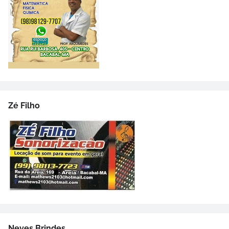
Zé Filho
Neves Brindes