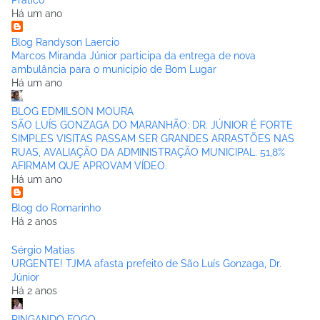
Há um ano
Blog Randyson Laercio
Marcos Miranda Júnior participa da entrega de nova
ambulância para o municipio de Bom Lugar
Há um ano
BLOG EDMILSON MOURA
SÃO LUÍS GONZAGA DO MARANHÃO: DR. JÚNIOR É FORTE
SIMPLES VISITAS PASSAM SER GRANDES ARRASTÕES NAS
RUAS, AVALIAÇÃO DA ADMINISTRAÇÃO MUNICIPAL. 51,8%
AFIRMAM QUE APROVAM VÍDEO.
Há um ano
Blog do Romarinho
Há 2 anos
Sérgio Matias
URGENTE! TJMA afasta prefeito de São Luís Gonzaga, Dr.
Júnior
Há 2 anos
PINGANDO FOGO