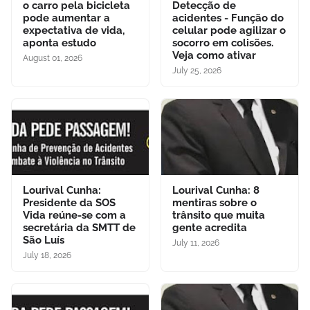
o carro pela bicicleta
Detecção de
pode aumentar a
acidentes - Função do
expectativa de vida,
celular pode agilizar o
aponta estudo
socorro em colisões.
Veja como ativar
August 01, 2026
July 25, 2026
Lourival Cunha:
Lourival Cunha: 8
Presidente da SOS
mentiras sobre o
Vida reúne-se com a
trânsito que muita
secretária da SMTT de
gente acredita
São Luís
July 11, 2026
July 18, 2026