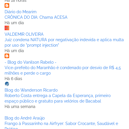
Há 18 horas
Diário do Mearim
CRÔNICA DO DIA: Chama ACESA
Há um dia
VALDEMIR OLIVEIRA
Juiz condena NATURA por negativação indevida e aplica multa
por uso de "prompt injection"
Há um dia
- Blog do Vanilson Rabelo -
Vice-prefeito do Maranhão é condenado por desvio de R$ 4,5
milhões e perde o cargo
Há 6 dias
Blog do Wanderson Ricardo
Roberto Costa entrega a Capela da Esperança, primeiro
espaço público e gratuito para velórios de Bacabal
Há uma semana
Blog do André Araújo
Frango à Passarinho na Airfryer: Sabor Crocante, Saudável e
Prático