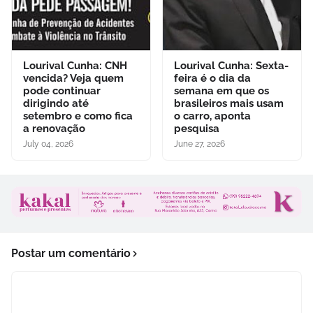
Lourival Cunha: CNH
Lourival Cunha: Sexta-
vencida? Veja quem
feira é o dia da
pode continuar
semana em que os
dirigindo até
brasileiros mais usam
setembro e como fica
o carro, aponta
a renovação
pesquisa
July 04, 2026
June 27, 2026
Postar um comentário