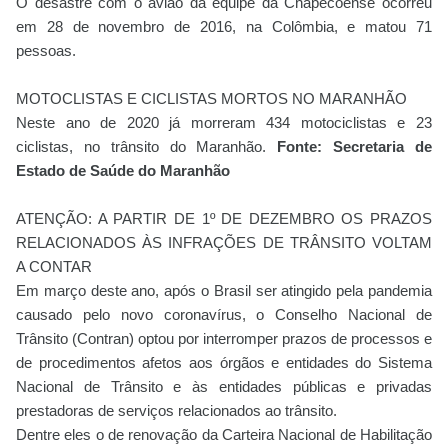
O desastre com o avião da equipe da Chapecoense ocorreu
em 28 de novembro de 2016, na Colômbia, e matou 71
pessoas.
MOTOCLISTAS E CICLISTAS MORTOS NO MARANHÃO
Neste ano de 2020 já morreram 434 motociclistas e 23
ciclistas, no trânsito do Maranhão.
Fonte: Secretaria de
Estado de Saúde do Maranhão
ATENÇÃO: A PARTIR DE 1º DE DEZEMBRO OS PRAZOS
RELACIONADOS ÀS INFRAÇÕES DE TRÂNSITO VOLTAM
A CONTAR
Em março deste ano, após o Brasil ser atingido pela pandemia
causado pelo novo coronavírus, o Conselho Nacional de
Trânsito (Contran) optou por interromper prazos de processos e
de procedimentos afetos aos órgãos e entidades do Sistema
Nacional de Trânsito e às entidades públicas e privadas
prestadoras de serviços relacionados ao trânsito.
Dentre eles o de renovação da Carteira Nacional de Habilitação