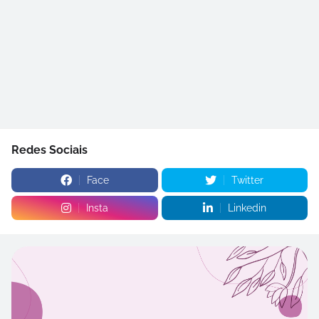
Redes Sociais
Face
Twitter
Insta
Linkedin