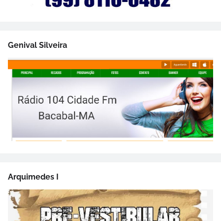
Genival Silveira
Arquimedes I