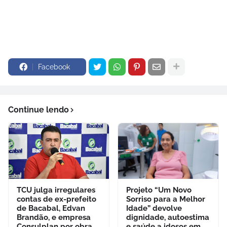
Facebook
Continue lendo
TCU julga irregulares
Projeto “Um Novo
contas de ex-prefeito
Sorriso para a Melhor
de Bacabal, Edvan
Idade” devolve
Brandão, e empresa
dignidade, autoestima
Consulplan por obra
e saúde a idosos em