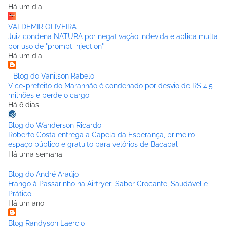
Há um dia
VALDEMIR OLIVEIRA
Juiz condena NATURA por negativação indevida e aplica multa
por uso de "prompt injection"
Há um dia
- Blog do Vanilson Rabelo -
Vice-prefeito do Maranhão é condenado por desvio de R$ 4,5
milhões e perde o cargo
Há 6 dias
Blog do Wanderson Ricardo
Roberto Costa entrega a Capela da Esperança, primeiro
espaço público e gratuito para velórios de Bacabal
Há uma semana
Blog do André Araújo
Frango à Passarinho na Airfryer: Sabor Crocante, Saudável e
Prático
Há um ano
Blog Randyson Laercio