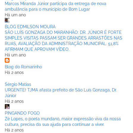
Marcos Miranda Júnior participa da entrega de nova
ambulância para o municipio de Bom Lugar
Há um ano
BLOG EDMILSON MOURA
SÃO LUÍS GONZAGA DO MARANHÃO: DR. JÚNIOR É FORTE
SIMPLES VISITAS PASSAM SER GRANDES ARRASTÕES NAS
RUAS, AVALIAÇÃO DA ADMINISTRAÇÃO MUNICIPAL. 51,8%
AFIRMAM QUE APROVAM VÍDEO.
Há um ano
Blog do Romarinho
Há 2 anos
Sérgio Matias
URGENTE! TJMA afasta prefeito de São Luís Gonzaga, Dr.
Júnior
Há 2 anos
PINGANDO FOGO
Zé Lopes, o poeta mundano, maior expressão viva da nossa
cultura, precisa da sua ajuda para continuar a viver.
Há 2 anos