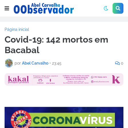
Página inicial
Covid-19: 142 mortos em
Bacabal
por
Abel Carvalho
•
23:45
0