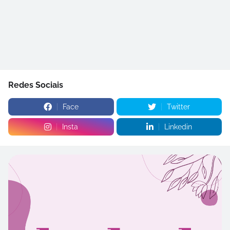
Redes Sociais
Face
Twitter
Insta
Linkedin