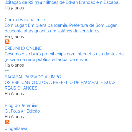
licitação de R$ 33,4 milhões de Edvan Brandão em Bacabal
Há 5 anos
Correio Bacabalense
Bom Lugar: Em plena pandemia, Prefeitura de Bom Lugar
desconta altas quantia em salários de servidores.
Há 5 anos
BREJINHO ONLINE
Governo distribuirá 90 mil chips com internet a estudantes da
3ª série da rede pública estadual de ensino
Há 6 anos
BACABAL PASSADO A LIMPO
OS PRÉ-CANDIDATOS A PREFEITO DE BACABAL E SUAS
REAIS CHANCES
Há 6 anos
Blog do Jeremias
Gil Folia 5ª Edição
Há 6 anos
blogeitaeva