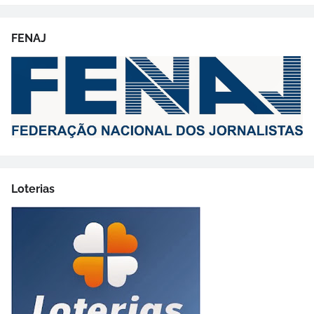
FENAJ
Loterias