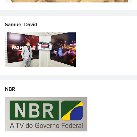
Samuel David
NBR