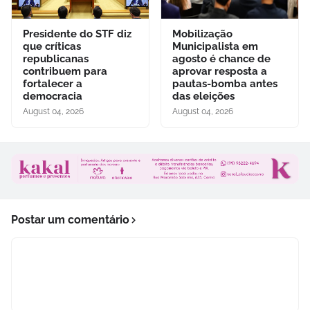
Presidente do STF diz
Mobilização
que críticas
Municipalista em
republicanas
agosto é chance de
contribuem para
aprovar resposta a
fortalecer a
pautas-bomba antes
democracia
das eleições
August 04, 2026
August 04, 2026
Postar um comentário