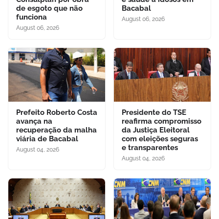
de esgoto que não
Bacabal
funciona
August 06, 2026
August 06, 2026
Prefeito Roberto Costa
Presidente do TSE
avança na
reafirma compromisso
recuperação da malha
da Justiça Eleitoral
viária de Bacabal
com eleições seguras
e transparentes
August 04, 2026
August 04, 2026