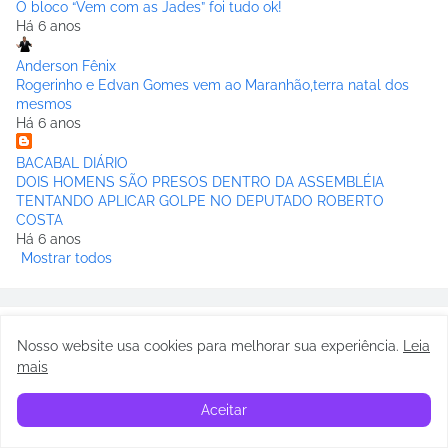
O bloco “Vem com as Jades” foi tudo ok!
Há 6 anos
Anderson Fênix
Rogerinho e Edvan Gomes vem ao Maranhão,terra natal dos
mesmos
Há 6 anos
BACABAL DIÁRIO
DOIS HOMENS SÃO PRESOS DENTRO DA ASSEMBLÉIA
TENTANDO APLICAR GOLPE NO DEPUTADO ROBERTO
COSTA
Há 6 anos
Mostrar todos
Nosso website usa cookies para melhorar sua experiência
.
Leia
mais
Aceitar