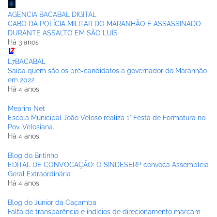
AGENCIA BACABAL DIGITAL
CABO DA POLÍCIA MILITAR DO MARANHÃO É ASSASSINADO
DURANTE ASSALTO EM SÃO LUÍS
Há 3 anos
L7BACABAL
Saiba quem são os pré-candidatos a governador do Maranhão
em 2022
Há 4 anos
Mearim Net
Escola Municipal João Veloso realiza 1° Festa de Formatura no
Pov. Velosiana.
Há 4 anos
Blog do Britinho
EDITAL DE CONVOCAÇÃO: O SINDESERP convoca Assembleia
Geral Extraordinária
Há 4 anos
Blog do Júnior da Caçamba
Falta de transparência e indícios de direcionamento marcam