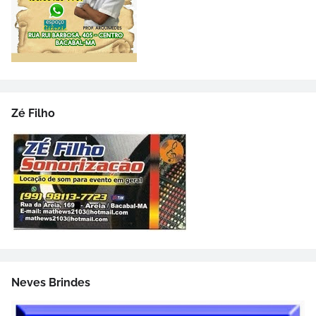
Zé Filho
Neves Brindes