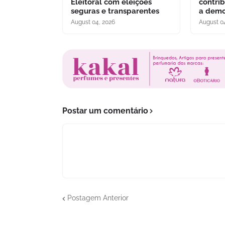
Eleitoral com eleições
contri
seguras e transparentes
a demo
August 04, 2026
August 0
Postar um comentário
Postagem Anterior