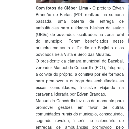
Com fotos de Cléber Lima
- O prefeito Edvan
Brandão de Farias (PDT realizou, na semana
passada, uma bateria de entrega de
ambulâncias para unidades básicas de saúde
(UBSs) de povoados localizados na zona rural
do município. Foram beneficiados nesse
primeiro momento o Distrito de Brejinho e os
povoados Bela Vista e Seco das Mulatas.
O presidente da câmara municipal de Bacabal,
vereador Manuel da Concórdia (PDT), integrou,
a convite do próprio, a comitiva por ele formada
para promover a entrega das ambulâncias as
essas comunidades, inclusive viajando na
caravana liderada por Edvan Brandão.
Manuel da Concórdia fez uso do momento para
promover gestões em favor de outras
comunidades rurais do município, conseguindo,
segundo revelou, inserir no calendário de
entregas de ambulâncias promovido pelo