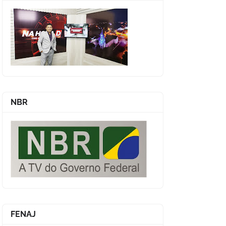
NBR
FENAJ