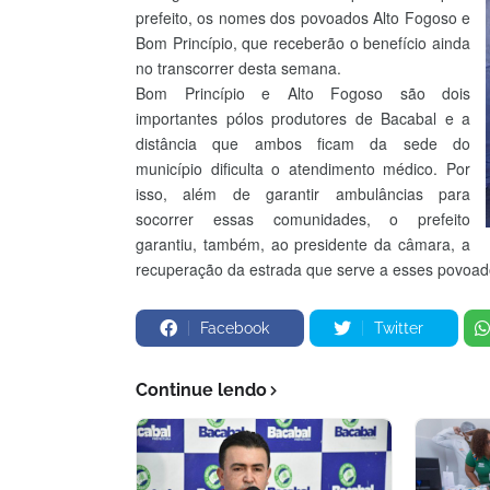
prefeito, os nomes dos povoados Alto Fogoso e
Bom Princípio, que receberão o benefício ainda
no transcorrer desta semana.
Bom Princípio e Alto Fogoso são dois
importantes pólos produtores de Bacabal e a
distância que ambos ficam da sede do
município dificulta o atendimento médico. Por
isso, além de garantir ambulâncias para
socorrer essas comunidades, o prefeito
garantiu, também, ao presidente da câmara, a
recuperação da estrada que serve a esses povoad
Facebook
Twitter
Continue lendo