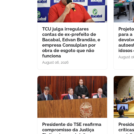
TCU julga irregulares
Projet
contas de ex-prefeito de
para a
Bacabal, Edvan Brandão, e
devolv
empresa Consulplan por
autoes
obra de esgoto que não
idosos
funciona
August 0
August 06, 2026
Presidente do TSE reafirma
Presid
compromisso da Justiça
crítica