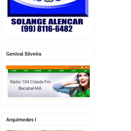
Genival Silveira
Arquimedes I