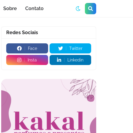
Sobre
Contato
Redes Sociais
Face
Twitter
Insta
Linkedin