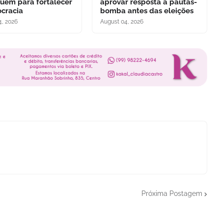
buem para fortalecer
aprovar resposta a pautas-
cracia
bomba antes das eleições
4, 2026
August 04, 2026
Próxima Postagem