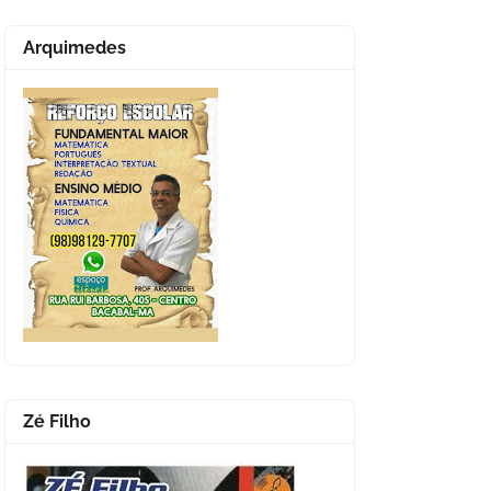
Arquimedes
Zé Filho