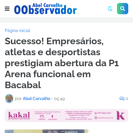
Página inicial
Sucesso! Empresários,
atletas e desportistas
prestigiam abertura da P1
Arena funcional em
Bacabal
por
Abel Carvalho
•
05:49
0