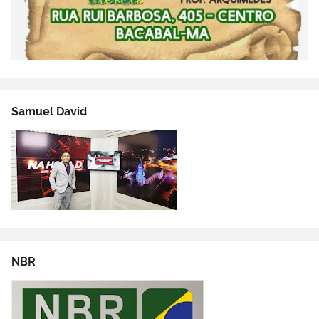
Samuel David
NBR