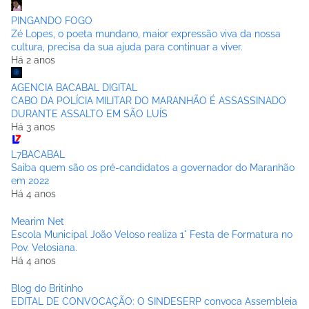
PINGANDO FOGO
Zé Lopes, o poeta mundano, maior expressão viva da nossa
cultura, precisa da sua ajuda para continuar a viver.
Há 2 anos
AGENCIA BACABAL DIGITAL
CABO DA POLÍCIA MILITAR DO MARANHÃO É ASSASSINADO
DURANTE ASSALTO EM SÃO LUÍS
Há 3 anos
L7BACABAL
Saiba quem são os pré-candidatos a governador do Maranhão
em 2022
Há 4 anos
Mearim Net
Escola Municipal João Veloso realiza 1° Festa de Formatura no
Pov. Velosiana.
Há 4 anos
Blog do Britinho
EDITAL DE CONVOCAÇÃO: O SINDESERP convoca Assembleia