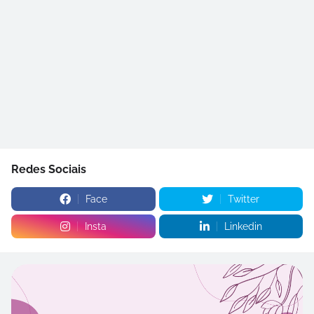
Redes Sociais
Face
Twitter
Insta
Linkedin