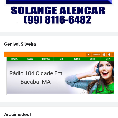
Genival Silveira
Arquimedes I