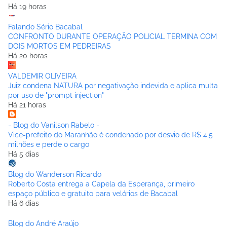
Há 19 horas
Falando Sério Bacabal
CONFRONTO DURANTE OPERAÇÃO POLICIAL TERMINA COM
DOIS MORTOS EM PEDREIRAS
Há 20 horas
VALDEMIR OLIVEIRA
Juiz condena NATURA por negativação indevida e aplica multa
por uso de "prompt injection"
Há 21 horas
- Blog do Vanilson Rabelo -
Vice-prefeito do Maranhão é condenado por desvio de R$ 4,5
milhões e perde o cargo
Há 5 dias
Blog do Wanderson Ricardo
Roberto Costa entrega a Capela da Esperança, primeiro
espaço público e gratuito para velórios de Bacabal
Há 6 dias
Blog do André Araújo