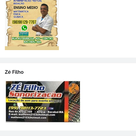
Zé Filho