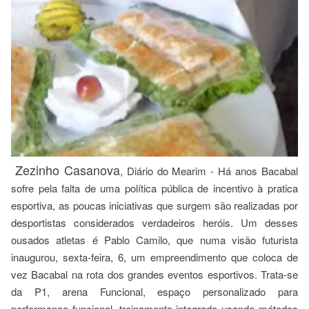
Zezinho Casanova
, Diário do Mearim - Há anos Bacabal
sofre pela falta de uma política pública de incentivo à pratica
esportiva, as poucas iniciativas que surgem são realizadas por
desportistas considerados verdadeiros heróis. Um desses
ousados atletas é Pablo Camilo, que numa visão futurista
inaugurou, sexta-feira, 6, um empreendimento que coloca de
vez Bacabal na rota dos grandes eventos esportivos. Trata-se
da P1, arena Funcional, espaço personalizado para
performance funcional, treinamento integrado usando métodos