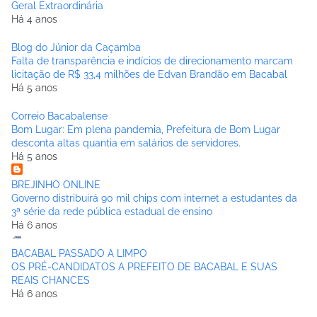
Geral Extraordinária
Há 4 anos
Blog do Júnior da Caçamba
Falta de transparência e indícios de direcionamento marcam
licitação de R$ 33,4 milhões de Edvan Brandão em Bacabal
Há 5 anos
Correio Bacabalense
Bom Lugar: Em plena pandemia, Prefeitura de Bom Lugar
desconta altas quantia em salários de servidores.
Há 5 anos
BREJINHO ONLINE
Governo distribuirá 90 mil chips com internet a estudantes da
3ª série da rede pública estadual de ensino
Há 6 anos
BACABAL PASSADO A LIMPO
OS PRÉ-CANDIDATOS A PREFEITO DE BACABAL E SUAS
REAIS CHANCES
Há 6 anos