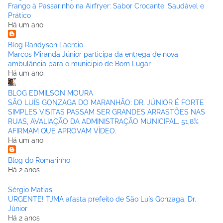
Frango à Passarinho na Airfryer: Sabor Crocante, Saudável e
Prático
Há um ano
Blog Randyson Laercio
Marcos Miranda Júnior participa da entrega de nova
ambulância para o municipio de Bom Lugar
Há um ano
BLOG EDMILSON MOURA
SÃO LUÍS GONZAGA DO MARANHÃO: DR. JÚNIOR É FORTE
SIMPLES VISITAS PASSAM SER GRANDES ARRASTÕES NAS
RUAS, AVALIAÇÃO DA ADMINISTRAÇÃO MUNICIPAL. 51,8%
AFIRMAM QUE APROVAM VÍDEO.
Há um ano
Blog do Romarinho
Há 2 anos
Sérgio Matias
URGENTE! TJMA afasta prefeito de São Luís Gonzaga, Dr.
Júnior
Há 2 anos