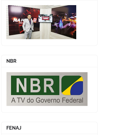
NBR
FENAJ