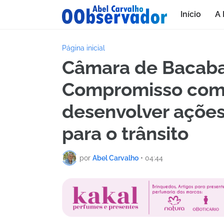
Início
A 
Página inicial
Câmara de Bacaba
Compromisso com
desenvolver ações
para o trânsito
por
Abel Carvalho
•
04:44