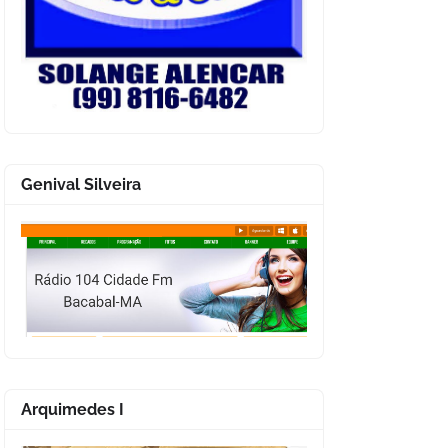
Genival Silveira
Arquimedes I