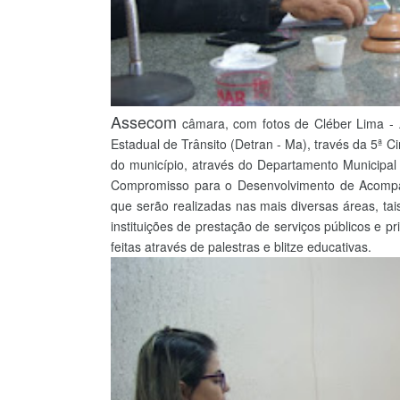
Assecom
câmara, com fotos de Cléber Lima -
Estadual de Trânsito (Detran - Ma), través da 5ª C
do município, através do Departamento Municipal
Compromisso para o Desenvolvimento de Acompa
que serão realizadas nas mais diversas áreas, tai
instituições de prestação de serviços públicos e
feitas através de palestras e blitze educativas.