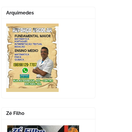
Arquimedes
Zé Filho