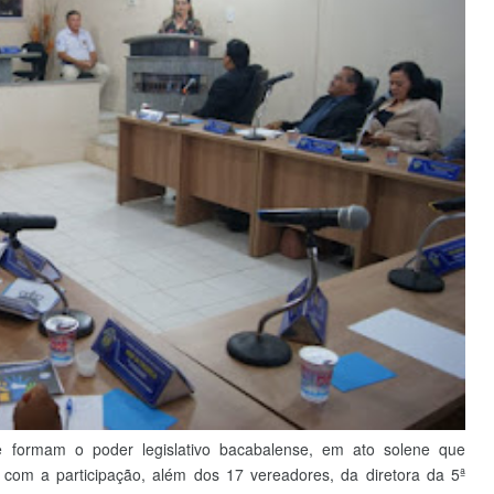
 formam o poder legislativo bacabalense, em ato solene que
 com a participação, além dos 17 vereadores, da diretora da 5ª