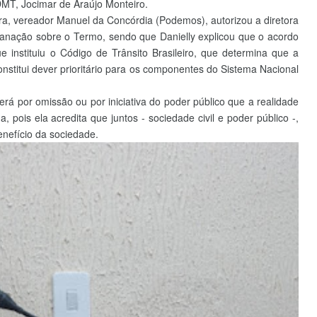
DMT, Jocimar de Araújo Monteiro.
a, vereador Manuel da Concórdia (Podemos), autorizou a diretora
planação sobre o Termo, sendo que Danielly explicou que o acordo
 instituiu o Código de Trânsito Brasileiro, que determina que a
onstitui dever prioritário para os componentes do Sistema Nacional
erá por omissão ou por iniciativa do poder público que a realidade
, pois ela acredita que juntos - sociedade civil e poder público -,
enefício da sociedade.