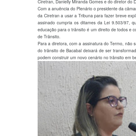
Ciretran, Danielly Miranda Gomes e do diretor do 
Com a anuência do Plenário o presidente da câmar
da Ciretran a usar a Tribuna para fazer breve ex
assinado cumpria os ditames da Lei 9.503/97, que
educação para o trânsito é um direito de todos e c
de Trânsito.
Para a diretora, com a assinatura do Termo, não s
do trânsito de Bacabal deixará de ser transformada
podem construir um novo cenário no trânsito em b