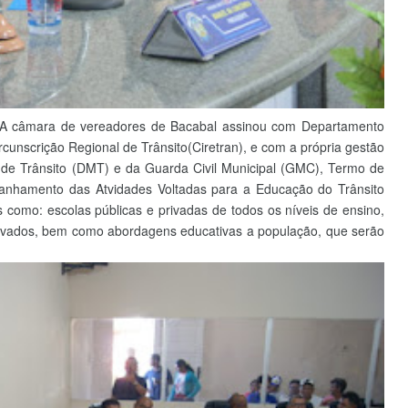
 A câmara de vereadores de Bacabal assinou com Departamento
ircunscrição Regional de Trânsito(Ciretran), e com a própria gestão
 de Trânsito (DMT) e da Guarda Civil Municipal (GMC), Termo de
nhamento das Atvidades Voltadas para a Educação do Trânsito
s como: escolas públicas e privadas de todos os níveis de ensino,
 privados, bem como abordagens educativas a população, que serão