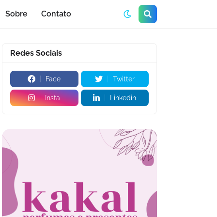
Sobre
Contato
Redes Sociais
Face
Twitter
Insta
Linkedin