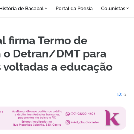
História de Bacabal
Portal da Poesia
Colunistas
l firma Termo de
 o Detran/DMT para
 voltadas a educação
0