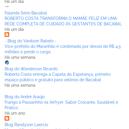
Há um dia
Falando Sério Bacabal
ROBERTO COSTA TRANSFORMA O MAMÃE FELIZ EM UMA
REDE COMPLETA DE CUIDADO ÀS GESTANTES DE BACABAL
Há um dia
- Blog do Vanilson Rabelo -
Vice-prefeito do Maranhão é condenado por desvio de R$ 4,5
milhões e perde o cargo
Há uma semana
Blog do Wanderson Ricardo
Roberto Costa entrega a Capela da Esperança, primeiro
espaço público e gratuito para velórios de Bacabal
Há uma semana
Blog do André Araújo
Frango à Passarinho na Airfryer: Sabor Crocante, Saudável e
Prático
Há um ano
Blog Randyson Laercio