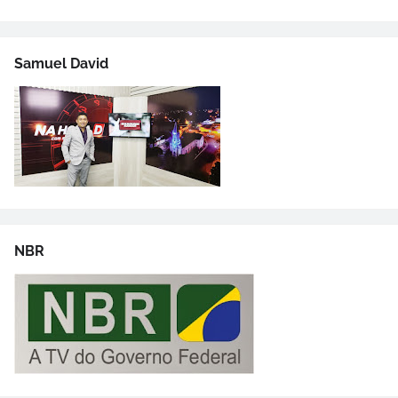
Samuel David
NBR