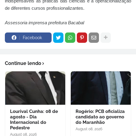
indispensáveis às práticas das ciências e à operacionalização
de diferentes cursos profissionalizantes.
Assessoria imprensa prefeitura Bacabal
Facebook
Continue lendo
Lourival Cunha: 08 de
Rogério: PCB oficializa
agosto - Dia
candidato ao governo
Internacional do
do Maranhão
Pedestre
August 08, 2026
August 08, 2026