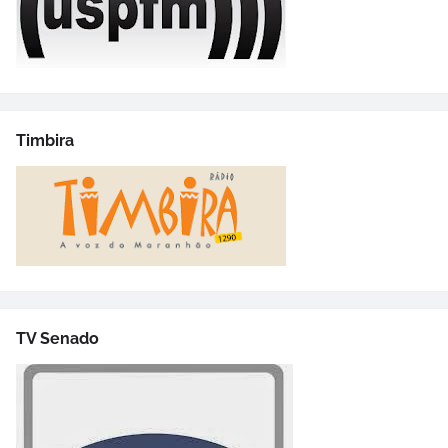
Timbira
TV Senado