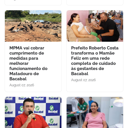
MPMA vai cobrar
Prefeito Roberto Costa
cumprimento de
transforma o Mamãe
medidas para
Feliz em uma rede
melhorar
completa de cuidado
funcionamento do
às gestantes de
Matadouro de
Bacabal
Bacabal
August 07, 2026
August 07, 2026