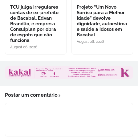
TCU julga irregulares
Projeto “Um Novo
contas de ex-prefeito
Sorriso para a Melhor
de Bacabal, Edvan
Idade” devolve
Brandão, e empresa
dignidade, autoestima
Consulplan por obra
e saúde a idosos em
de esgoto que não
Bacabal
funciona
August 06, 2026
August 06, 2026
Postar um comentário