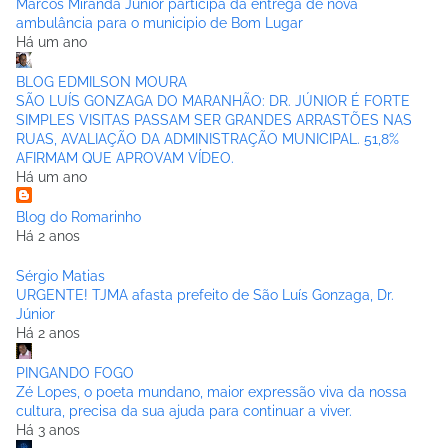
Marcos Miranda Júnior participa da entrega de nova
ambulância para o municipio de Bom Lugar
Há um ano
BLOG EDMILSON MOURA
SÃO LUÍS GONZAGA DO MARANHÃO: DR. JÚNIOR É FORTE
SIMPLES VISITAS PASSAM SER GRANDES ARRASTÕES NAS
RUAS, AVALIAÇÃO DA ADMINISTRAÇÃO MUNICIPAL. 51,8%
AFIRMAM QUE APROVAM VÍDEO.
Há um ano
Blog do Romarinho
Há 2 anos
Sérgio Matias
URGENTE! TJMA afasta prefeito de São Luís Gonzaga, Dr.
Júnior
Há 2 anos
PINGANDO FOGO
Zé Lopes, o poeta mundano, maior expressão viva da nossa
cultura, precisa da sua ajuda para continuar a viver.
Há 3 anos