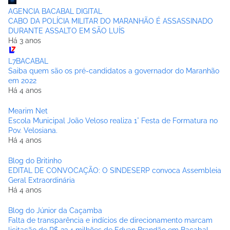
AGENCIA BACABAL DIGITAL
CABO DA POLÍCIA MILITAR DO MARANHÃO É ASSASSINADO
DURANTE ASSALTO EM SÃO LUÍS
Há 3 anos
L7BACABAL
Saiba quem são os pré-candidatos a governador do Maranhão
em 2022
Há 4 anos
Mearim Net
Escola Municipal João Veloso realiza 1° Festa de Formatura no
Pov. Velosiana.
Há 4 anos
Blog do Britinho
EDITAL DE CONVOCAÇÃO: O SINDESERP convoca Assembleia
Geral Extraordinária
Há 4 anos
Blog do Júnior da Caçamba
Falta de transparência e indícios de direcionamento marcam