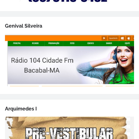
Genival Silveira
Arquimedes I