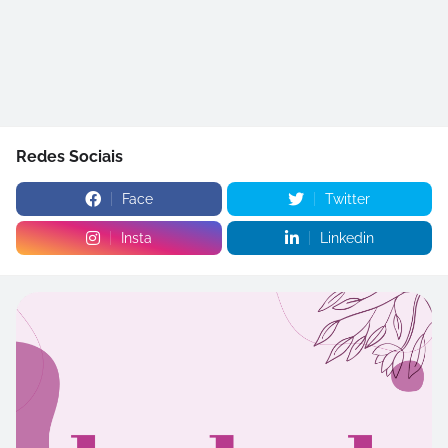
Redes Sociais
Face
Twitter
Insta
Linkedin