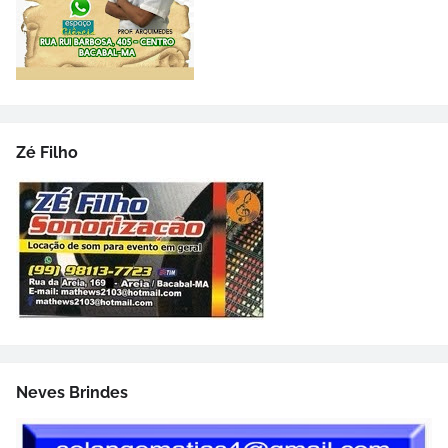
Zé Filho
Neves Brindes