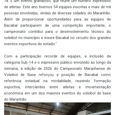
18. É um evento grandioso, que reúne um número expressivo
de atletas. Este ano tivemos 54 equipes inscritas e mais de mil
pessoas envolvidas, vindas de diversas cidades do Maranhão.
Além de proporcionar oportunidades para as equipes de
Bacabal participarem de uma competição importante, o
campeonato contribui para o desenvolvimento técnico do
voleibol no município e insere Bacabal no circuito dos grandes
eventos esportivos do estado."
Com a participação recorde de equipes, a inclusão da
categoria Sub-14 e o expressivo público envolvido ao longo da
semana, a edição de 2026 do Campeonato Maranhense de
Voleibol de Base reforçou a posição de Bacabal como
referência estadual na modalidade, reunindo formação
esportiva, intercâmbio entre atletas e movimentação
econômica em um dos maiores eventos do voleibol de base
do Maranhão.