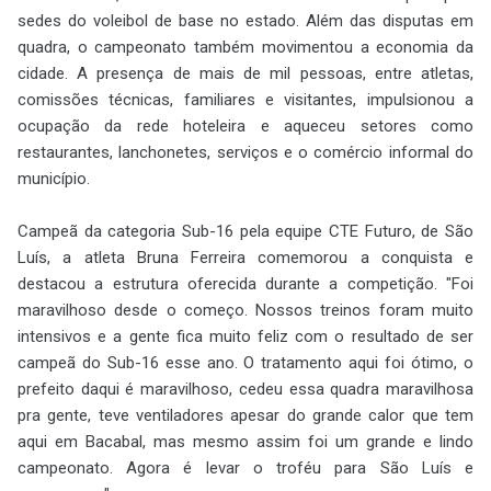
sedes do voleibol de base no estado. Além das disputas em
quadra, o campeonato também movimentou a economia da
cidade. A presença de mais de mil pessoas, entre atletas,
comissões técnicas, familiares e visitantes, impulsionou a
ocupação da rede hoteleira e aqueceu setores como
restaurantes, lanchonetes, serviços e o comércio informal do
município.
Campeã da categoria Sub-16 pela equipe CTE Futuro, de São
Luís, a atleta Bruna Ferreira comemorou a conquista e
destacou a estrutura oferecida durante a competição. "Foi
maravilhoso desde o começo. Nossos treinos foram muito
intensivos e a gente fica muito feliz com o resultado de ser
campeã do Sub-16 esse ano. O tratamento aqui foi ótimo, o
prefeito daqui é maravilhoso, cedeu essa quadra maravilhosa
pra gente, teve ventiladores apesar do grande calor que tem
aqui em Bacabal, mas mesmo assim foi um grande e lindo
campeonato. Agora é levar o troféu para São Luís e