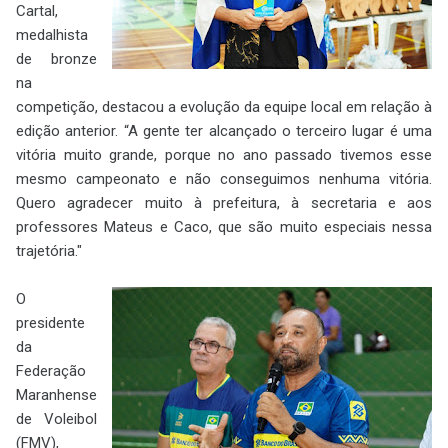
Cartal,
medalhista
de bronze
na
competição, destacou a evolução da equipe local em relação à
edição anterior. “A gente ter alcançado o terceiro lugar é uma
vitória muito grande, porque no ano passado tivemos esse
mesmo campeonato e não conseguimos nenhuma vitória.
Quero agradecer muito à prefeitura, à secretaria e aos
professores Mateus e Caco, que são muito especiais nessa
trajetória."
O
presidente
da
Federação
Maranhense
de Voleibol
(FMV),