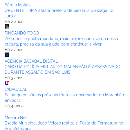
Sérgio Matias
URGENTE! TJMA afasta prefeito de São Luís Gonzaga, Dr.
Júnior
Há 2 anos
PINGANDO FOGO
Zé Lopes, o poeta mundano, maior expressão viva da nossa
cultura, precisa da sua ajuda para continuar a viver.
Há 2 anos
AGENCIA BACABAL DIGITAL
CABO DA POLÍCIA MILITAR DO MARANHÃO É ASSASSINADO
DURANTE ASSALTO EM SÃO LUÍS
Há 3 anos
L7BACABAL
Saiba quem são os pré-candidatos a governador do Maranhão
em 2022
Há 4 anos
Mearim Net
Escola Municipal João Veloso realiza 1° Festa de Formatura no
Pov. Velosiana.