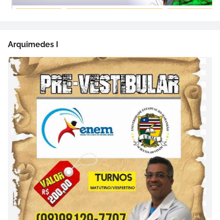
Arquimedes I