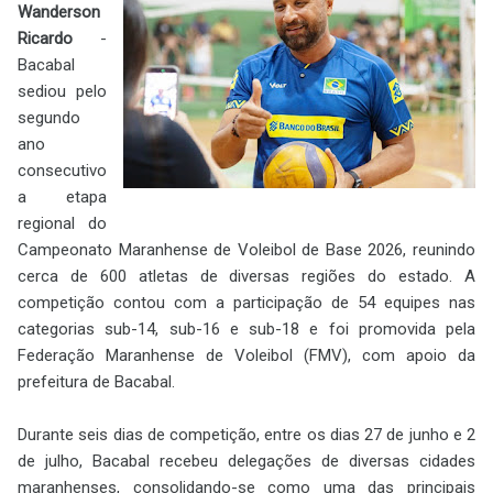
Wanderson
Ricardo
-
Bacabal
sediou pelo
segundo
ano
consecutivo
a etapa
regional do
Campeonato Maranhense de Voleibol de Base 2026, reunindo
cerca de 600 atletas de diversas regiões do estado. A
competição contou com a participação de 54 equipes nas
categorias sub-14, sub-16 e sub-18 e foi promovida pela
Federação Maranhense de Voleibol (FMV), com apoio da
prefeitura de Bacabal.
Durante seis dias de competição, entre os dias 27 de junho e 2
de julho, Bacabal recebeu delegações de diversas cidades
maranhenses, consolidando-se como uma das principais