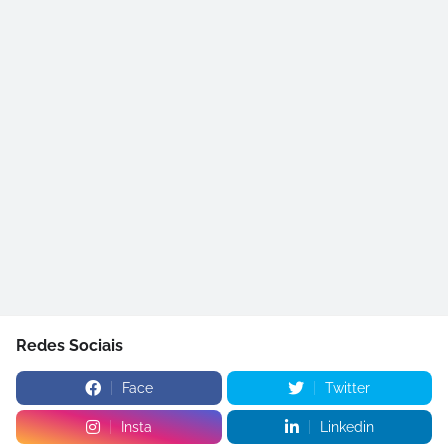
Redes Sociais
Face
Twitter
Insta
Linkedin