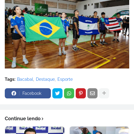
Tags:
Bacabal
Destaque
Esporte
Facebook
Continue lendo