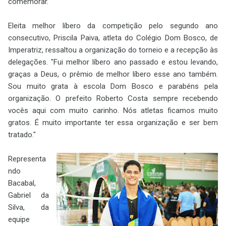
comemorar."
Eleita melhor líbero da competição pelo segundo ano
consecutivo, Priscila Paiva, atleta do Colégio Dom Bosco, de
Imperatriz, ressaltou a organização do torneio e a recepção às
delegações. "Fui melhor líbero ano passado e estou levando,
graças a Deus, o prêmio de melhor líbero esse ano também.
Sou muito grata à escola Dom Bosco e parabéns pela
organização. O prefeito Roberto Costa sempre recebendo
vocês aqui com muito carinho. Nós atletas ficamos muito
gratos. É muito importante ter essa organização e ser bem
tratado."
Representa
ndo
Bacabal,
Gabriel da
Silva, da
equipe