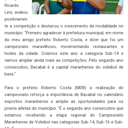
Ricardo
Lins, avaliou
positivamen
te a competição e destacou o crescimento da modalidade no
município. “Primeiro agradecer à prefeitura municipal, em nome
do meu amigo prefeito Roberto Costa, e dizer que foi um
campeonato maravilhoso, movimentando restaurantes e
hotéis da cidade. Criamos este ano a categoria Sub-14 e
vamos ampliar ainda mais as competições. Pelo segundo ano
consecutivo, Bacabal é a capital maranhense do voleibol de
base."
Para o prefeito Roberto Costa (MDB) a realização do
campeonato reforça a importância de Bacabal no calendário
esportivo maranhense e amplia as oportunidades para os
jovens atletas do município. "É o segundo ano consecutivo que
estamos recebendo a etapa regional do Campeonato
Maranhense de Voleibol nas categorias Sub-14, Sub-16 e Sub-