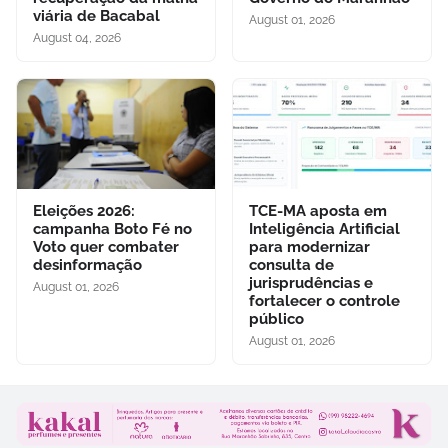
viária de Bacabal
August 01, 2026
August 04, 2026
Eleições 2026:
TCE-MA aposta em
campanha Boto Fé no
Inteligência Artificial
Voto quer combater
para modernizar
desinformação
consulta de
jurisprudências e
August 01, 2026
fortalecer o controle
público
August 01, 2026