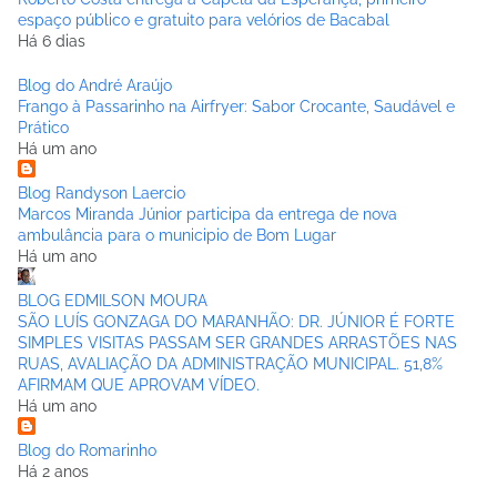
espaço público e gratuito para velórios de Bacabal
Há 6 dias
Blog do André Araújo
Frango à Passarinho na Airfryer: Sabor Crocante, Saudável e
Prático
Há um ano
Blog Randyson Laercio
Marcos Miranda Júnior participa da entrega de nova
ambulância para o municipio de Bom Lugar
Há um ano
BLOG EDMILSON MOURA
SÃO LUÍS GONZAGA DO MARANHÃO: DR. JÚNIOR É FORTE
SIMPLES VISITAS PASSAM SER GRANDES ARRASTÕES NAS
RUAS, AVALIAÇÃO DA ADMINISTRAÇÃO MUNICIPAL. 51,8%
AFIRMAM QUE APROVAM VÍDEO.
Há um ano
Blog do Romarinho
Há 2 anos