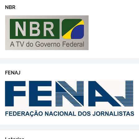
NBR
FENAJ