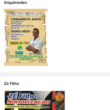
Arquimedes
Zé Filho