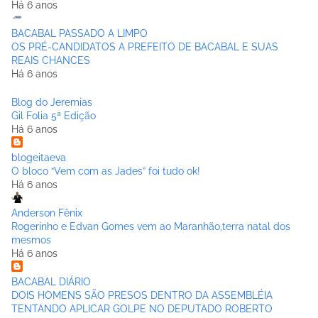
Há 6 anos
BACABAL PASSADO A LIMPO
OS PRÉ-CANDIDATOS A PREFEITO DE BACABAL E SUAS
REAIS CHANCES
Há 6 anos
Blog do Jeremias
Gil Folia 5ª Edição
Há 6 anos
blogeitaeva
O bloco “Vem com as Jades” foi tudo ok!
Há 6 anos
Anderson Fênix
Rogerinho e Edvan Gomes vem ao Maranhão,terra natal dos
mesmos
Há 6 anos
BACABAL DIÁRIO
DOIS HOMENS SÃO PRESOS DENTRO DA ASSEMBLÉIA
TENTANDO APLICAR GOLPE NO DEPUTADO ROBERTO