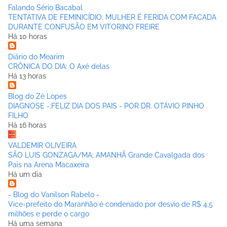
Falando Sério Bacabal
TENTATIVA DE FEMINICÍDIO: MULHER É FERIDA COM FACADA
DURANTE CONFUSÃO EM VITORINO FREIRE
Há 10 horas
Diário do Mearim
CRÔNICA DO DIA: O Axé delas
Há 13 horas
Blog do Zé Lopes
DIAGNOSE -;FELIZ DIA DOS PAIS - POR DR. OTÁVIO PINHO
FILHO
Há 16 horas
VALDEMIR OLIVEIRA
SÃO LUIS GONZAGA/MA; AMANHÃ Grande Cavalgada dos
Pais na Arena Macaxeira
Há um dia
- Blog do Vanilson Rabelo -
Vice-prefeito do Maranhão é condenado por desvio de R$ 4,5
milhões e perde o cargo
Há uma semana