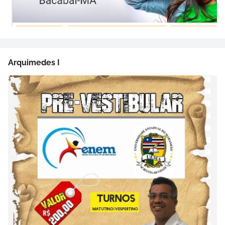
Arquimedes I