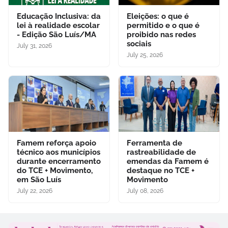
Educação Inclusiva: da
Eleições: o que é
lei à realidade escolar
permitido e o que é
- Edição São Luís/MA
proibido nas redes
sociais
July 31, 2026
July 25, 2026
Famem reforça apoio
Ferramenta de
técnico aos municípios
rastreabilidade de
durante encerramento
emendas da Famem é
do TCE + Movimento,
destaque no TCE +
em São Luís
Movimento
July 22, 2026
July 08, 2026