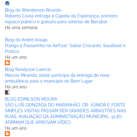
Blog do Wanderson Ricardo
Roberto Costa entrega a Capela da Esperança, primeiro
espaço público e gratuito para velórios de Bacabal
Há uma semana
Blog do André Araújo
Frango à Passarinho na Airfryer: Sabor Crocante, Saudável e
Prático
Há um ano
Blog Randyson Laercio
Marcos Miranda Júnior participa da entrega de nova
ambulância para o municipio de Bom Lugar
Há um ano
BLOG EDMILSON MOURA
SÃO LUÍS GONZAGA DO MARANHÃO: DR. JÚNIOR É FORTE
SIMPLES VISITAS PASSAM SER GRANDES ARRASTÕES NAS
RUAS, AVALIAÇÃO DA ADMINISTRAÇÃO MUNICIPAL. 51,8%
AFIRMAM QUE APROVAM VÍDEO.
Há um ano