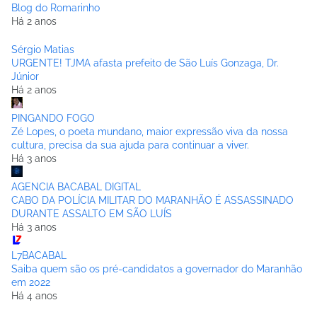
Blog do Romarinho
Há 2 anos
Sérgio Matias
URGENTE! TJMA afasta prefeito de São Luís Gonzaga, Dr.
Júnior
Há 2 anos
PINGANDO FOGO
Zé Lopes, o poeta mundano, maior expressão viva da nossa
cultura, precisa da sua ajuda para continuar a viver.
Há 3 anos
AGENCIA BACABAL DIGITAL
CABO DA POLÍCIA MILITAR DO MARANHÃO É ASSASSINADO
DURANTE ASSALTO EM SÃO LUÍS
Há 3 anos
L7BACABAL
Saiba quem são os pré-candidatos a governador do Maranhão
em 2022
Há 4 anos