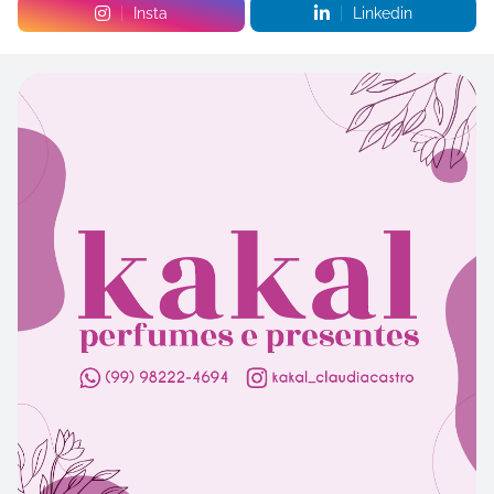
Insta
Linkedin