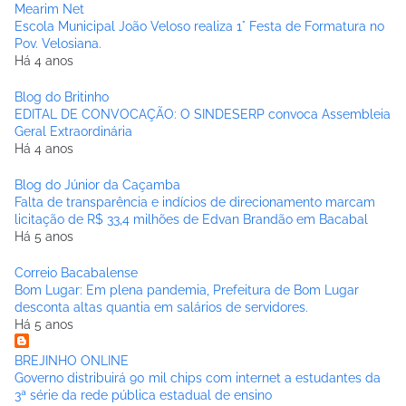
Mearim Net
Escola Municipal João Veloso realiza 1° Festa de Formatura no
Pov. Velosiana.
Há 4 anos
Blog do Britinho
EDITAL DE CONVOCAÇÃO: O SINDESERP convoca Assembleia
Geral Extraordinária
Há 4 anos
Blog do Júnior da Caçamba
Falta de transparência e indícios de direcionamento marcam
licitação de R$ 33,4 milhões de Edvan Brandão em Bacabal
Há 5 anos
Correio Bacabalense
Bom Lugar: Em plena pandemia, Prefeitura de Bom Lugar
desconta altas quantia em salários de servidores.
Há 5 anos
BREJINHO ONLINE
Governo distribuirá 90 mil chips com internet a estudantes da
3ª série da rede pública estadual de ensino