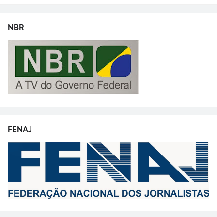
NBR
FENAJ