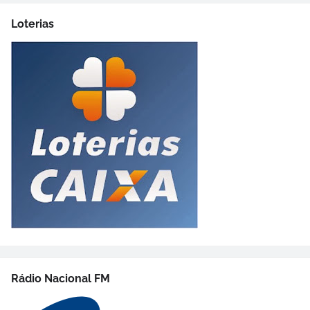
Loterias
Rádio Nacional FM