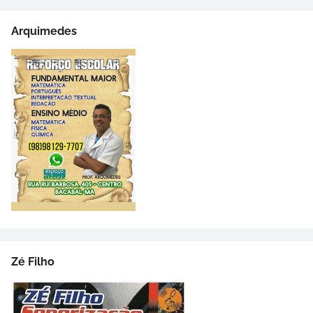
Arquimedes
Zé Filho