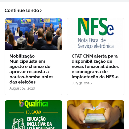
Continue lendo
Mobilização
CTAT CNM alerta para
Municipalista em
disponibilização de
agosto é chance de
novas funcionalidades
aprovar resposta a
e cronograma de
pautas-bomba antes
implantação da NFS-e
das eleições
July 31, 2026
August 04, 2026