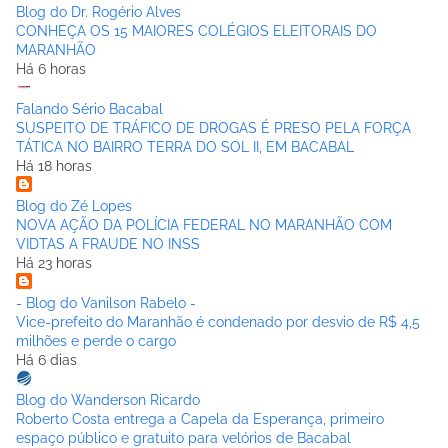
Blog do Dr. Rogério Alves
CONHEÇA OS 15 MAIORES COLÉGIOS ELEITORAIS DO
MARANHÃO
Há 6 horas
Falando Sério Bacabal
SUSPEITO DE TRÁFICO DE DROGAS É PRESO PELA FORÇA
TÁTICA NO BAIRRO TERRA DO SOL II, EM BACABAL
Há 18 horas
Blog do Zé Lopes
NOVA AÇÃO DA POLÍCIA FEDERAL NO MARANHÃO COM
VIDTAS A FRAUDE NO INSS
Há 23 horas
- Blog do Vanilson Rabelo -
Vice-prefeito do Maranhão é condenado por desvio de R$ 4,5
milhões e perde o cargo
Há 6 dias
Blog do Wanderson Ricardo
Roberto Costa entrega a Capela da Esperança, primeiro
espaço público e gratuito para velórios de Bacabal