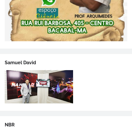
Samuel David
NBR