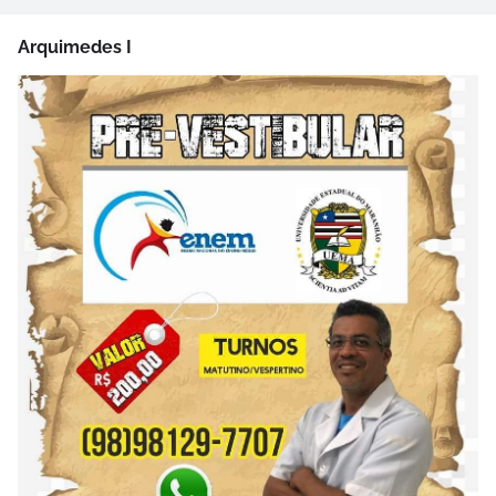
Arquimedes I