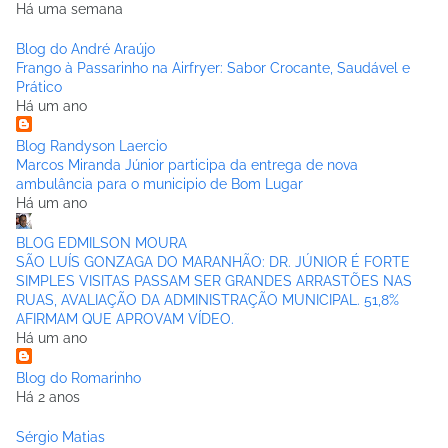
Há uma semana
Blog do André Araújo
Frango à Passarinho na Airfryer: Sabor Crocante, Saudável e
Prático
Há um ano
Blog Randyson Laercio
Marcos Miranda Júnior participa da entrega de nova
ambulância para o municipio de Bom Lugar
Há um ano
BLOG EDMILSON MOURA
SÃO LUÍS GONZAGA DO MARANHÃO: DR. JÚNIOR É FORTE
SIMPLES VISITAS PASSAM SER GRANDES ARRASTÕES NAS
RUAS, AVALIAÇÃO DA ADMINISTRAÇÃO MUNICIPAL. 51,8%
AFIRMAM QUE APROVAM VÍDEO.
Há um ano
Blog do Romarinho
Há 2 anos
Sérgio Matias