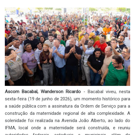
Ascom Bacabal, Wanderson Ricardo
- Bacabal viveu, nesta
sexta-feira (19 de junho de 2026), um momento histórico para
a saúde pública com a assinatura da Ordem de Serviço para a
construção da maternidade regional de alta complexidade. A
solenidade foi realizada na Avenida João Alberto, ao lado do
IFMA, local onde a maternidade será construída, e reuniu
autoridades federais, estaduais e municipais, além da