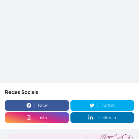
Redes Sociais
Face
Twitter
Insta
Linkedin