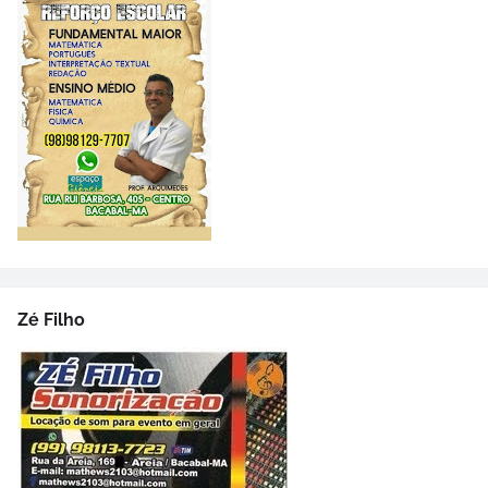
Zé Filho