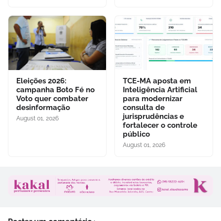
Eleições 2026:
TCE-MA aposta em
campanha Boto Fé no
Inteligência Artificial
Voto quer combater
para modernizar
desinformação
consulta de
jurisprudências e
August 01, 2026
fortalecer o controle
público
August 01, 2026