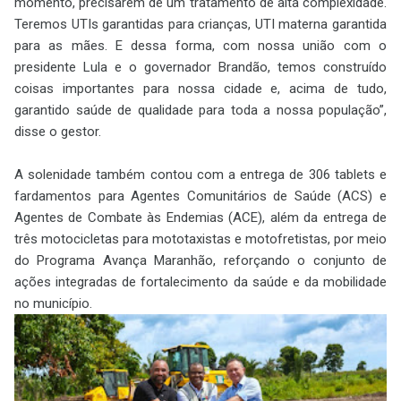
momento, precisarem de um tratamento de alta complexidade.
Teremos UTIs garantidas para crianças, UTI materna garantida
para as mães. E dessa forma, com nossa união com o
presidente Lula e o governador Brandão, temos construído
coisas importantes para nossa cidade e, acima de tudo,
garantido saúde de qualidade para toda a nossa população”,
disse o gestor.
A solenidade também contou com a entrega de 306 tablets e
fardamentos para Agentes Comunitários de Saúde (ACS) e
Agentes de Combate às Endemias (ACE), além da entrega de
três motocicletas para mototaxistas e motofretistas, por meio
do Programa Avança Maranhão, reforçando o conjunto de
ações integradas de fortalecimento da saúde e da mobilidade
no município.