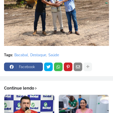
Tags:
Bacabal
Destaque
Saúde
Facebook
Continue lendo