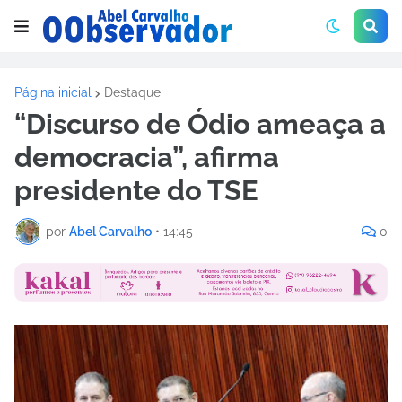
Página inicial
Destaque
“Discurso de Ódio ameaça a
democracia”, afirma
presidente do TSE
por
Abel Carvalho
•
14:45
0