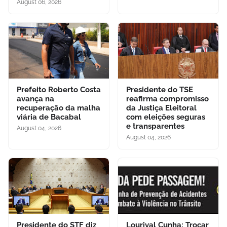
August 06, 2026
Prefeito Roberto Costa
Presidente do TSE
avança na
reafirma compromisso
recuperação da malha
da Justiça Eleitoral
viária de Bacabal
com eleições seguras
e transparentes
August 04, 2026
August 04, 2026
Presidente do STF diz
Lourival Cunha: Trocar