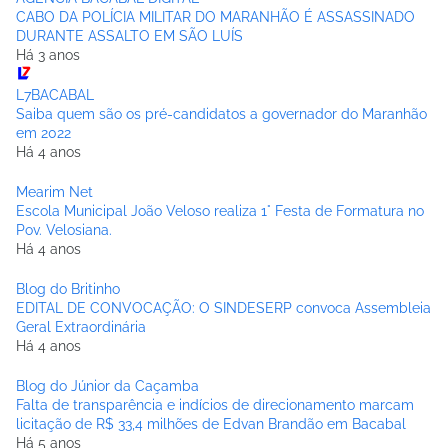
CABO DA POLÍCIA MILITAR DO MARANHÃO É ASSASSINADO
DURANTE ASSALTO EM SÃO LUÍS
Há 3 anos
L7BACABAL
Saiba quem são os pré-candidatos a governador do Maranhão
em 2022
Há 4 anos
Mearim Net
Escola Municipal João Veloso realiza 1° Festa de Formatura no
Pov. Velosiana.
Há 4 anos
Blog do Britinho
EDITAL DE CONVOCAÇÃO: O SINDESERP convoca Assembleia
Geral Extraordinária
Há 4 anos
Blog do Júnior da Caçamba
Falta de transparência e indícios de direcionamento marcam
licitação de R$ 33,4 milhões de Edvan Brandão em Bacabal
Há 5 anos