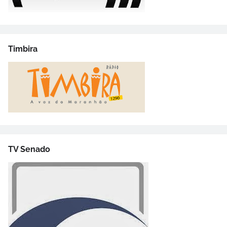
Timbira
TV Senado