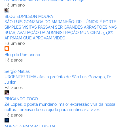
Há um ano
BLOG EDMILSON MOURA
SÃO LUÍS GONZAGA DO MARANHÃO: DR. JÚNIOR É FORTE
SIMPLES VISITAS PASSAM SER GRANDES ARRASTÕES NAS
RUAS, AVALIAÇÃO DA ADMINISTRAÇÃO MUNICIPAL. 51,8%
AFIRMAM QUE APROVAM VÍDEO.
Há um ano
Blog do Romarinho
Há 2 anos
Sérgio Matias
URGENTE! TJMA afasta prefeito de São Luís Gonzaga, Dr.
Júnior
Há 2 anos
PINGANDO FOGO
Zé Lopes, o poeta mundano, maior expressão viva da nossa
cultura, precisa da sua ajuda para continuar a viver.
Há 2 anos
AGENCIA BACABAL DIGITAL