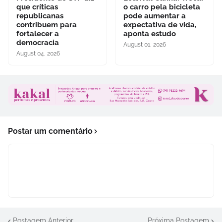
que críticas
o carro pela bicicleta
republicanas
pode aumentar a
contribuem para
expectativa de vida,
fortalecer a
aponta estudo
democracia
August 01, 2026
August 04, 2026
Postar um comentário
Postagem Anterior
Próxima Postagem