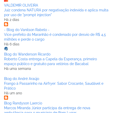
VALDEMIR OLIVEIRA
Juiz condena NATURA por negativação indevida e aplica multa
por uso de "prompt injection"
Há 2 dias
- Blog do Vanilson Rabelo -
Vice-prefeito do Maranhão é condenado por desvio de R$ 4,5
milhões e perde o cargo
Há 6 dias
Blog do Wanderson Ricardo
Roberto Costa entrega a Capela da Esperança, primeiro
espaço público e gratuito para velórios de Bacabal
Há uma semana
Blog do André Araújo
Frango à Passarinho na Airfryer: Sabor Crocante, Saudável e
Prático
Há um ano
Blog Randyson Laercio
Marcos Miranda Júnior participa da entrega de nova
ambulância para o municipio de Bom Lugar