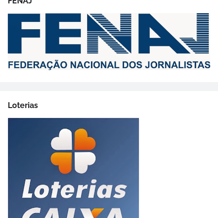
FENAJ
Loterias