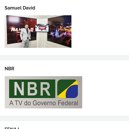
Samuel David
NBR