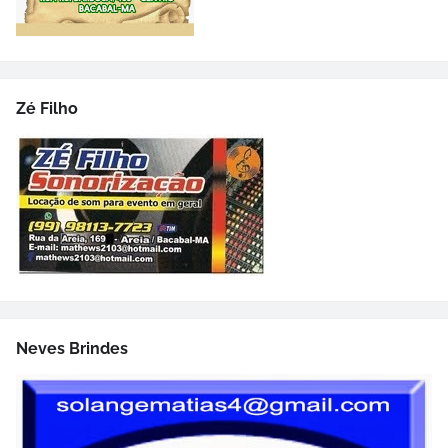
Zé Filho
Neves Brindes