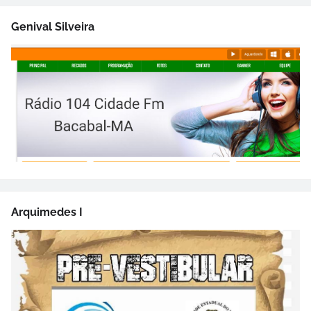
Genival Silveira
Arquimedes I