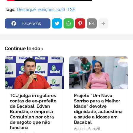
Tags:
Destaque
eleições 2026
TSE
Facebook
Continue lendo
TCU julga irregulares
Projeto “Um Novo
contas de ex-prefeito
Sorriso para a Melhor
de Bacabal, Edvan
Idade” devolve
Brandão, e empresa
dignidade, autoestima
Consulplan por obra
e saúde a idosos em
de esgoto que não
Bacabal
funciona
August 06, 2026