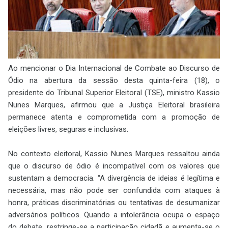
Ao mencionar o Dia Internacional de Combate ao Discurso de
Ódio na abertura da sessão desta quinta-feira (18), o
presidente do Tribunal Superior Eleitoral (TSE), ministro Kassio
Nunes Marques, afirmou que a Justiça Eleitoral brasileira
permanece atenta e comprometida com a promoção de
eleições livres, seguras e inclusivas.
No contexto eleitoral, Kassio Nunes Marques ressaltou ainda
que o discurso de ódio é incompatível com os valores que
sustentam a democracia. “A divergência de ideias é legítima e
necessária, mas não pode ser confundida com ataques à
honra, práticas discriminatórias ou tentativas de desumanizar
adversários políticos. Quando a intolerância ocupa o espaço
do debate, restringe-se a participação cidadã e aumenta-se o