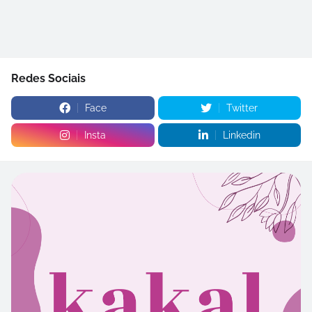
Redes Sociais
Face
Twitter
Insta
Linkedin