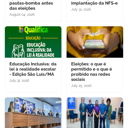
pautas-bomba antes
implantação da NFS-e
das eleições
July 31, 2026
August 04, 2026
Educação Inclusiva: da
Eleições: o que é
lei à realidade escolar
permitido e o que é
- Edição São Luís/MA
proibido nas redes
sociais
July 31, 2026
July 25, 2026