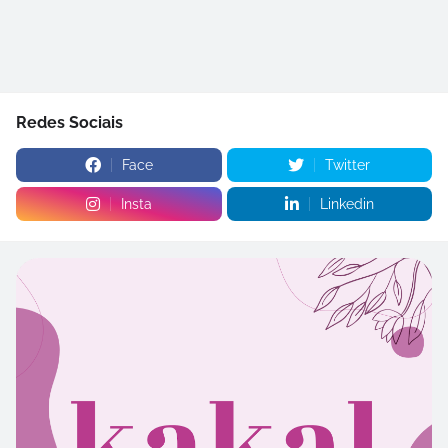
Redes Sociais
Face
Twitter
Insta
Linkedin