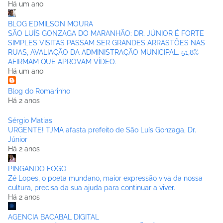
Há um ano
BLOG EDMILSON MOURA
SÃO LUÍS GONZAGA DO MARANHÃO: DR. JÚNIOR É FORTE
SIMPLES VISITAS PASSAM SER GRANDES ARRASTÕES NAS
RUAS, AVALIAÇÃO DA ADMINISTRAÇÃO MUNICIPAL. 51,8%
AFIRMAM QUE APROVAM VÍDEO.
Há um ano
Blog do Romarinho
Há 2 anos
Sérgio Matias
URGENTE! TJMA afasta prefeito de São Luís Gonzaga, Dr.
Júnior
Há 2 anos
PINGANDO FOGO
Zé Lopes, o poeta mundano, maior expressão viva da nossa
cultura, precisa da sua ajuda para continuar a viver.
Há 2 anos
AGENCIA BACABAL DIGITAL