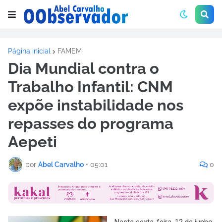
Página inicial
FAMEM
Dia Mundial contra o
Trabalho Infantil: CNM
expõe instabilidade nos
repasses do programa
Aepeti
por
Abel Carvalho
•
05:01
0
Nesta sexta-feira, 12 de junho,