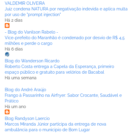
VALDEMIR OLIVEIRA
Juiz condena NATURA por negativação indevida e aplica multa
por uso de "prompt injection"
Há 2 dias
- Blog do Vanilson Rabelo -
Vice-prefeito do Maranhão é condenado por desvio de R$ 4,5
milhões e perde o cargo
Há 6 dias
Blog do Wanderson Ricardo
Roberto Costa entrega a Capela da Esperança, primeiro
espaço público e gratuito para velórios de Bacabal
Há uma semana
Blog do André Araújo
Frango à Passarinho na Airfryer: Sabor Crocante, Saudável e
Prático
Há um ano
Blog Randyson Laercio
Marcos Miranda Júnior participa da entrega de nova
ambulância para o municipio de Bom Lugar