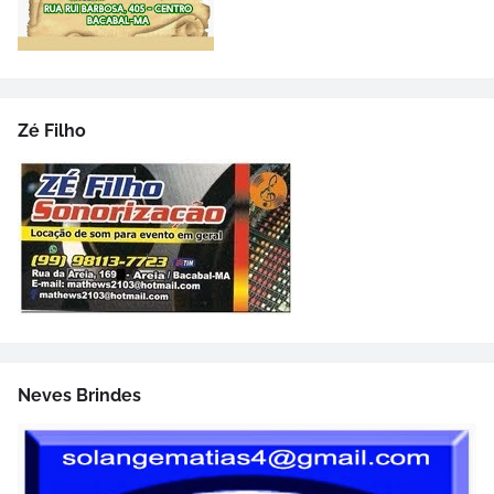
Zé Filho
Neves Brindes