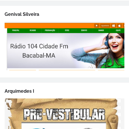
Genival Silveira
Arquimedes I