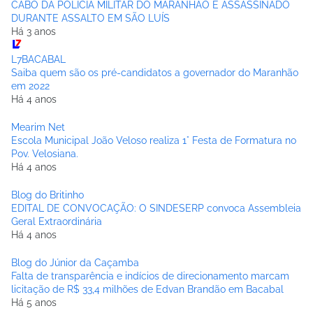
CABO DA POLÍCIA MILITAR DO MARANHÃO É ASSASSINADO
DURANTE ASSALTO EM SÃO LUÍS
Há 3 anos
L7BACABAL
Saiba quem são os pré-candidatos a governador do Maranhão
em 2022
Há 4 anos
Mearim Net
Escola Municipal João Veloso realiza 1° Festa de Formatura no
Pov. Velosiana.
Há 4 anos
Blog do Britinho
EDITAL DE CONVOCAÇÃO: O SINDESERP convoca Assembleia
Geral Extraordinária
Há 4 anos
Blog do Júnior da Caçamba
Falta de transparência e indícios de direcionamento marcam
licitação de R$ 33,4 milhões de Edvan Brandão em Bacabal
Há 5 anos