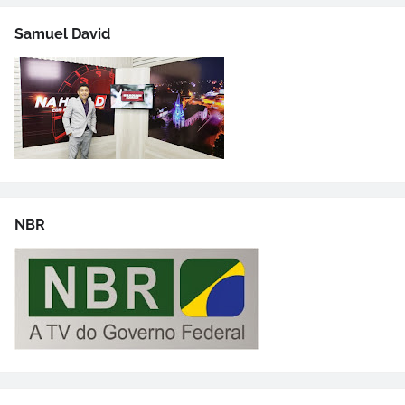
Samuel David
NBR