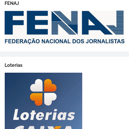
FENAJ
Loterias