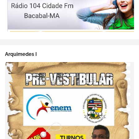
Arquimedes I