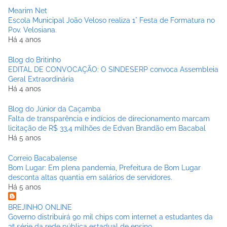
Mearim Net
Escola Municipal João Veloso realiza 1° Festa de Formatura no
Pov. Velosiana.
Há 4 anos
Blog do Britinho
EDITAL DE CONVOCAÇÃO: O SINDESERP convoca Assembleia
Geral Extraordinária
Há 4 anos
Blog do Júnior da Caçamba
Falta de transparência e indícios de direcionamento marcam
licitação de R$ 33,4 milhões de Edvan Brandão em Bacabal
Há 5 anos
Correio Bacabalense
Bom Lugar: Em plena pandemia, Prefeitura de Bom Lugar
desconta altas quantia em salários de servidores.
Há 5 anos
BREJINHO ONLINE
Governo distribuirá 90 mil chips com internet a estudantes da
3ª série da rede pública estadual de ensino