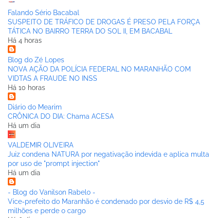
Falando Sério Bacabal
SUSPEITO DE TRÁFICO DE DROGAS É PRESO PELA FORÇA
TÁTICA NO BAIRRO TERRA DO SOL II, EM BACABAL
Há 4 horas
Blog do Zé Lopes
NOVA AÇÃO DA POLÍCIA FEDERAL NO MARANHÃO COM
VIDTAS A FRAUDE NO INSS
Há 10 horas
Diário do Mearim
CRÔNICA DO DIA: Chama ACESA
Há um dia
VALDEMIR OLIVEIRA
Juiz condena NATURA por negativação indevida e aplica multa
por uso de "prompt injection"
Há um dia
- Blog do Vanilson Rabelo -
Vice-prefeito do Maranhão é condenado por desvio de R$ 4,5
milhões e perde o cargo