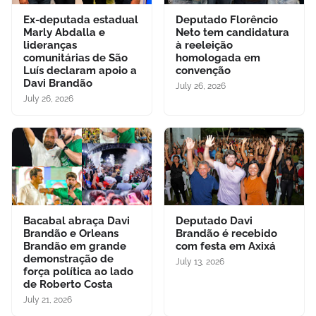
Ex-deputada estadual
Deputado Florêncio
Marly Abdalla e
Neto tem candidatura
lideranças
à reeleição
comunitárias de São
homologada em
Luís declaram apoio a
convenção
Davi Brandão
July 26, 2026
July 26, 2026
Bacabal abraça Davi
Deputado Davi
Brandão e Orleans
Brandão é recebido
Brandão em grande
com festa em Axixá
demonstração de
July 13, 2026
força política ao lado
de Roberto Costa
July 21, 2026