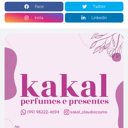
Face
Twitter
Insta
Linkedin