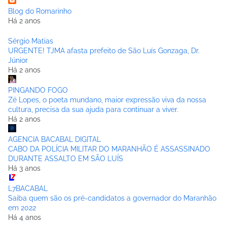
Blog do Romarinho
Há 2 anos
Sérgio Matias
URGENTE! TJMA afasta prefeito de São Luís Gonzaga, Dr.
Júnior
Há 2 anos
PINGANDO FOGO
Zé Lopes, o poeta mundano, maior expressão viva da nossa
cultura, precisa da sua ajuda para continuar a viver.
Há 2 anos
AGENCIA BACABAL DIGITAL
CABO DA POLÍCIA MILITAR DO MARANHÃO É ASSASSINADO
DURANTE ASSALTO EM SÃO LUÍS
Há 3 anos
L7BACABAL
Saiba quem são os pré-candidatos a governador do Maranhão
em 2022
Há 4 anos