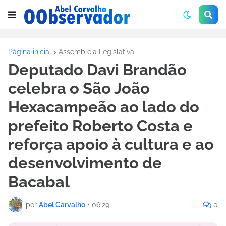
Página inicial
Assembleia Legislativa
Deputado Davi Brandão
celebra o São João
Hexacampeão ao lado do
prefeito Roberto Costa e
reforça apoio à cultura e ao
desenvolvimento de
Bacabal
por
Abel Carvalho
•
06:29
0