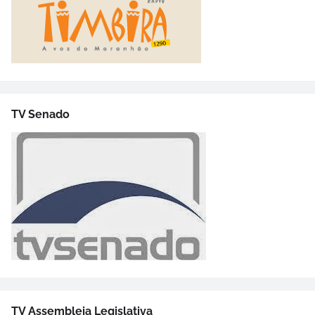
TV Senado
TV Assembleia Legislativa