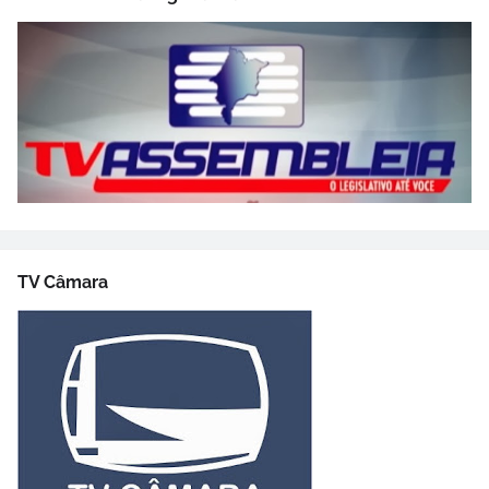
TV Câmara