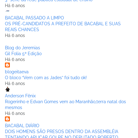
Há 6 anos
BACABAL PASSADO A LIMPO
OS PRÉ-CANDIDATOS A PREFEITO DE BACABAL E SUAS
REAIS CHANCES
Há 6 anos
Blog do Jeremias
Gil Folia 5ª Edição
Há 6 anos
blogeitaeva
O bloco “Vem com as Jades” foi tudo ok!
Há 6 anos
Anderson Fênix
Rogerinho e Edvan Gomes vem ao Maranhão,terra natal dos
mesmos
Há 6 anos
BACABAL DIÁRIO
DOIS HOMENS SÃO PRESOS DENTRO DA ASSEMBLÉIA
TENTANDO APLICAR GOLPE NO DEPUTADO ROBERTO