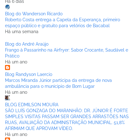
Há 6 dias
Blog do Wanderson Ricardo
Roberto Costa entrega a Capela da Esperança, primeiro
espaço público e gratuito para velórios de Bacabal
Há uma semana
Blog do André Araújo
Frango à Passarinho na Airfryer: Sabor Crocante, Saudável e
Prático
Há um ano
Blog Randyson Laercio
Marcos Miranda Júnior participa da entrega de nova
ambulância para o municipio de Bom Lugar
Há um ano
BLOG EDMILSON MOURA
SÃO LUÍS GONZAGA DO MARANHÃO: DR. JÚNIOR É FORTE
SIMPLES VISITAS PASSAM SER GRANDES ARRASTÕES NAS
RUAS, AVALIAÇÃO DA ADMINISTRAÇÃO MUNICIPAL. 51,8%
AFIRMAM QUE APROVAM VÍDEO.
Há um ano