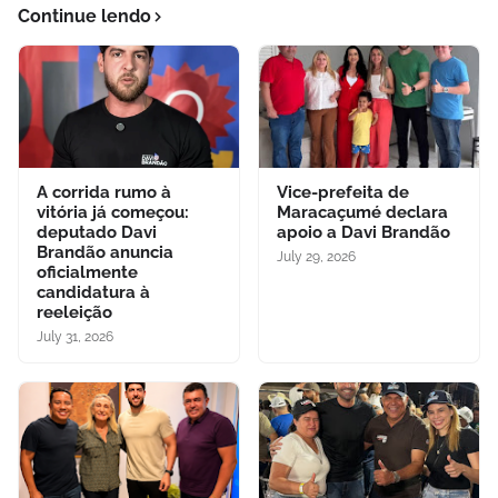
Continue lendo
A corrida rumo à
Vice-prefeita de
vitória já começou:
Maracaçumé declara
deputado Davi
apoio a Davi Brandão
Brandão anuncia
July 29, 2026
oficialmente
candidatura à
reeleição
July 31, 2026