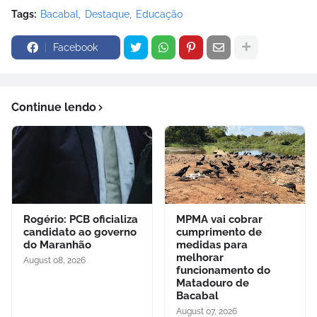
Tags:
Bacabal
Destaque
Educação
Facebook
Continue lendo
Rogério: PCB oficializa
MPMA vai cobrar
candidato ao governo
cumprimento de
do Maranhão
medidas para
melhorar
August 08, 2026
funcionamento do
Matadouro de
Bacabal
August 07, 2026