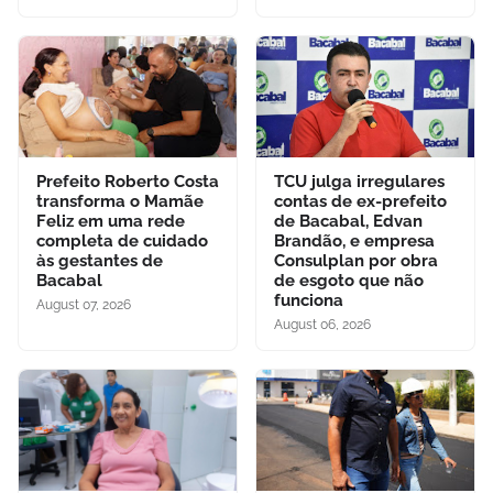
Prefeito Roberto Costa
TCU julga irregulares
transforma o Mamãe
contas de ex-prefeito
Feliz em uma rede
de Bacabal, Edvan
completa de cuidado
Brandão, e empresa
às gestantes de
Consulplan por obra
Bacabal
de esgoto que não
funciona
August 07, 2026
August 06, 2026