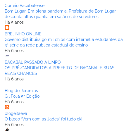
Correio Bacabalense
Bom Lugar: Em plena pandemia, Prefeitura de Bom Lugar
desconta altas quantia em salários de servidores.
Há 5 anos
BREJINHO ONLINE
Governo distribuirá 90 mil chips com internet a estudantes da
3ª série da rede pública estadual de ensino
Há 6 anos
BACABAL PASSADO A LIMPO
OS PRÉ-CANDIDATOS A PREFEITO DE BACABAL E SUAS
REAIS CHANCES
Há 6 anos
Blog do Jeremias
Gil Folia 5ª Edição
Há 6 anos
blogeitaeva
O bloco “Vem com as Jades” foi tudo ok!
Há 6 anos