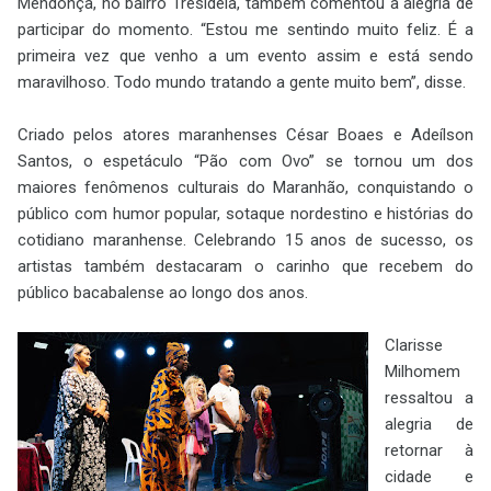
Mendonça, no bairro Tresidela, também comentou a alegria de
participar do momento. “Estou me sentindo muito feliz. É a
primeira vez que venho a um evento assim e está sendo
maravilhoso. Todo mundo tratando a gente muito bem”, disse.
Criado pelos atores maranhenses César Boaes e Adeílson
Santos, o espetáculo “Pão com Ovo” se tornou um dos
maiores fenômenos culturais do Maranhão, conquistando o
público com humor popular, sotaque nordestino e histórias do
cotidiano maranhense. Celebrando 15 anos de sucesso, os
artistas também destacaram o carinho que recebem do
público bacabalense ao longo dos anos.
Clarisse
Milhomem
ressaltou a
alegria de
retornar à
cidade e