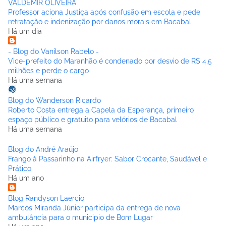
VALDEMIR OLIVEIRA
Professor aciona Justiça após confusão em escola e pede
retratação e indenização por danos morais em Bacabal
Há um dia
- Blog do Vanilson Rabelo -
Vice-prefeito do Maranhão é condenado por desvio de R$ 4,5
milhões e perde o cargo
Há uma semana
Blog do Wanderson Ricardo
Roberto Costa entrega a Capela da Esperança, primeiro
espaço público e gratuito para velórios de Bacabal
Há uma semana
Blog do André Araújo
Frango à Passarinho na Airfryer: Sabor Crocante, Saudável e
Prático
Há um ano
Blog Randyson Laercio
Marcos Miranda Júnior participa da entrega de nova
ambulância para o municipio de Bom Lugar