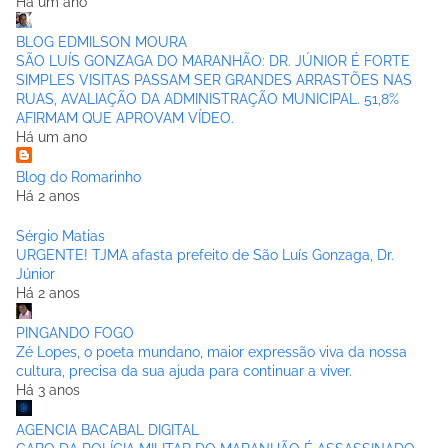
Há um ano
BLOG EDMILSON MOURA
SÃO LUÍS GONZAGA DO MARANHÃO: DR. JÚNIOR É FORTE
SIMPLES VISITAS PASSAM SER GRANDES ARRASTÕES NAS
RUAS, AVALIAÇÃO DA ADMINISTRAÇÃO MUNICIPAL. 51,8%
AFIRMAM QUE APROVAM VÍDEO.
Há um ano
Blog do Romarinho
Há 2 anos
Sérgio Matias
URGENTE! TJMA afasta prefeito de São Luís Gonzaga, Dr.
Júnior
Há 2 anos
PINGANDO FOGO
Zé Lopes, o poeta mundano, maior expressão viva da nossa
cultura, precisa da sua ajuda para continuar a viver.
Há 3 anos
AGENCIA BACABAL DIGITAL