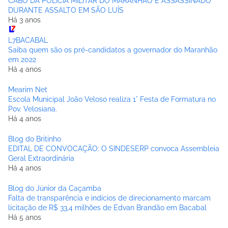
CABO DA POLÍCIA MILITAR DO MARANHÃO É ASSASSINADO
DURANTE ASSALTO EM SÃO LUÍS
Há 3 anos
L7BACABAL
Saiba quem são os pré-candidatos a governador do Maranhão
em 2022
Há 4 anos
Mearim Net
Escola Municipal João Veloso realiza 1° Festa de Formatura no
Pov. Velosiana.
Há 4 anos
Blog do Britinho
EDITAL DE CONVOCAÇÃO: O SINDESERP convoca Assembleia
Geral Extraordinária
Há 4 anos
Blog do Júnior da Caçamba
Falta de transparência e indícios de direcionamento marcam
licitação de R$ 33,4 milhões de Edvan Brandão em Bacabal
Há 5 anos