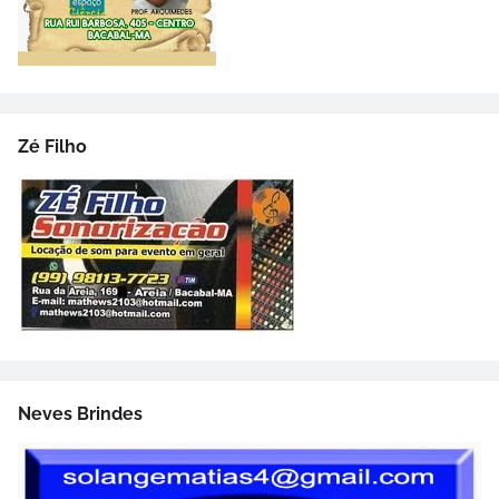
Zé Filho
Neves Brindes