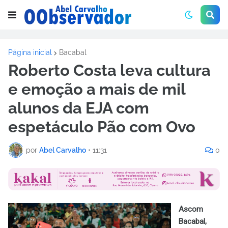
Página inicial
Bacabal
Roberto Costa leva cultura
e emoção a mais de mil
alunos da EJA com
espetáculo Pão com Ovo
por
Abel Carvalho
•
11:31
0
Ascom
Bacabal,