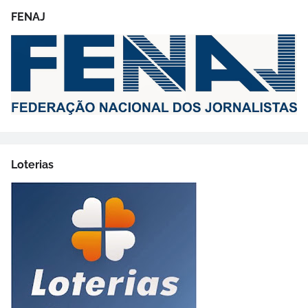
FENAJ
Loterias