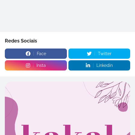
Redes Sociais
Face
Twitter
Insta
Linkedin