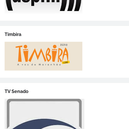
Timbira
TV Senado