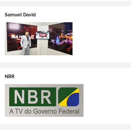
Samuel David
NBR