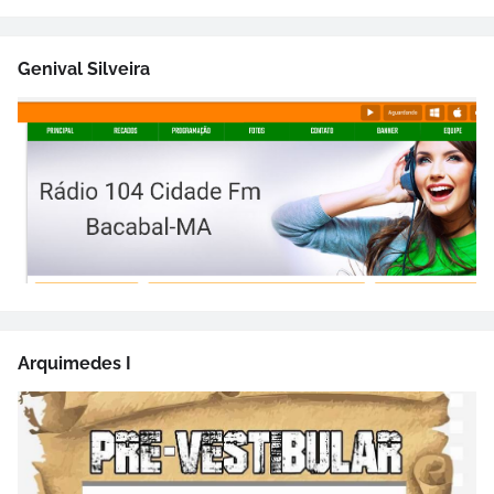
Genival Silveira
Arquimedes I