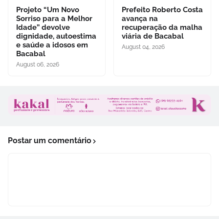
Projeto “Um Novo
Prefeito Roberto Costa
Sorriso para a Melhor
avança na
Idade” devolve
recuperação da malha
dignidade, autoestima
viária de Bacabal
e saúde a idosos em
August 04, 2026
Bacabal
August 06, 2026
Postar um comentário