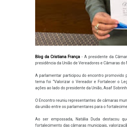
Blog da Cristiana França
- A presidente da Câmara
presidência da União de Vereadores e Câmaras do 
A parlamentar participou do encontro promovido p
tema foi “Valorizar o Vereador e Fortalecer o Le
ações ao lado do presidente da União, Asaf Sobrinh
O Encontro reuniu representantes de câmaras muni
da união entre os parlamentares para o fortalecime
Ao ser empossada, Natália Duda destacou que
fortalecimento das câmaras municipais, valorizaçã