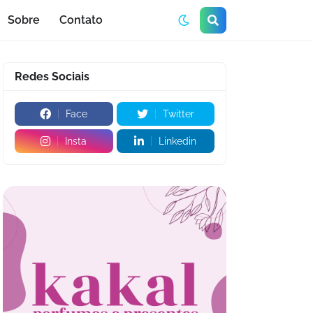
Sobre
Contato
Redes Sociais
Face
Twitter
Insta
Linkedin