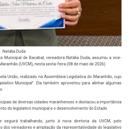
Natália Duda
 Municipal de Bacabal, vereadora Natália Duda, assumiu a vice-
Maranhão (UVCM), nesta sexta-feira (08 de maio de 2026).
ela União, realizado na Assembleia Legislativa do Maranhão, cujo
gislativo Municipal”. Ela também aproveitou para alinhar algumas
o.
cipais de diversas cidades maranhenses e destacou a importância
nto do legislativo municipal e o desenvolvimento do Estado.
 seguirá trabalhando, junto à nova diretoria da UVCM, pelo
o dos vereadores e ampliação da representatividade do legislativo