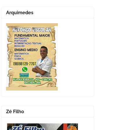
Arquimedes
Zé Filho