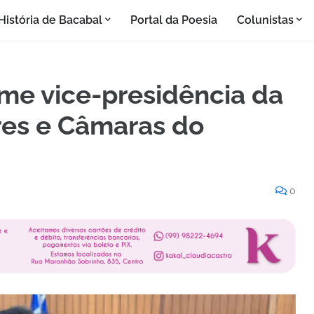
História de Bacabal
Portal da Poesia
Colunistas
me vice-presidência da
res e Câmaras do
0