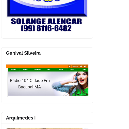
Genival Silveira
Arquimedes I