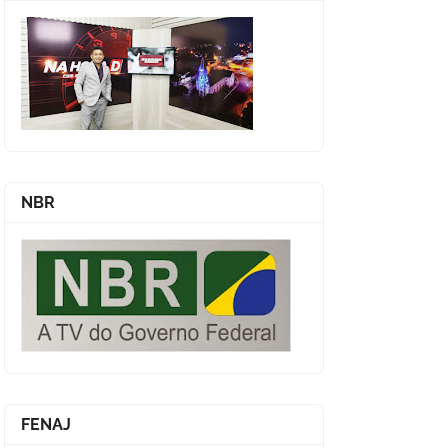
NBR
FENAJ