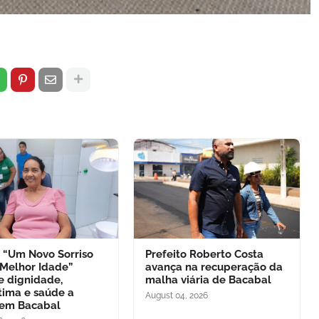
o “Um Novo Sorriso
Prefeito Roberto Costa
 Melhor Idade”
avança na recuperação da
e dignidade,
malha viária de Bacabal
tima e saúde a
August 04, 2026
 em Bacabal