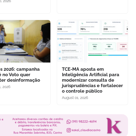
6, 2026
es 2026: campanha
TCE-MA aposta em
é no Voto quer
Inteligência Artificial para
er desinformação
modernizar consulta de
jurisprudências e fortalecer
, 2026
o controle público
August 01, 2026