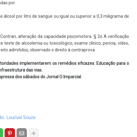
adas por:
e álcool por litro de sangue ou igual ou superior a 0,3 miligrama de
lo Contran, alteração da capacidade psicomotora. § 2o A verificação
 teste de alcoolemia ou toxicológico, exame clínico, perícia, vídeo,
ito admitidos, observado o direito à contraprova.
oridades implementarem os remédios eficazes: Educação para o
nfraestrutura das vias.
pressa dos sábados do Jornal O Imparcial
do
Lourival Souza