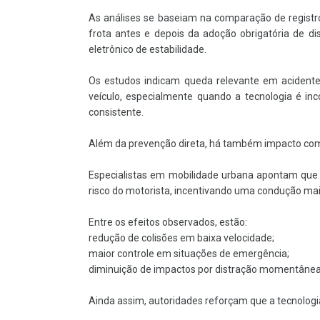
As análises se baseiam na comparação de registro
frota antes e depois da adoção obrigatória de d
eletrônico de estabilidade.
Os estudos indicam queda relevante em acidente
veículo, especialmente quando a tecnologia é in
consistente.
Além da prevenção direta, há também impacto co
Especialistas em mobilidade urbana apontam que 
risco do motorista, incentivando uma condução mai
Entre os efeitos observados, estão:
redução de colisões em baixa velocidade;
maior controle em situações de emergência;
diminuição de impactos por distração momentânea
Ainda assim, autoridades reforçam que a tecnologi