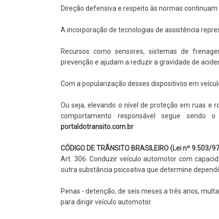
Direção defensiva e respeito às normas continuam s
A incorporação de tecnologias de assistência repre
Recursos como sensores, sistemas de frenage
prevenção e ajudam a reduzir a gravidade de acide
Com a popularização desses dispositivos em veículo
Ou seja, elevando o nível de proteção em ruas e r
comportamento responsável segue sendo o
portaldotransito.com.br
CÓDIGO DE TRÂNSITO BRASILEIRO (Lei nº 9.503/97
Art. 306. Conduzir veículo automotor com capacid
outra substância psicoativa que determine dependê
Penas - detenção, de seis meses a três anos, multa
para dirigir veículo automotor.