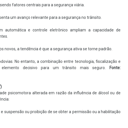
endo fatores centrais para a segurança viária.
senta um avanço relevante para a segurança no trânsito.
m automática e controle eletrônico ampliam a capacidade de
ntes.
s novos, a tendência é que a segurança ativa se torne padrão.
odovias. No entanto, a combinação entre tecnologia, fiscalização e
 elemento decisivo para um trânsito mais seguro.
Fonte:
)
ade psicomotora alterada em razão da influência de álcool ou de
ncia:
 e suspensão ou proibição de se obter a permissão ou a habilitação