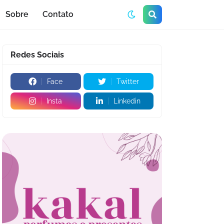
Sobre
Contato
Redes Sociais
Face
Twitter
Insta
Linkedin