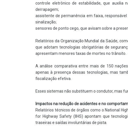
controle eletrônico de estabilidade, que auxili
derrapagem;
assistente de permanência em faixa, responsável p
sinalização;
sensores de ponto cego, que avisam sobre a presen
Relatórios da Organização Mundial da Saúde, como
que adotam tecnologias obrigatórias de seguranç
apresentam menores taxas de mortes no trânsito.
A análise comparativa entre mais de 150 nações
apenas à presença dessas tecnologias, mas també
fiscalização efetiva.
Esses sistemas não substituem o condutor, mas f
Impactos na redução de acidentes e no comportam
Relatórios técnicos de órgãos como o National Hig
for Highway Safety (IIHS) apontam que tecnologi
traseiras e saídas involuntárias de pista.