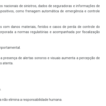
s nacionais de sinistros, dados de seguradoras e informações de
ispositivos, como frenagem automática de emergência e controle
s com danos materiais, feridos e casos de perda de controle do
corporada a normas regulatórias e acompanhada por fiscalização
mportamental.
a presença de alertas sonoros e visuais aumenta a percepção de
s atenta.
.
a não elimina a responsabilidade humana.