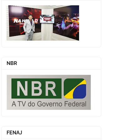
NBR
FENAJ