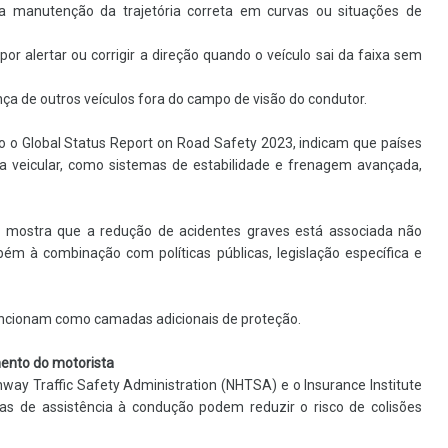
a na manutenção da trajetória correta em curvas ou situações de
or alertar ou corrigir a direção quando o veículo sai da faixa sem
ça de outros veículos fora do campo de visão do condutor.
 o Global Status Report on Road Safety 2023, indicam que países
a veicular, como sistemas de estabilidade e frenagem avançada,
 mostra que a redução de acidentes graves está associada não
m à combinação com políticas públicas, legislação específica e
uncionam como camadas adicionais de proteção.
ento do motorista
hway Traffic Safety Administration (NHTSA) e o Insurance Institute
as de assistência à condução podem reduzir o risco de colisões