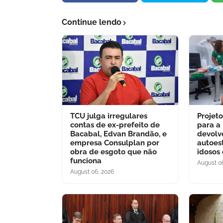
Continue lendo
TCU julga irregulares
Projet
contas de ex-prefeito de
para a
Bacabal, Edvan Brandão, e
devolv
empresa Consulplan por
autoes
obra de esgoto que não
idosos
funciona
August 0
August 06, 2026