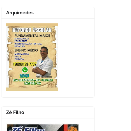
Arquimedes
Zé Filho