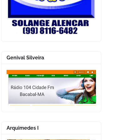
Genival Silveira
Arquimedes I