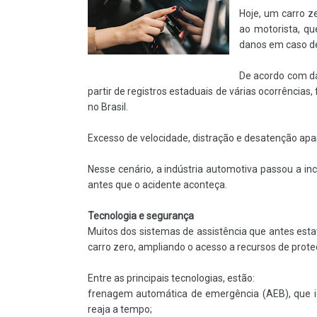
Hoje, um carro z
ao motorista, qu
danos em caso de
De acordo com da
partir de registros estaduais de várias ocorrência
no Brasil.
Excesso de velocidade, distração e desatenção apar
Nesse cenário, a indústria automotiva passou a in
antes que o acidente aconteça.
Tecnologia e segurança
Muitos dos sistemas de assistência que antes esta
carro zero, ampliando o acesso a recursos de prote
Entre as principais tecnologias, estão:
frenagem automática de emergência (AEB), que iden
reaja a tempo;