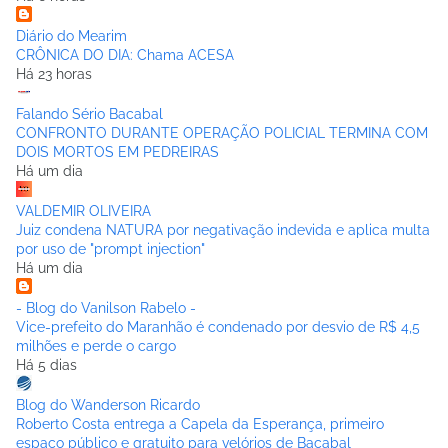
Diário do Mearim
CRÔNICA DO DIA: Chama ACESA
Há 23 horas
Falando Sério Bacabal
CONFRONTO DURANTE OPERAÇÃO POLICIAL TERMINA COM
DOIS MORTOS EM PEDREIRAS
Há um dia
VALDEMIR OLIVEIRA
Juiz condena NATURA por negativação indevida e aplica multa
por uso de "prompt injection"
Há um dia
- Blog do Vanilson Rabelo -
Vice-prefeito do Maranhão é condenado por desvio de R$ 4,5
milhões e perde o cargo
Há 5 dias
Blog do Wanderson Ricardo
Roberto Costa entrega a Capela da Esperança, primeiro
espaço público e gratuito para velórios de Bacabal