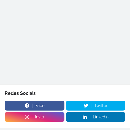
Redes Sociais
Face
Twitter
Insta
Linkedin