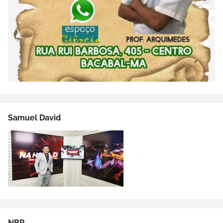
Samuel David
NBR