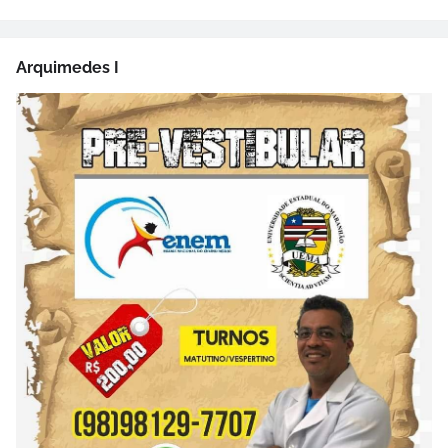
Arquimedes I