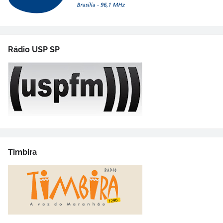
Rádio USP SP
Timbira