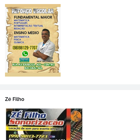
Zé Filho