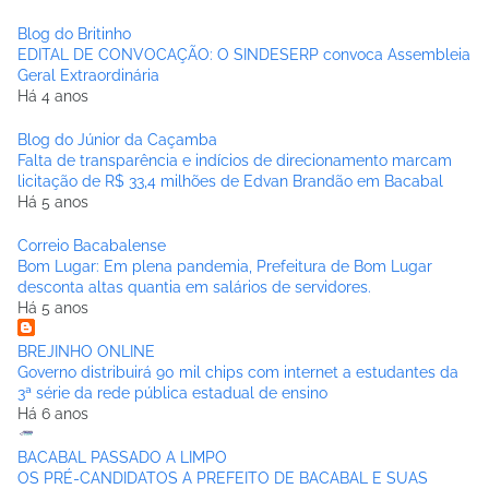
Blog do Britinho
EDITAL DE CONVOCAÇÃO: O SINDESERP convoca Assembleia
Geral Extraordinária
Há 4 anos
Blog do Júnior da Caçamba
Falta de transparência e indícios de direcionamento marcam
licitação de R$ 33,4 milhões de Edvan Brandão em Bacabal
Há 5 anos
Correio Bacabalense
Bom Lugar: Em plena pandemia, Prefeitura de Bom Lugar
desconta altas quantia em salários de servidores.
Há 5 anos
BREJINHO ONLINE
Governo distribuirá 90 mil chips com internet a estudantes da
3ª série da rede pública estadual de ensino
Há 6 anos
BACABAL PASSADO A LIMPO
OS PRÉ-CANDIDATOS A PREFEITO DE BACABAL E SUAS