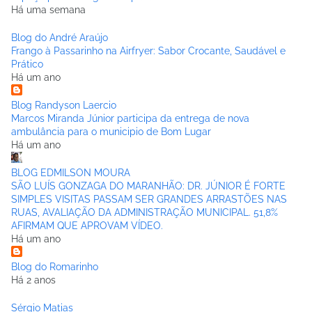
Há uma semana
Blog do André Araújo
Frango à Passarinho na Airfryer: Sabor Crocante, Saudável e
Prático
Há um ano
Blog Randyson Laercio
Marcos Miranda Júnior participa da entrega de nova
ambulância para o municipio de Bom Lugar
Há um ano
BLOG EDMILSON MOURA
SÃO LUÍS GONZAGA DO MARANHÃO: DR. JÚNIOR É FORTE
SIMPLES VISITAS PASSAM SER GRANDES ARRASTÕES NAS
RUAS, AVALIAÇÃO DA ADMINISTRAÇÃO MUNICIPAL. 51,8%
AFIRMAM QUE APROVAM VÍDEO.
Há um ano
Blog do Romarinho
Há 2 anos
Sérgio Matias