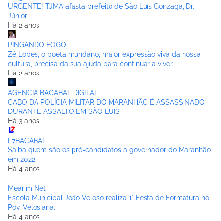
URGENTE! TJMA afasta prefeito de São Luís Gonzaga, Dr.
Júnior
Há 2 anos
PINGANDO FOGO
Zé Lopes, o poeta mundano, maior expressão viva da nossa
cultura, precisa da sua ajuda para continuar a viver.
Há 2 anos
AGENCIA BACABAL DIGITAL
CABO DA POLÍCIA MILITAR DO MARANHÃO É ASSASSINADO
DURANTE ASSALTO EM SÃO LUÍS
Há 3 anos
L7BACABAL
Saiba quem são os pré-candidatos a governador do Maranhão
em 2022
Há 4 anos
Mearim Net
Escola Municipal João Veloso realiza 1° Festa de Formatura no
Pov. Velosiana.
Há 4 anos