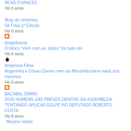
REAIS CHANCES
Há 6 anos
Blog do Jeremias
Gil Folia 5ª Edição
Há 6 anos
blogeitaeva
O bloco “Vem com as Jades” foi tudo ok!
Há 6 anos
Anderson Fênix
Rogerinho e Edvan Gomes vem ao Maranhão,terra natal dos
mesmos
Há 6 anos
BACABAL DIÁRIO
DOIS HOMENS SÃO PRESOS DENTRO DA ASSEMBLÉIA
TENTANDO APLICAR GOLPE NO DEPUTADO ROBERTO
COSTA
Há 6 anos
Mostrar todos