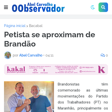
Página inicial
Bacabal
Petista se aproximam de
Brandão
por
Abel Carvalho
•
04:11
0
Brandonistas têm
comemorado as últimas
movimentações do Partido
dos Trabalhadores (PT) no
Maranhão, principalmente os