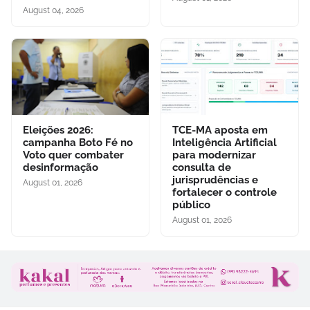
August 04, 2026
Eleições 2026:
TCE-MA aposta em
campanha Boto Fé no
Inteligência Artificial
Voto quer combater
para modernizar
desinformação
consulta de
jurisprudências e
August 01, 2026
fortalecer o controle
público
August 01, 2026