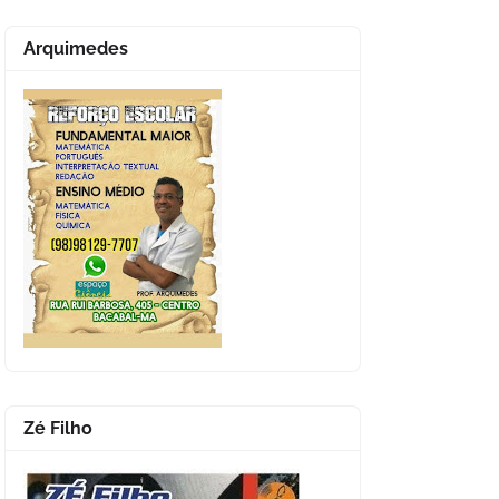
Arquimedes
Zé Filho