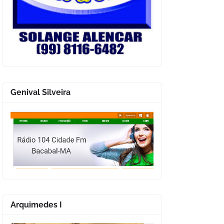
Genival Silveira
Arquimedes I