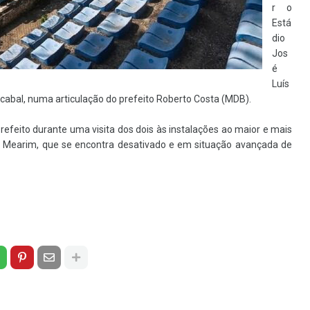
r o
Está
dio
Jos
é
Luís
cabal, numa articulação do prefeito Roberto Costa (MDB).
feito durante uma visita dos dois às instalações ao maior e mais
o Mearim, que se encontra desativado e em situação avançada de