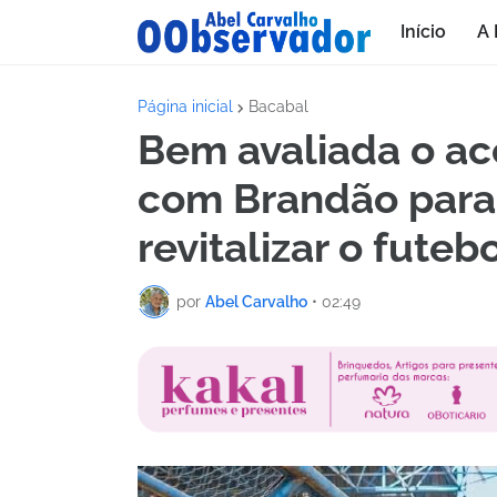
Início
A 
Página inicial
Bacabal
Bem avaliada o ac
com Brandão para 
revitalizar o fute
por
Abel Carvalho
•
02:49