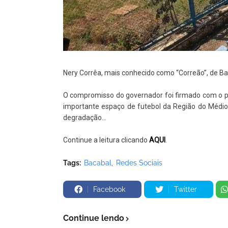
Nery Corrêa, mais conhecido como “Correão”, de Ba
O compromisso do governador foi firmado com o pre
importante espaço de futebol da Região do Médi
degradação...
Continue a leitura clicando
AQUI
.
Tags:
Bacabal
Redes Sociais
Facebook
Twitter
Continue lendo