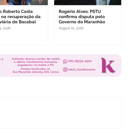
to Roberto Costa
Rogério Alves: PSTU
 na recuperação da
confirma disputa pelo
viária de Bacabal
Governo do Maranhão
4, 2026
August 01, 2026