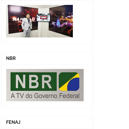
NBR
FENAJ