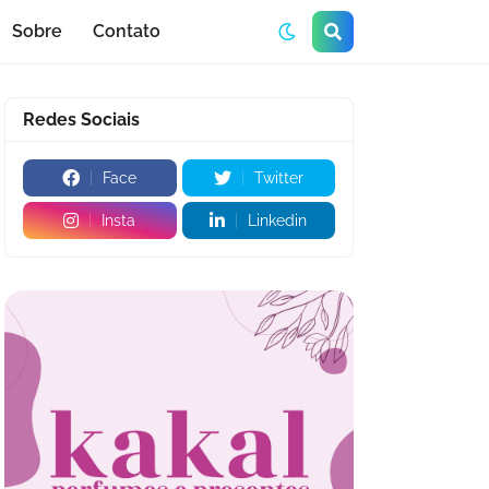
Sobre
Contato
Redes Sociais
Face
Twitter
Insta
Linkedin