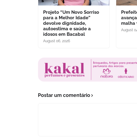
Projeto “Um Novo Sorriso
Prefei
para a Melhor Idade”
avança
devolve dignidade,
malha 
autoestima e saúde a
August 0
idosos em Bacabal
August 06, 2026
Postar um comentário