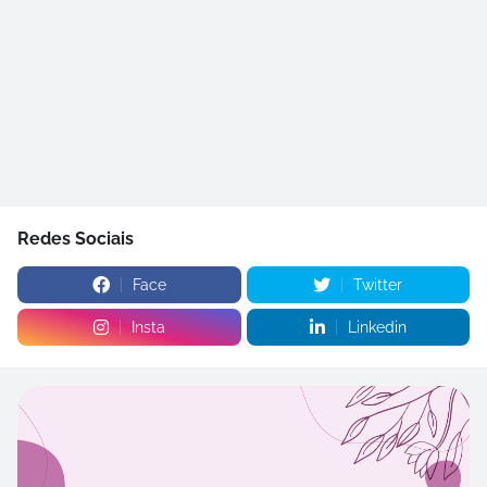
Redes Sociais
Face
Twitter
Insta
Linkedin