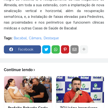
Almeida, em toda a sua extensão, com a implantação de nova
sinalização vertical e horizontal, além da recuperação
semafórica, e, a Instalação de faixas elevadas para Pedestres,
nas proximidades e nos perímetros que funcionem clínicas
médicas e outras Casas de Saúde de Bacabal.
Tags:
Bacabal
Câmara
Destaque
Facebook
Continue lendo
Prefeito Roberto Costa
TCU julga irregulares