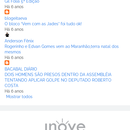
Gil Folia 5ª Edição
Há 6 anos
blogeitaeva
O bloco “Vem com as Jades” foi tudo ok!
Há 6 anos
Anderson Fênix
Rogerinho e Edvan Gomes vem ao Maranhão,terra natal dos
mesmos
Há 6 anos
BACABAL DIÁRIO
DOIS HOMENS SÃO PRESOS DENTRO DA ASSEMBLÉIA
TENTANDO APLICAR GOLPE NO DEPUTADO ROBERTO
COSTA
Há 6 anos
Mostrar todos