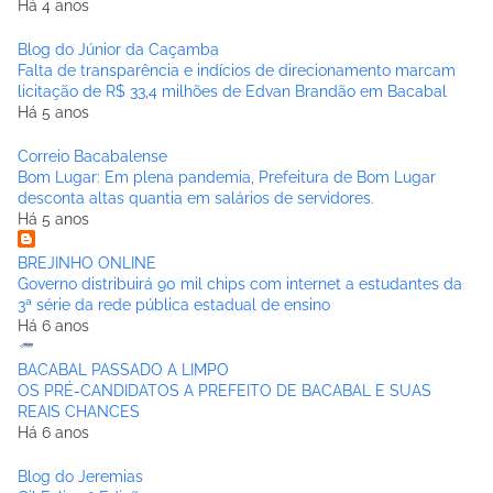
Há 4 anos
Blog do Júnior da Caçamba
Falta de transparência e indícios de direcionamento marcam
licitação de R$ 33,4 milhões de Edvan Brandão em Bacabal
Há 5 anos
Correio Bacabalense
Bom Lugar: Em plena pandemia, Prefeitura de Bom Lugar
desconta altas quantia em salários de servidores.
Há 5 anos
BREJINHO ONLINE
Governo distribuirá 90 mil chips com internet a estudantes da
3ª série da rede pública estadual de ensino
Há 6 anos
BACABAL PASSADO A LIMPO
OS PRÉ-CANDIDATOS A PREFEITO DE BACABAL E SUAS
REAIS CHANCES
Há 6 anos
Blog do Jeremias