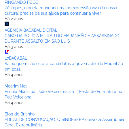
PINGANDO FOGO
Zé Lopes, o poeta mundano, maior expressão viva da nossa
cultura, precisa da sua ajuda para continuar a viver.
Há 2 anos
AGENCIA BACABAL DIGITAL
CABO DA POLÍCIA MILITAR DO MARANHÃO É ASSASSINADO
DURANTE ASSALTO EM SÃO LUÍS
Há 3 anos
L7BACABAL
Saiba quem são os pré-candidatos a governador do Maranhão
em 2022
Há 4 anos
Mearim Net
Escola Municipal João Veloso realiza 1° Festa de Formatura no
Pov. Velosiana.
Há 4 anos
Blog do Britinho
EDITAL DE CONVOCAÇÃO: O SINDESERP convoca Assembleia
Geral Extraordinária