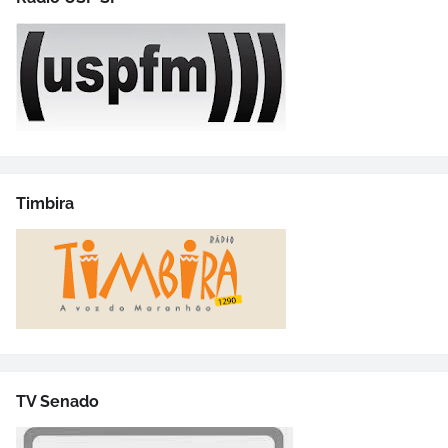
Timbira
TV Senado