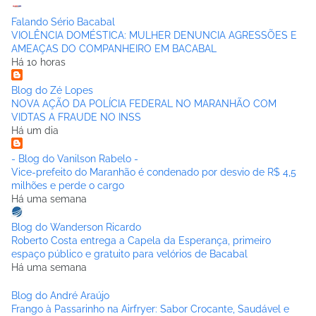
Falando Sério Bacabal
VIOLÊNCIA DOMÉSTICA: MULHER DENUNCIA AGRESSÕES E
AMEAÇAS DO COMPANHEIRO EM BACABAL
Há 10 horas
Blog do Zé Lopes
NOVA AÇÃO DA POLÍCIA FEDERAL NO MARANHÃO COM
VIDTAS A FRAUDE NO INSS
Há um dia
- Blog do Vanilson Rabelo -
Vice-prefeito do Maranhão é condenado por desvio de R$ 4,5
milhões e perde o cargo
Há uma semana
Blog do Wanderson Ricardo
Roberto Costa entrega a Capela da Esperança, primeiro
espaço público e gratuito para velórios de Bacabal
Há uma semana
Blog do André Araújo
Frango à Passarinho na Airfryer: Sabor Crocante, Saudável e