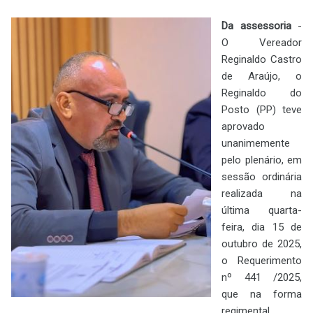
Da assessoria
-
O Vereador
Reginaldo Castro
de Araújo, o
Reginaldo do
Posto (PP) teve
aprovado
unanimemente
pelo plenário, em
sessão ordinária
realizada na
última quarta-
feira, dia 15 de
outubro de 2025,
o Requerimento
nº
441 /2025,
que
na forma
regimental