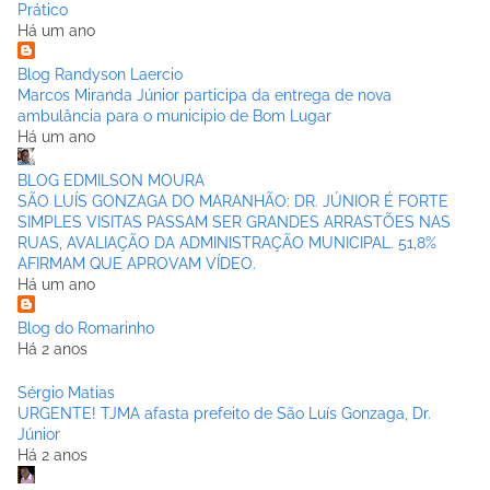
Prático
Há um ano
Blog Randyson Laercio
Marcos Miranda Júnior participa da entrega de nova
ambulância para o municipio de Bom Lugar
Há um ano
BLOG EDMILSON MOURA
SÃO LUÍS GONZAGA DO MARANHÃO: DR. JÚNIOR É FORTE
SIMPLES VISITAS PASSAM SER GRANDES ARRASTÕES NAS
RUAS, AVALIAÇÃO DA ADMINISTRAÇÃO MUNICIPAL. 51,8%
AFIRMAM QUE APROVAM VÍDEO.
Há um ano
Blog do Romarinho
Há 2 anos
Sérgio Matias
URGENTE! TJMA afasta prefeito de São Luís Gonzaga, Dr.
Júnior
Há 2 anos