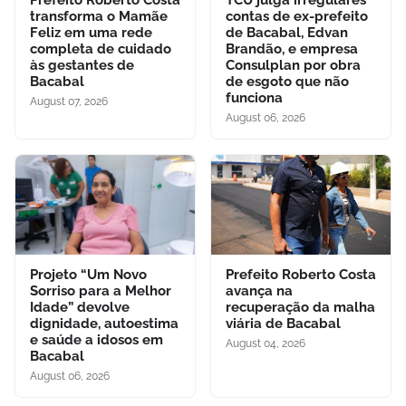
transforma o Mamãe
contas de ex-prefeito
Feliz em uma rede
de Bacabal, Edvan
completa de cuidado
Brandão, e empresa
às gestantes de
Consulplan por obra
Bacabal
de esgoto que não
funciona
August 07, 2026
August 06, 2026
Projeto “Um Novo
Prefeito Roberto Costa
Sorriso para a Melhor
avança na
Idade” devolve
recuperação da malha
dignidade, autoestima
viária de Bacabal
e saúde a idosos em
August 04, 2026
Bacabal
August 06, 2026