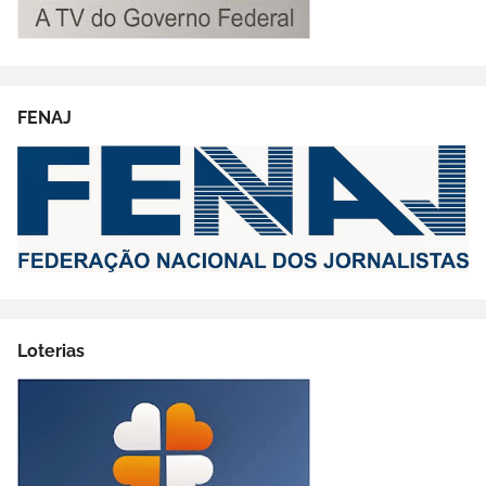
FENAJ
Loterias