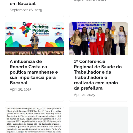
em Bacabal
September 26, 2025
A influência de
1ª Conferência
Roberto Costa na
Regional de Saúde do
política maranhense e
Trabalhador e da
sua importância para
Trabalhadora é
Bacabal
realizada com apoio
da prefeitura
April 25, 2025
April 21, 2025