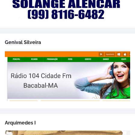
Genival Silveira
Arquimedes I