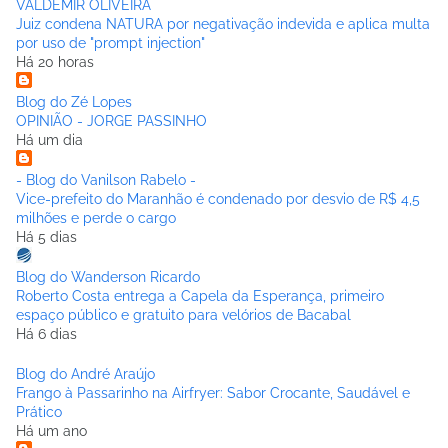
VALDEMIR OLIVEIRA
Juiz condena NATURA por negativação indevida e aplica multa
por uso de "prompt injection"
Há 20 horas
Blog do Zé Lopes
OPINIÃO - JORGE PASSINHO
Há um dia
- Blog do Vanilson Rabelo -
Vice-prefeito do Maranhão é condenado por desvio de R$ 4,5
milhões e perde o cargo
Há 5 dias
Blog do Wanderson Ricardo
Roberto Costa entrega a Capela da Esperança, primeiro
espaço público e gratuito para velórios de Bacabal
Há 6 dias
Blog do André Araújo
Frango à Passarinho na Airfryer: Sabor Crocante, Saudável e
Prático
Há um ano