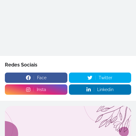
Redes Sociais
Face
Twitter
Insta
Linkedin