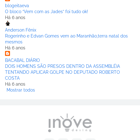
blogeitaeva
O bloco “Vem com as Jades” foi tudo ok!
Há 6 anos
Anderson Fênix
Rogerinho e Edvan Gomes vem ao Maranhão,terra natal dos
mesmos
Há 6 anos
BACABAL DIÁRIO
DOIS HOMENS SÃO PRESOS DENTRO DA ASSEMBLÉIA
TENTANDO APLICAR GOLPE NO DEPUTADO ROBERTO
COSTA
Há 6 anos
Mostrar todos