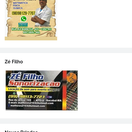
Zé Filho