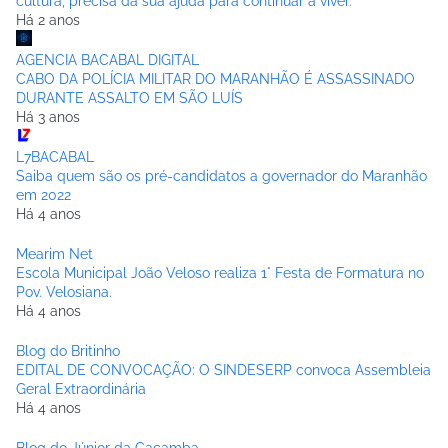
cultura, precisa da sua ajuda para continuar a viver.
Há 2 anos
AGENCIA BACABAL DIGITAL
CABO DA POLÍCIA MILITAR DO MARANHÃO É ASSASSINADO
DURANTE ASSALTO EM SÃO LUÍS
Há 3 anos
L7BACABAL
Saiba quem são os pré-candidatos a governador do Maranhão
em 2022
Há 4 anos
Mearim Net
Escola Municipal João Veloso realiza 1° Festa de Formatura no
Pov. Velosiana.
Há 4 anos
Blog do Britinho
EDITAL DE CONVOCAÇÃO: O SINDESERP convoca Assembleia
Geral Extraordinária
Há 4 anos