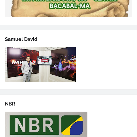
Samuel David
NBR