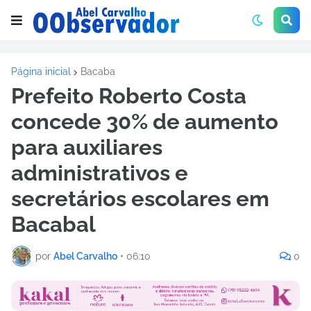
Página inicial
Bacaba
Prefeito Roberto Costa
concede 30% de aumento
para auxiliares
administrativos e
secretários escolares em
Bacabal
por
Abel Carvalho
•
06:10
0