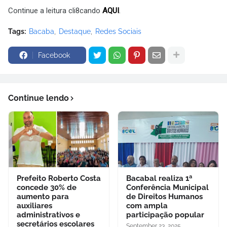
Continue a leitura cli8cando
AQUI
.
Tags:
Bacaba
Destaque
Redes Sociais
Facebook
Continue lendo
Prefeito Roberto Costa
Bacabal realiza 1ª
concede 30% de
Conferência Municipal
aumento para
de Direitos Humanos
auxiliares
com ampla
administrativos e
participação popular
secretários escolares
September 23, 2025