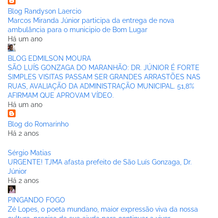
Blog Randyson Laercio
Marcos Miranda Júnior participa da entrega de nova
ambulância para o municipio de Bom Lugar
Há um ano
BLOG EDMILSON MOURA
SÃO LUÍS GONZAGA DO MARANHÃO: DR. JÚNIOR É FORTE
SIMPLES VISITAS PASSAM SER GRANDES ARRASTÕES NAS
RUAS, AVALIAÇÃO DA ADMINISTRAÇÃO MUNICIPAL. 51,8%
AFIRMAM QUE APROVAM VÍDEO.
Há um ano
Blog do Romarinho
Há 2 anos
Sérgio Matias
URGENTE! TJMA afasta prefeito de São Luís Gonzaga, Dr.
Júnior
Há 2 anos
PINGANDO FOGO
Zé Lopes, o poeta mundano, maior expressão viva da nossa