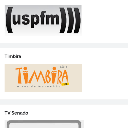
Timbira
TV Senado