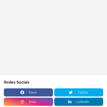
Redes Sociais
Face
Twitter
Insta
Linkedin