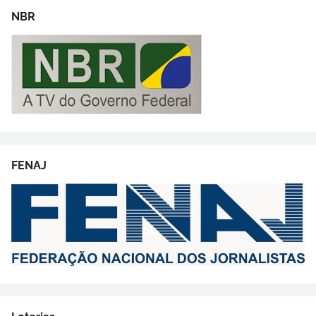
NBR
FENAJ