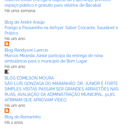
espaço público e gratuito para velórios de Bacabal
Há uma semana
Blog do André Araújo
Frango à Passarinho na Airfryer: Sabor Crocante, Saudável e
Prático
Há um ano
Blog Randyson Laercio
Marcos Miranda Júnior participa da entrega de nova
ambulância para o municipio de Bom Lugar
Há um ano
BLOG EDMILSON MOURA
SÃO LUÍS GONZAGA DO MARANHÃO: DR. JÚNIOR É FORTE
SIMPLES VISITAS PASSAM SER GRANDES ARRASTÕES NAS
RUAS, AVALIAÇÃO DA ADMINISTRAÇÃO MUNICIPAL. 51,8%
AFIRMAM QUE APROVAM VÍDEO.
Há um ano
Blog do Romarinho
Há 2 anos