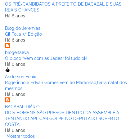
OS PRÉ-CANDIDATOS A PREFEITO DE BACABAL E SUAS
REAIS CHANCES
Há 6 anos
Blog do Jeremias
Gil Folia 5ª Edição
Há 6 anos
blogeitaeva
O bloco “Vem com as Jades” foi tudo ok!
Há 6 anos
Anderson Fênix
Rogerinho e Edvan Gomes vem ao Maranhão,terra natal dos
mesmos
Há 6 anos
BACABAL DIÁRIO
DOIS HOMENS SÃO PRESOS DENTRO DA ASSEMBLÉIA
TENTANDO APLICAR GOLPE NO DEPUTADO ROBERTO
COSTA
Há 6 anos
Mostrar todos