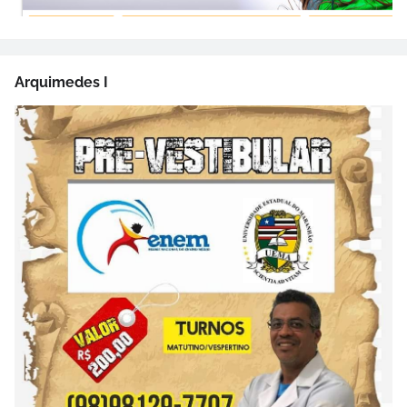
Arquimedes I