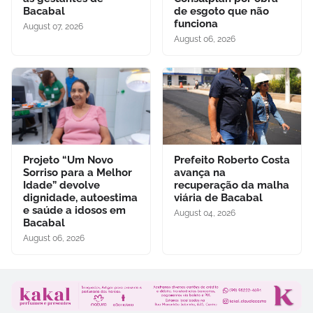
Bacabal
de esgoto que não
funciona
August 07, 2026
August 06, 2026
Projeto “Um Novo
Prefeito Roberto Costa
Sorriso para a Melhor
avança na
Idade” devolve
recuperação da malha
dignidade, autoestima
viária de Bacabal
e saúde a idosos em
August 04, 2026
Bacabal
August 06, 2026