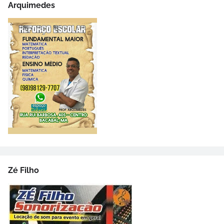
Arquimedes
Zé Filho