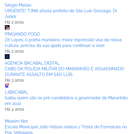
Sérgio Matias
URGENTE! TJMA afasta prefeito de São Luís Gonzaga, Dr.
Júnior
Há 2 anos
PINGANDO FOGO
Zé Lopes, o poeta mundano, maior expressão viva da nossa
cultura, precisa da sua ajuda para continuar a viver.
Há 2 anos
AGENCIA BACABAL DIGITAL
CABO DA POLÍCIA MILITAR DO MARANHÃO É ASSASSINADO
DURANTE ASSALTO EM SÃO LUÍS
Há 3 anos
L7BACABAL
Saiba quem são os pré-candidatos a governador do Maranhão
em 2022
Há 4 anos
Mearim Net
Escola Municipal João Veloso realiza 1° Festa de Formatura no
Pov. Velosiana.