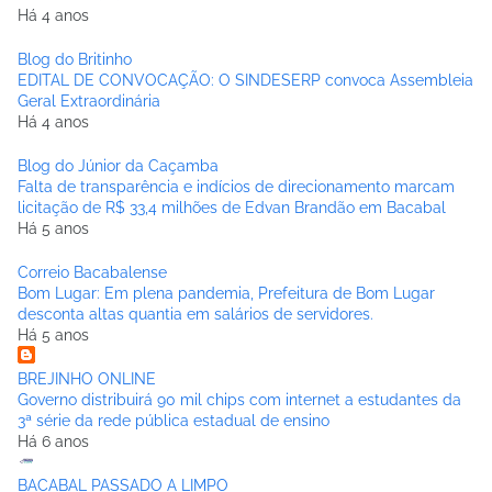
Há 4 anos
Blog do Britinho
EDITAL DE CONVOCAÇÃO: O SINDESERP convoca Assembleia
Geral Extraordinária
Há 4 anos
Blog do Júnior da Caçamba
Falta de transparência e indícios de direcionamento marcam
licitação de R$ 33,4 milhões de Edvan Brandão em Bacabal
Há 5 anos
Correio Bacabalense
Bom Lugar: Em plena pandemia, Prefeitura de Bom Lugar
desconta altas quantia em salários de servidores.
Há 5 anos
BREJINHO ONLINE
Governo distribuirá 90 mil chips com internet a estudantes da
3ª série da rede pública estadual de ensino
Há 6 anos
BACABAL PASSADO A LIMPO