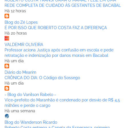
ROBERTO COSTA TRANSFORMA O MAMÃE FELIZ EM UMA
REDE COMPLETA DE CUIDADO ÀS GESTANTES DE BACABAL
Há 12 horas
Blog do Zé Lopes
É POR ISSO QUE ROBERTO COSTA FAZ A DIFERENÇA
Há 20 horas
VALDEMIR OLIVEIRA
Professor aciona Justiça após confusão em escola e pede
retratação e indenização por danos morais em Bacabal
Há um dia
Diário do Mearim
CRÔNICA DO DIA: O Código do Sossego
Há um dia
- Blog do Vanilson Rabelo -
Vice-prefeito do Maranhão é condenado por desvio de R$ 4,5
milhões e perde o cargo
Há uma semana
Blog do Wanderson Ricardo
Roberto Costa entrega a Capela da Esperança, primeiro