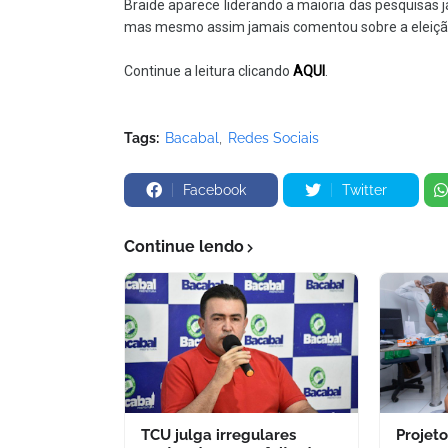
Braide aparece liderando a maioria das pesquisas 
mas mesmo assim jamais comentou sobre a eleição
Continue a leitura clicando
AQUI
.
Tags:
Bacabal
Redes Sociais
Facebook
Twitter
Continue lendo
TCU julga irregulares
Projet