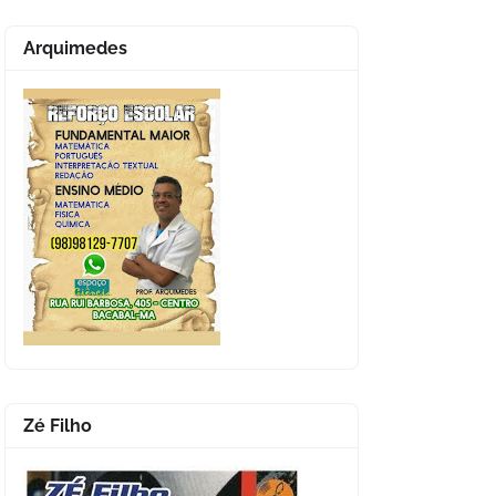
Arquimedes
Zé Filho