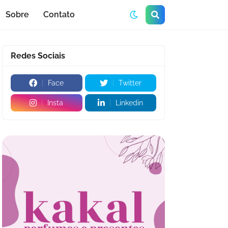
Sobre
Contato
Redes Sociais
Face
Twitter
Insta
Linkedin