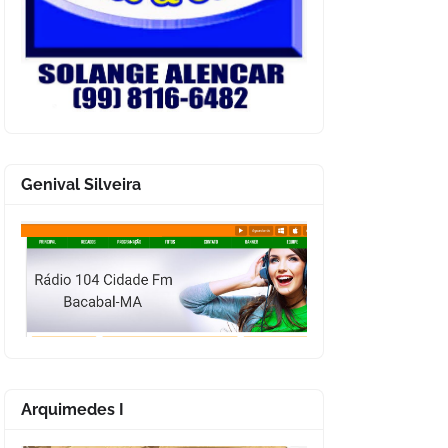
Genival Silveira
Arquimedes I