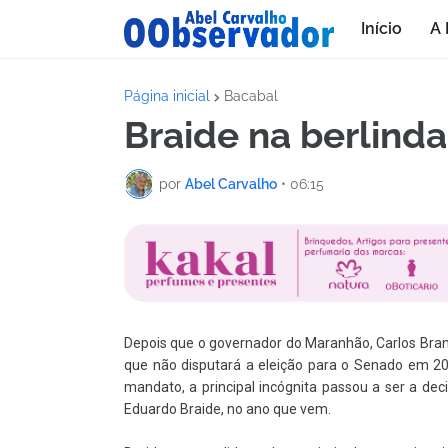
Início
A 
Página inicial
Bacabal
Braide na berlinda
por
Abel Carvalho
•
06:15
Depois que o governador do Maranhão, Carlos Bran
que não disputará a eleição para o Senado em 2
mandato, a principal incógnita passou a ser a dec
Eduardo Braide, no ano que vem.