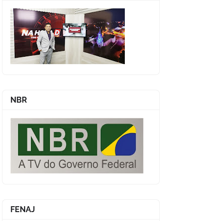
NBR
FENAJ