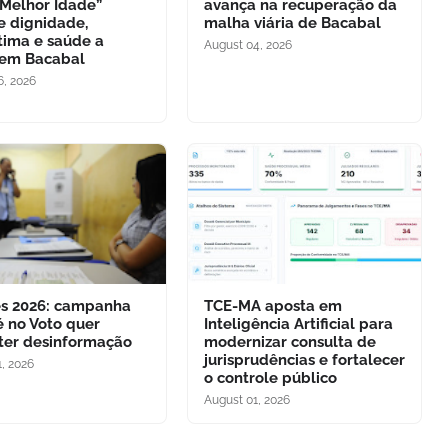
 Melhor Idade”
avança na recuperação da
e dignidade,
malha viária de Bacabal
tima e saúde a
August 04, 2026
 em Bacabal
6, 2026
es 2026: campanha
TCE-MA aposta em
é no Voto quer
Inteligência Artificial para
er desinformação
modernizar consulta de
jurisprudências e fortalecer
, 2026
o controle público
August 01, 2026