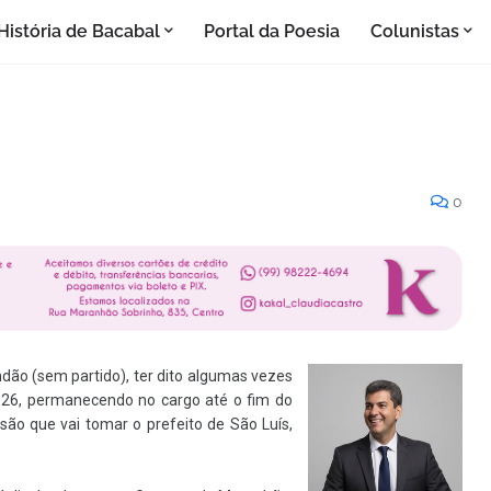
História de Bacabal
Portal da Poesia
Colunistas
0
dão (sem partido), ter dito algumas vezes
026, permanecendo no cargo até o fim do
isão que vai tomar o prefeito de São Luís,