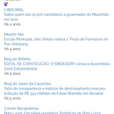
L7BACABAL
Saiba quem são os pré-candidatos a governador do Maranhão
em 2022
Há 4 anos
Mearim Net
Escola Municipal João Veloso realiza 1° Festa de Formatura no
Pov. Velosiana.
Há 4 anos
Blog do Britinho
EDITAL DE CONVOCAÇÃO: O SINDESERP convoca Assembleia
Geral Extraordinária
Há 4 anos
Blog do Júnior da Caçamba
Falta de transparência e indícios de direcionamento marcam
licitação de R$ 33,4 milhões de Edvan Brandão em Bacabal
Há 5 anos
Correio Bacabalense
Bom Lugar: Em plena pandemia, Prefeitura de Bom Lugar