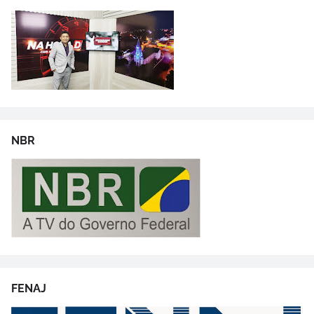
NBR
FENAJ