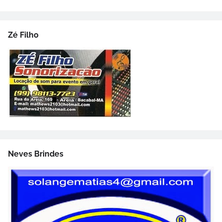
Zé Filho
Neves Brindes