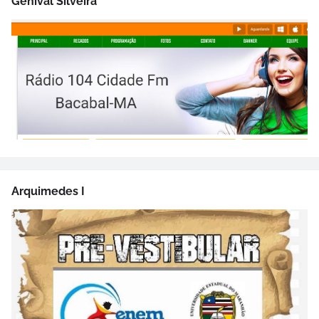
Genival Silveira
Arquimedes I