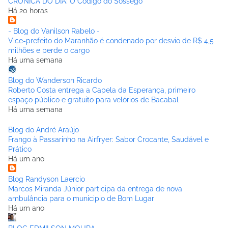
CRÔNICA DO DIA: O Código do Sossego
Há 20 horas
- Blog do Vanilson Rabelo -
Vice-prefeito do Maranhão é condenado por desvio de R$ 4,5
milhões e perde o cargo
Há uma semana
Blog do Wanderson Ricardo
Roberto Costa entrega a Capela da Esperança, primeiro
espaço público e gratuito para velórios de Bacabal
Há uma semana
Blog do André Araújo
Frango à Passarinho na Airfryer: Sabor Crocante, Saudável e
Prático
Há um ano
Blog Randyson Laercio
Marcos Miranda Júnior participa da entrega de nova
ambulância para o municipio de Bom Lugar
Há um ano