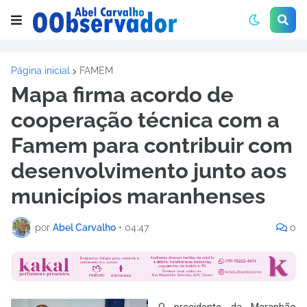
Página inicial
FAMEM
Mapa firma acordo de
cooperação técnica com a
Famem para contribuir com
desenvolvimento junto aos
municípios maranhenses
por
Abel Carvalho
•
04:47
0
O presidente da Maranhão