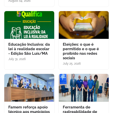
August 04, 2026
Educação Inclusiva: da
Eleições: o que é
lei à realidade escolar
permitido e o que é
- Edição São Luís/MA
proibido nas redes
sociais
July 31, 2026
July 25, 2026
Famem reforça apoio
Ferramenta de
técnico aos municípios
rastreabilidade de