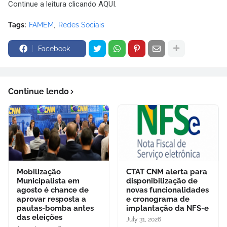
Continue a leitura clicando AQUI.
Tags:
FAMEM
Redes Sociais
Facebook
Continue lendo
Mobilização
CTAT CNM alerta para
Municipalista em
disponibilização de
agosto é chance de
novas funcionalidades
aprovar resposta a
e cronograma de
pautas-bomba antes
implantação da NFS-e
das eleições
July 31, 2026