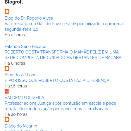
Blogroll
Blog do Dr. Rogério Alves
Vale-recarga do Gás do Povo será disponibilizado na próxima
segunda-feira (10)
Há 2 horas
Falando Sério Bacabal
ROBERTO COSTA TRANSFORMA O MAMÃE FELIZ EM UMA
REDE COMPLETA DE CUIDADO ÀS GESTANTES DE BACABAL
Há 8 horas
Blog do Zé Lopes
É POR ISSO QUE ROBERTO COSTA FAZ A DIFERENÇA
Há 16 horas
VALDEMIR OLIVEIRA
Professor aciona Justiça após confusão em escola e pede
retratação e indenização por danos morais em Bacabal
Há 20 horas
Diário do Mearim