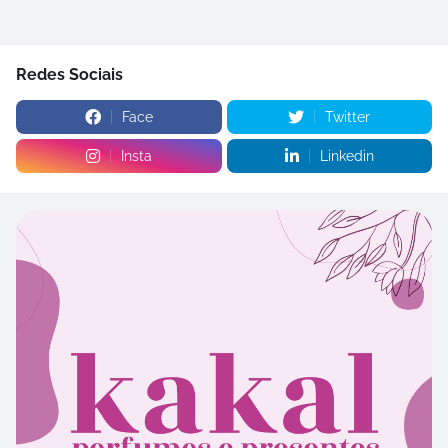
Redes Sociais
Face
Twitter
Insta
Linkedin